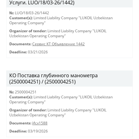
Услуги. LUO/18/03-26/1442)
№:
LUO/18/03-26/1442
Customer(s):
Limited Liability Company "LUKOIL Uzbekistan
Operating Company"
Organizer of tender:
Limited Liability Company "LUKOIL
Uzbekistan Operating Company"
Documents:
Сервис КТ Объявление 1442
Deadline:
03/21/2026
КО Поставка глубинного манометра
(2500004251) / (2500004251)
№:
2500004251
Customer(s):
Limited Liability Company "LUKOIL Uzbekistan
Operating Company"
Organizer of tender:
Limited Liability Company "LUKOIL
Uzbekistan Operating Company"
Documents:
Исх1588
Deadline:
03/19/2026