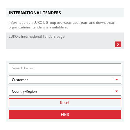
INTERNATIONAL TENDERS
Information on LUKOIL Group overseas upstream and downstream
organizations' tenders is available at
LUKOIL International Tenders page
Customer
Country-Region
Reset
FIND