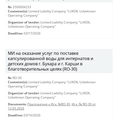
№:
2500004233
Customer(s):
Limited Liability Company "LUKOIL Uzbekistan
Operating Company"
Organizer of tender:
Limited Liability Company "LUKOIL
Uzbekistan Operating Company"
Deadline:
03/17/2026
МИ на оказание услуг по поставке
капсулированной воды для интернатов и
детских домов г. Бухара и г. Карши в
благотворительных целях (RO-30)
№:
RO-30
Customer(s):
Limited Liability Company "LUKOIL Uzbekistan
Operating Company"
Organizer of tender:
Limited Liability Company "LUKOIL
Uzbekistan Operating Company"
Documents:
Приложение к Исх. №RO-30
,
Исх. № RO-30 от
12.03.2026
Deadline:
03/16/2026