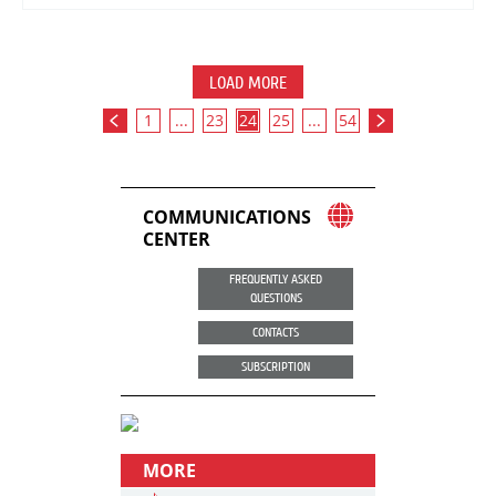
LOAD MORE
1
...
23
24
25
...
54
COMMUNICATIONS
CENTER
FREQUENTLY ASKED
QUESTIONS
CONTACTS
SUBSCRIPTION
MORE