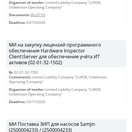
Organizer of tender:
Limited Liability Company "LUKOIL
Uzbekistan Operating Company"
Documents:
Исх5116
Deadline:
03/19/2026
МИ на закупку лицензий программного
обеспечения Hardware Inspector
Client\Server для обеспечения учёта ИТ
активов (02-01-32-1502)
№:
02-01-32-1502
Customer(s):
Limited Liability Company "LUKOIL Uzbekistan
Operating Company"
Organizer of tender:
Limited Liability Company "LUKOIL
Uzbekistan Operating Company"
Deadline:
03/17/2026
МИ Поставка ЗИП для насосов Samjin
(2500004233) / (2500004233)