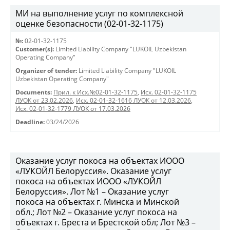
МИ на выполнение услуг по комплексной
оценке безопасности (02-01-32-1175)
№:
02-01-32-1175
Customer(s):
Limited Liability Company "LUKOIL Uzbekistan
Operating Company"
Organizer of tender:
Limited Liability Company "LUKOIL
Uzbekistan Operating Company"
Documents:
Прил. к Исх.№02-01-32-1175
,
Исх. 02-01-32-1175
ЛУОК от 23.02.2026
,
Исх. 02-01-32-1616 ЛУОК от 12.03.2026
,
Исх. 02-01-32-1779 ЛУОК от 17.03.2026
Deadline:
03/24/2026
Оказание услуг покоса на объектах ИООО
«ЛУКОЙЛ Белоруссия». Оказание услуг
покоса на объектах ИООО «ЛУКОЙЛ
Белоруссия». Лот №1 – Оказание услуг
покоса на объектах г. Минска и Минской
обл.; Лот №2 – Оказание услуг покоса на
объектах г. Бреста и Брестской обл; Лот №3 –