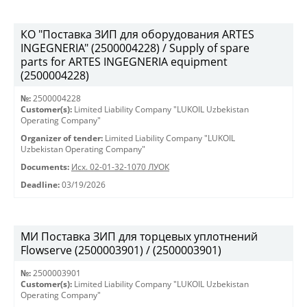
КО "Поставка ЗИП для оборудования ARTES
INGEGNERIA" (2500004228) / Supply of spare
parts for ARTES INGEGNERIA equipment
(2500004228)
№:
2500004228
Customer(s):
Limited Liability Company "LUKOIL Uzbekistan
Operating Company"
Organizer of tender:
Limited Liability Company "LUKOIL
Uzbekistan Operating Company"
Documents:
Исх. 02-01-32-1070 ЛУОК
Deadline:
03/19/2026
МИ Поставка ЗИП для торцевых уплотнений
Flowserve (2500003901) / (2500003901)
№:
2500003901
Customer(s):
Limited Liability Company "LUKOIL Uzbekistan
Operating Company"