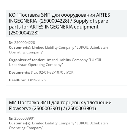
КО "Поставка ЗИП для оборудования ARTES
INGEGNERIA" (2500004228) / Supply of spare
parts for ARTES INGEGNERIA equipment
(2500004228)
№:
2500004228
Customer(s):
Limited Liability Company "LUKOIL Uzbekistan
Operating Company"
Organizer of tender:
Limited Liability Company "LUKOIL
Uzbekistan Operating Company"
Documents:
Исх. 02-01-32-1070 ЛУОК
Deadline:
03/19/2026
МИ Поставка ЗИП для торцевых уплотнений
Flowserve (2500003901) / (2500003901)
№:
2500003901
Customer(s):
Limited Liability Company "LUKOIL Uzbekistan
Operating Company"