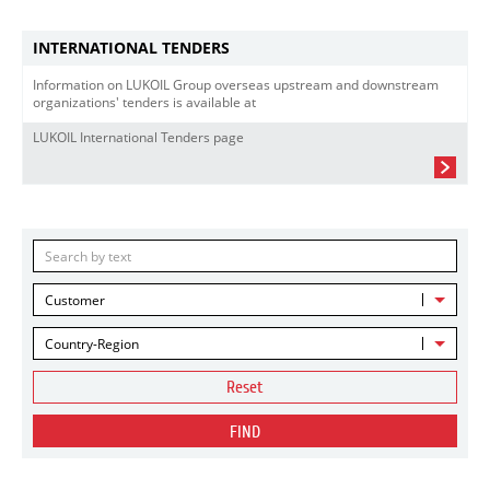
INTERNATIONAL TENDERS
Information on LUKOIL Group overseas upstream and downstream
organizations' tenders is available at
LUKOIL International Tenders page
Customer
Country-Region
Reset
FIND