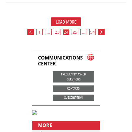
LOAD MORE
1
...
23
24
25
...
54
COMMUNICATIONS
CENTER
FREQUENTLY ASKED
QUESTIONS
CONTACTS
SUBSCRIPTION
MORE