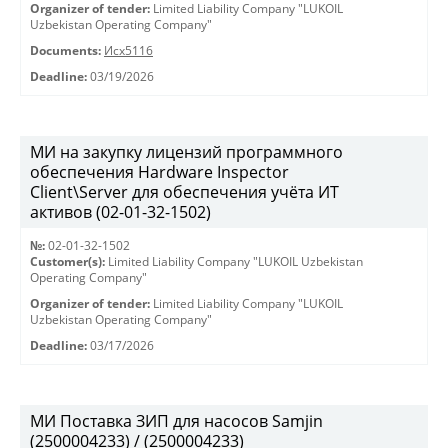
Organizer of tender:
Limited Liability Company "LUKOIL
Uzbekistan Operating Company"
Documents:
Исх5116
Deadline:
03/19/2026
МИ на закупку лицензий программного
обеспечения Hardware Inspector
Client\Server для обеспечения учёта ИТ
активов (02-01-32-1502)
№:
02-01-32-1502
Customer(s):
Limited Liability Company "LUKOIL Uzbekistan
Operating Company"
Organizer of tender:
Limited Liability Company "LUKOIL
Uzbekistan Operating Company"
Deadline:
03/17/2026
МИ Поставка ЗИП для насосов Samjin
(2500004233) / (2500004233)