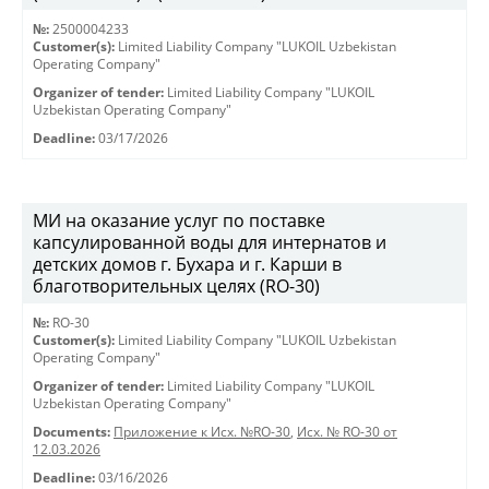
№:
2500004233
Customer(s):
Limited Liability Company "LUKOIL Uzbekistan
Operating Company"
Organizer of tender:
Limited Liability Company "LUKOIL
Uzbekistan Operating Company"
Deadline:
03/17/2026
МИ на оказание услуг по поставке
капсулированной воды для интернатов и
детских домов г. Бухара и г. Карши в
благотворительных целях (RO-30)
№:
RO-30
Customer(s):
Limited Liability Company "LUKOIL Uzbekistan
Operating Company"
Organizer of tender:
Limited Liability Company "LUKOIL
Uzbekistan Operating Company"
Documents:
Приложение к Исх. №RO-30
,
Исх. № RO-30 от
12.03.2026
Deadline:
03/16/2026