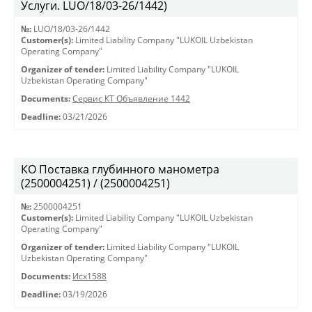
Услуги. LUO/18/03-26/1442)
№:
LUO/18/03-26/1442
Customer(s):
Limited Liability Company "LUKOIL Uzbekistan
Operating Company"
Organizer of tender:
Limited Liability Company "LUKOIL
Uzbekistan Operating Company"
Documents:
Сервис КТ Объявление 1442
Deadline:
03/21/2026
КО Поставка глубинного манометра
(2500004251) / (2500004251)
№:
2500004251
Customer(s):
Limited Liability Company "LUKOIL Uzbekistan
Operating Company"
Organizer of tender:
Limited Liability Company "LUKOIL
Uzbekistan Operating Company"
Documents:
Исх1588
Deadline:
03/19/2026