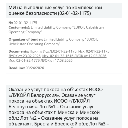
МИ на выполнение услуг по комплексной
оценке безопасности (02-01-32-1175)
№:
02-01-32-1175
Customer(s):
Limited Liability Company "LUKOIL Uzbekistan
Operating Company"
Organizer of tender:
Limited Liability Company "LUKOIL
Uzbekistan Operating Company"
Documents:
Прил. к Исх.№02-01-32-1175
,
Исх. 02-01-32-1175
ЛУОК от 23.02.2026
,
Исх. 02-01-32-1616 ЛУОК от 12.03.2026
,
Исх. 02-01-32-1779 ЛУОК от 17.03.2026
Deadline:
03/24/2026
Оказание услуг покоса на объектах ИООО
«ЛУКОЙЛ Белоруссия». Оказание услуг
покоса на объектах ИООО «ЛУКОЙЛ
Белоруссия». Лот №1 – Оказание услуг
покоса на объектах г. Минска и Минской
обл.; Лот №2 – Оказание услуг покоса на
объектах г. Бреста и Брестской обл; Лот №3 –