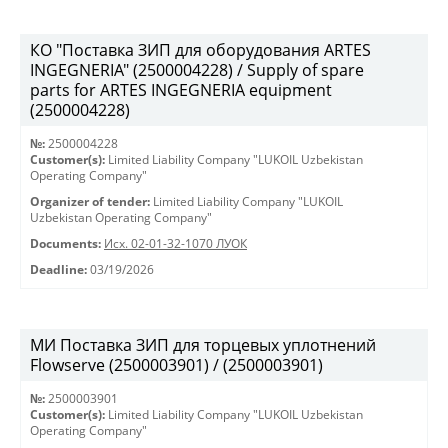
КО "Поставка ЗИП для оборудования ARTES
INGEGNERIA" (2500004228) / Supply of spare
parts for ARTES INGEGNERIA equipment
(2500004228)
№:
2500004228
Customer(s):
Limited Liability Company "LUKOIL Uzbekistan
Operating Company"
Organizer of tender:
Limited Liability Company "LUKOIL
Uzbekistan Operating Company"
Documents:
Исх. 02-01-32-1070 ЛУОК
Deadline:
03/19/2026
МИ Поставка ЗИП для торцевых уплотнений
Flowserve (2500003901) / (2500003901)
№:
2500003901
Customer(s):
Limited Liability Company "LUKOIL Uzbekistan
Operating Company"