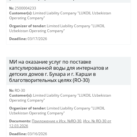
№:
2500004233
Customer(s):
Limited Liability Company "LUKOIL Uzbekistan
Operating Company"
Organizer of tender:
Limited Liability Company "LUKOIL
Uzbekistan Operating Company"
Deadline:
03/17/2026
МИ на оказание услуг по поставке
капсулированной воды для интернатов и
детских домов г. Бухара и г. Карши в
благотворительных целях (RO-30)
№:
RO-30
Customer(s):
Limited Liability Company "LUKOIL Uzbekistan
Operating Company"
Organizer of tender:
Limited Liability Company "LUKOIL
Uzbekistan Operating Company"
Documents:
Приложение к Исх. №RO-30
,
Исх. № RO-30 от
12.03.2026
Deadline:
03/16/2026