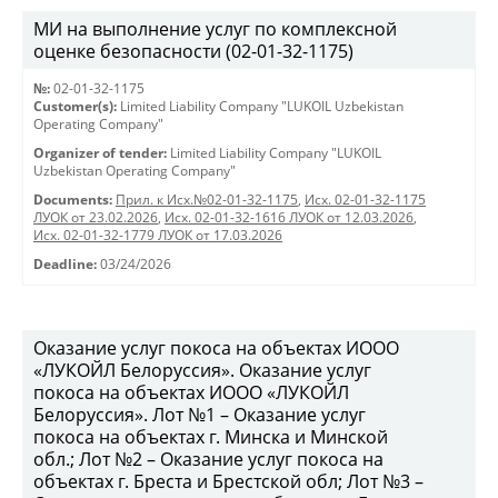
МИ на выполнение услуг по комплексной
оценке безопасности (02-01-32-1175)
№:
02-01-32-1175
Customer(s):
Limited Liability Company "LUKOIL Uzbekistan
Operating Company"
Organizer of tender:
Limited Liability Company "LUKOIL
Uzbekistan Operating Company"
Documents:
Прил. к Исх.№02-01-32-1175
,
Исх. 02-01-32-1175
ЛУОК от 23.02.2026
,
Исх. 02-01-32-1616 ЛУОК от 12.03.2026
,
Исх. 02-01-32-1779 ЛУОК от 17.03.2026
Deadline:
03/24/2026
Оказание услуг покоса на объектах ИООО
«ЛУКОЙЛ Белоруссия». Оказание услуг
покоса на объектах ИООО «ЛУКОЙЛ
Белоруссия». Лот №1 – Оказание услуг
покоса на объектах г. Минска и Минской
обл.; Лот №2 – Оказание услуг покоса на
объектах г. Бреста и Брестской обл; Лот №3 –