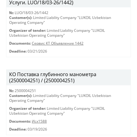
Услуги. LUO/18/03-26/1442)
№:
LUO/18/03-26/1442
Customer(s):
Limited Liability Company "LUKOIL Uzbekistan
Operating Company"
Organizer of tender:
Limited Liability Company "LUKOIL
Uzbekistan Operating Company"
Documents:
Сервис КТ Объявление 1442
Deadline:
03/21/2026
КО Поставка глубинного манометра
(2500004251) / (2500004251)
№:
2500004251
Customer(s):
Limited Liability Company "LUKOIL Uzbekistan
Operating Company"
Organizer of tender:
Limited Liability Company "LUKOIL
Uzbekistan Operating Company"
Documents:
Исх1588
Deadline:
03/19/2026