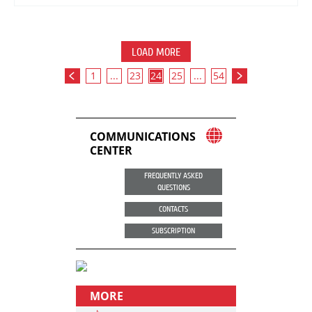
LOAD MORE
1
...
23
24
25
...
54
COMMUNICATIONS
CENTER
FREQUENTLY ASKED
QUESTIONS
CONTACTS
SUBSCRIPTION
MORE