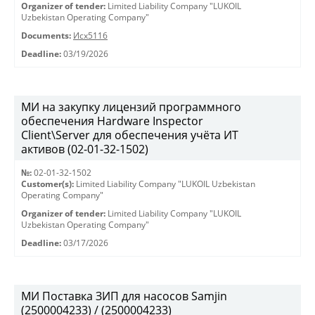
Organizer of tender:
Limited Liability Company "LUKOIL
Uzbekistan Operating Company"
Documents:
Исх5116
Deadline:
03/19/2026
МИ на закупку лицензий программного
обеспечения Hardware Inspector
Client\Server для обеспечения учёта ИТ
активов (02-01-32-1502)
№:
02-01-32-1502
Customer(s):
Limited Liability Company "LUKOIL Uzbekistan
Operating Company"
Organizer of tender:
Limited Liability Company "LUKOIL
Uzbekistan Operating Company"
Deadline:
03/17/2026
МИ Поставка ЗИП для насосов Samjin
(2500004233) / (2500004233)