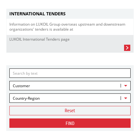
INTERNATIONAL TENDERS
Information on LUKOIL Group overseas upstream and downstream
organizations' tenders is available at
LUKOIL International Tenders page
Customer
Country-Region
Reset
FIND