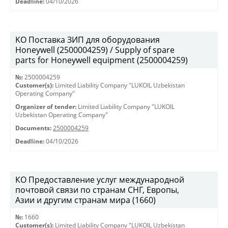
Deadline:
04/10/2026
KO Поставка ЗИП для оборудования
Honeywell (2500004259) / Supply of spare
parts for Honeywell equipment (2500004259)
№:
2500004259
Customer(s):
Limited Liability Company "LUKOIL Uzbekistan
Operating Company"
Organizer of tender:
Limited Liability Company "LUKOIL
Uzbekistan Operating Company"
Documents:
2500004259
Deadline:
04/10/2026
КО Предоставление услуг международной
почтовой связи по странам СНГ, Европы,
Азии и другим странам мира (1660)
№:
1660
Customer(s):
Limited Liability Company "LUKOIL Uzbekistan