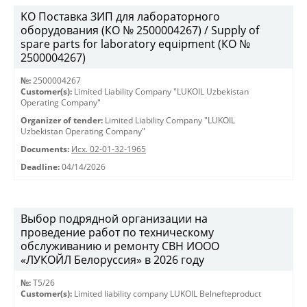
KO Поставка ЗИП для лабораторного
оборудования (КО № 2500004267) / Supply of
spare parts for laboratory equipment (КО №
2500004267)
№:
2500004267
Customer(s):
Limited Liability Company "LUKOIL Uzbekistan
Operating Company"
Organizer of tender:
Limited Liability Company "LUKOIL
Uzbekistan Operating Company"
Documents:
Исх. 02-01-32-1965
Deadline:
04/14/2026
Выбор подрядной организации на
проведение работ по техническому
обслуживанию и ремонту СВН ИООО
«ЛУКОЙЛ Белоруссия» в 2026 году
№:
T5/26
Customer(s):
Limited liability company LUKOIL Belnefteproduct