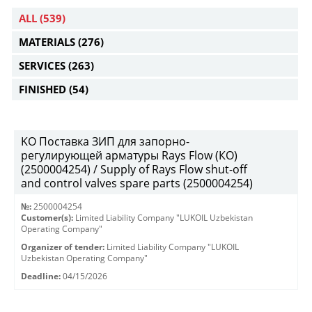
ALL
(539)
MATERIALS
(276)
SERVICES
(263)
FINISHED
(54)
KO Поставка ЗИП для запорно-
регулирующей арматуры Rays Flow (КО)
(2500004254) / Supply of Rays Flow shut-off
and control valves spare parts (2500004254)
№:
2500004254
Customer(s):
Limited Liability Company "LUKOIL Uzbekistan
Operating Company"
Organizer of tender:
Limited Liability Company "LUKOIL
Uzbekistan Operating Company"
Deadline:
04/15/2026