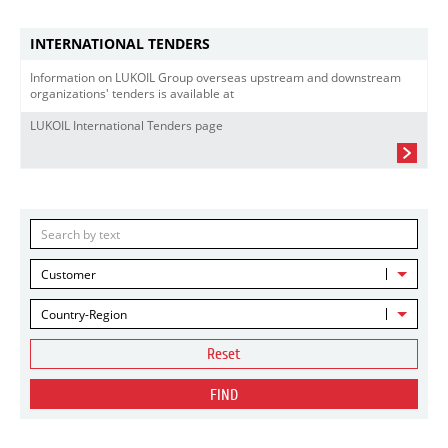
INTERNATIONAL TENDERS
Information on LUKOIL Group overseas upstream and downstream
organizations' tenders is available at
LUKOIL International Tenders page
Customer
Country-Region
Reset
FIND