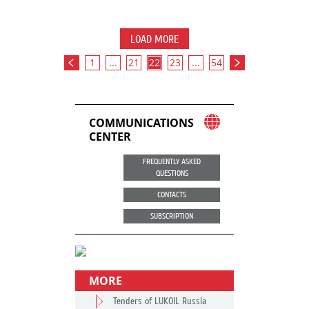
LOAD MORE
1
...
21
22
23
...
54
COMMUNICATIONS
CENTER
FREQUENTLY ASKED
QUESTIONS
CONTACTS
SUBSCRIPTION
MORE
Tenders of LUKOIL Russia