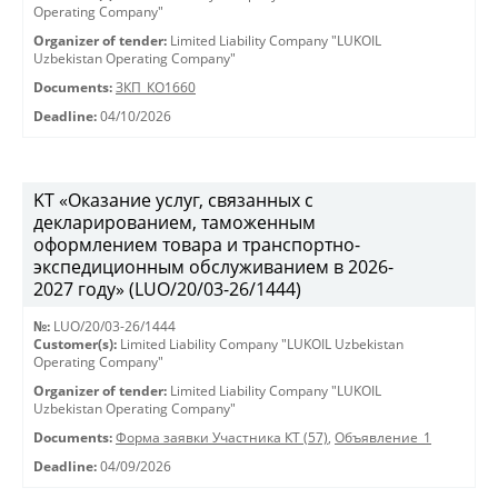
Operating Company"
Organizer of tender:
Limited Liability Company "LUKOIL
Uzbekistan Operating Company"
Documents:
ЗКП_КО1660
Deadline:
04/10/2026
KT «Оказание услуг, связанных с
декларированием, таможенным
оформлением товара и транспортно-
экспедиционным обслуживанием в 2026-
2027 году» (LUO/20/03-26/1444)
№:
LUO/20/03-26/1444
Customer(s):
Limited Liability Company "LUKOIL Uzbekistan
Operating Company"
Organizer of tender:
Limited Liability Company "LUKOIL
Uzbekistan Operating Company"
Documents:
Форма заявки Участника КТ (57)
,
Объявление_1
Deadline:
04/09/2026