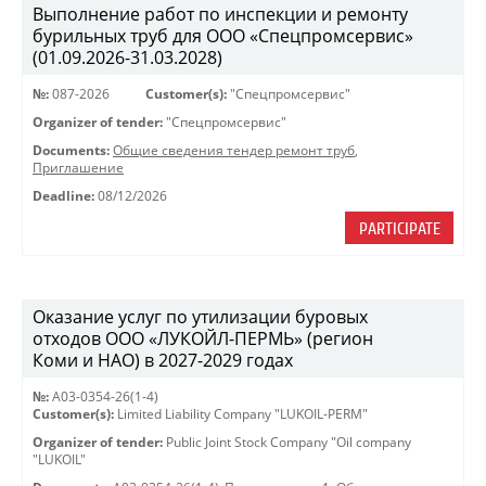
Выполнение работ по инспекции и ремонту
бурильных труб для ООО «Спецпромсервис»
(01.09.2026-31.03.2028)
№:
087-2026
Customer(s):
"Спецпромсервис"
Organizer of tender:
"Спецпромсервис"
Documents:
Общие сведения тендер ремонт труб
,
Приглашение
Deadline:
08/12/2026
PARTICIPATE
Оказание услуг по утилизации буровых
отходов ООО «ЛУКОЙЛ-ПЕРМЬ» (регион
Коми и НАО) в 2027-2029 годах
№:
A03-0354-26(1-4)
Customer(s):
Limited Liability Company "LUKOIL-PERM"
Organizer of tender:
Public Joint Stock Company "Oil company
"LUKOIL"