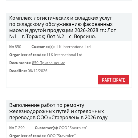
Комплекс логистических и складских услуг
по складскому обслуживанию фасованных
масел и другой продукции 2026-2028 гг.: Лот
№1 – г. Торжок; Лот №2 – с. Ворсино.
№:
850
Customer(s):
LLK-International Ltd
Organizer of tender:
LLK-International Ltd
Documents:
850 Приглашение
Deadline:
08/12/2026
PARTICIPATE
Выполнение работ по ремонту
железнодорожных путей и стрелочных
переводов ООО «Ставролен» в 2026 году
№:
Т-290
Customer(s):
OOO "Stavrolen"
Organizer of tender:
OOO "Stavrolen"