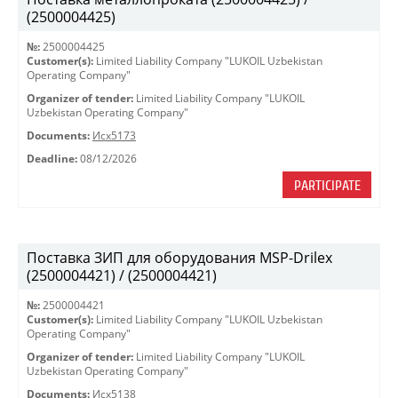
(2500004425)
№:
2500004425
Customer(s):
Limited Liability Company "LUKOIL Uzbekistan
Operating Company"
Organizer of tender:
Limited Liability Company "LUKOIL
Uzbekistan Operating Company"
Documents:
Исх5173
Deadline:
08/12/2026
PARTICIPATE
Поставка ЗИП для оборудования MSP-Drilex
(2500004421) / (2500004421)
№:
2500004421
Customer(s):
Limited Liability Company "LUKOIL Uzbekistan
Operating Company"
Organizer of tender:
Limited Liability Company "LUKOIL
Uzbekistan Operating Company"
Documents:
Исх5138