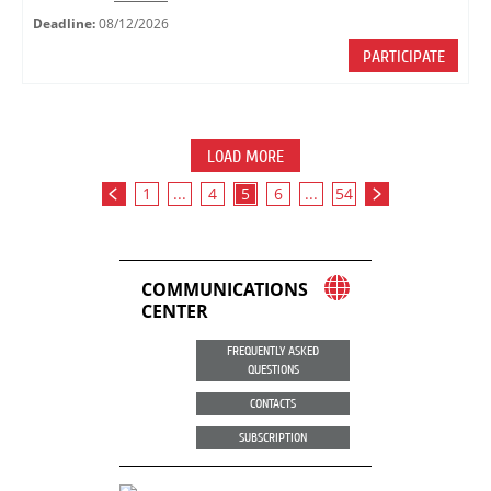
Deadline:
08/12/2026
PARTICIPATE
LOAD MORE
1
...
4
5
6
...
54
COMMUNICATIONS
CENTER
FREQUENTLY ASKED
QUESTIONS
CONTACTS
SUBSCRIPTION