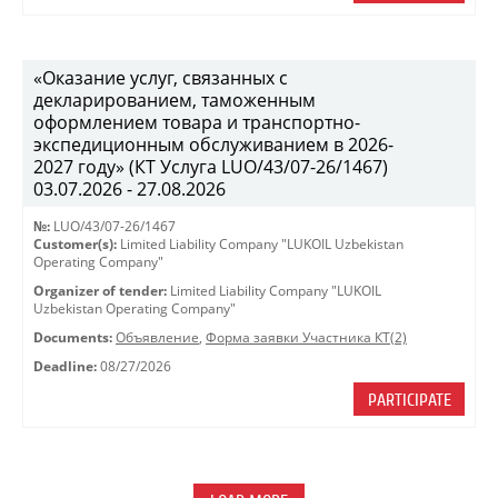
«Оказание услуг, связанных с
декларированием, таможенным
оформлением товара и транспортно-
экспедиционным обслуживанием в 2026-
2027 году» (КТ Услуга LUO/43/07-26/1467)
03.07.2026 - 27.08.2026
№:
LUO/43/07-26/1467
Customer(s):
Limited Liability Company "LUKOIL Uzbekistan
Operating Company"
Organizer of tender:
Limited Liability Company "LUKOIL
Uzbekistan Operating Company"
Documents:
Объявление
,
Форма заявки Участника КТ(2)
Deadline:
08/27/2026
PARTICIPATE