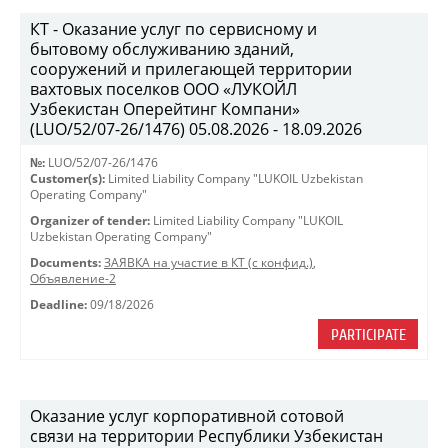
КТ - Оказание услуг по сервисному и
бытовому обслуживанию зданий,
сооружений и прилегающей территории
вахтовых поселков ООО «ЛУКОЙЛ
Узбекистан Оперейтинг Компани»
(LUO/52/07-26/1476) 05.08.2026 - 18.09.2026
№:
LUO/52/07-26/1476
Customer(s):
Limited Liability Company "LUKOIL Uzbekistan
Operating Company"
Organizer of tender:
Limited Liability Company "LUKOIL
Uzbekistan Operating Company"
Documents:
ЗАЯВКА на участие в КТ (с конфид.)
,
Объявление-2
Deadline:
09/18/2026
PARTICIPATE
Оказание услуг корпоративной сотовой
связи на территории Республики Узбекистан