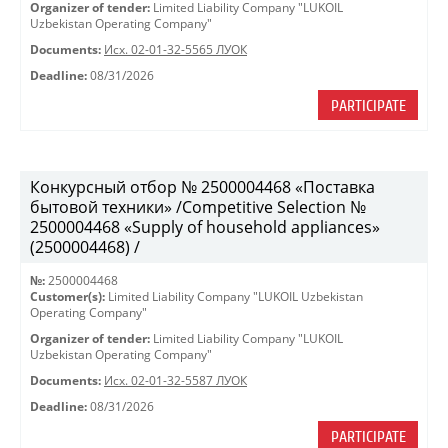
Organizer of tender:
Limited Liability Company "LUKOIL
Uzbekistan Operating Company"
Documents:
Исх. 02-01-32-5565 ЛУОК
Deadline:
08/31/2026
PARTICIPATE
Конкурсный отбор № 2500004468 «Поставка
бытовой техники» /Competitive Selection №
2500004468 «Supply of household appliances»
(2500004468) /
№:
2500004468
Customer(s):
Limited Liability Company "LUKOIL Uzbekistan
Operating Company"
Organizer of tender:
Limited Liability Company "LUKOIL
Uzbekistan Operating Company"
Documents:
Исх. 02-01-32-5587 ЛУОК
Deadline:
08/31/2026
PARTICIPATE