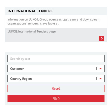
INTERNATIONAL TENDERS
Information on LUKOIL Group overseas upstream and downstream
organizations' tenders is available at
LUKOIL International Tenders page
Customer
Country-Region
Reset
FIND