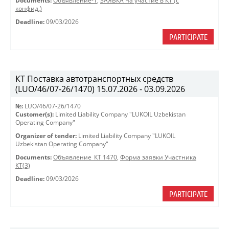
Documents:
Объявление-1
,
ЗАЯВКА на участие в КТ (с
конфид.)
Deadline:
09/03/2026
PARTICIPATE
КТ Поставка автотранспортных средств
(LUO/46/07-26/1470) 15.07.2026 - 03.09.2026
№:
LUO/46/07-26/1470
Customer(s):
Limited Liability Company "LUKOIL Uzbekistan
Operating Company"
Organizer of tender:
Limited Liability Company "LUKOIL
Uzbekistan Operating Company"
Documents:
Объявление_КТ 1470
,
Форма заявки Участника
КТ(3)
Deadline:
09/03/2026
PARTICIPATE