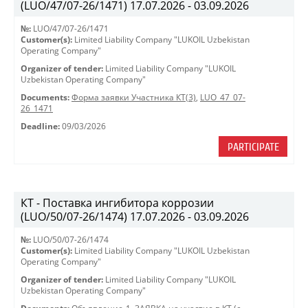
(LUO/47/07-26/1471) 17.07.2026 - 03.09.2026
№:
LUO/47/07-26/1471
Customer(s):
Limited Liability Company "LUKOIL Uzbekistan
Operating Company"
Organizer of tender:
Limited Liability Company "LUKOIL
Uzbekistan Operating Company"
Documents:
Форма заявки Участника КТ(3)
,
LUO_47_07-
26_1471
Deadline:
09/03/2026
PARTICIPATE
КТ - Поставка ингибитора коррозии
(LUO/50/07-26/1474) 17.07.2026 - 03.09.2026
№:
LUO/50/07-26/1474
Customer(s):
Limited Liability Company "LUKOIL Uzbekistan
Operating Company"
Organizer of tender:
Limited Liability Company "LUKOIL
Uzbekistan Operating Company"