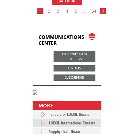
LOAD MORE
1
2
3
4
5
...
54
COMMUNICATIONS
CENTER
FREQUENTLY ASKED
QUESTIONS
CONTACTS
SUBSCRIPTION
MORE
Tenders of LUKOIL Russia
LUKOIL International Tenders
Supply chain finance