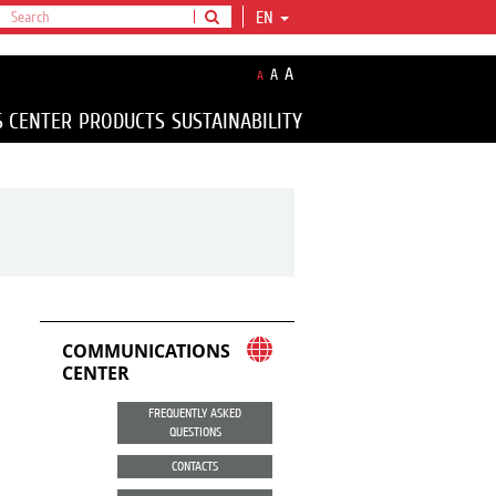
EN
A
A
A
S CENTER
PRODUCTS
SUSTAINABILITY
COMMUNICATIONS
CENTER
FREQUENTLY ASKED
QUESTIONS
CONTACTS