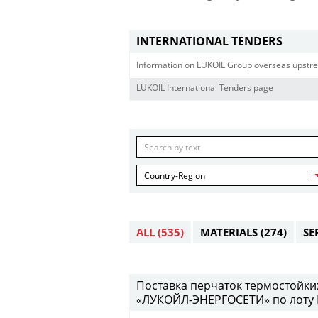
INTERNATIONAL TENDERS
Information on LUKOIL Group overseas upstre
LUKOIL International Tenders page
Country-Region
ALL
(535)
MATERIALS
(274)
SE
Поставка перчаток термостойки
«ЛУКОЙЛ-ЭНЕРГОСЕТИ» по лоту 