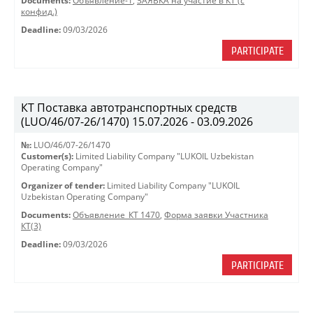
Documents:
Объявление-1
,
ЗАЯВКА на участие в КТ (с
конфид.)
Deadline:
09/03/2026
PARTICIPATE
КТ Поставка автотранспортных средств
(LUO/46/07-26/1470) 15.07.2026 - 03.09.2026
№:
LUO/46/07-26/1470
Customer(s):
Limited Liability Company "LUKOIL Uzbekistan
Operating Company"
Organizer of tender:
Limited Liability Company "LUKOIL
Uzbekistan Operating Company"
Documents:
Объявление_КТ 1470
,
Форма заявки Участника
КТ(3)
Deadline:
09/03/2026
PARTICIPATE