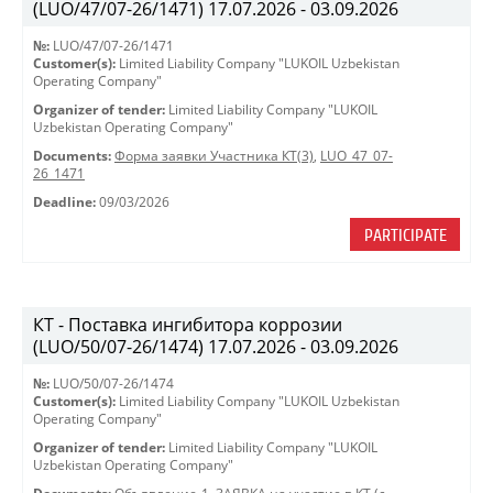
(LUO/47/07-26/1471) 17.07.2026 - 03.09.2026
№:
LUO/47/07-26/1471
Customer(s):
Limited Liability Company "LUKOIL Uzbekistan
Operating Company"
Organizer of tender:
Limited Liability Company "LUKOIL
Uzbekistan Operating Company"
Documents:
Форма заявки Участника КТ(3)
,
LUO_47_07-
26_1471
Deadline:
09/03/2026
PARTICIPATE
КТ - Поставка ингибитора коррозии
(LUO/50/07-26/1474) 17.07.2026 - 03.09.2026
№:
LUO/50/07-26/1474
Customer(s):
Limited Liability Company "LUKOIL Uzbekistan
Operating Company"
Organizer of tender:
Limited Liability Company "LUKOIL
Uzbekistan Operating Company"