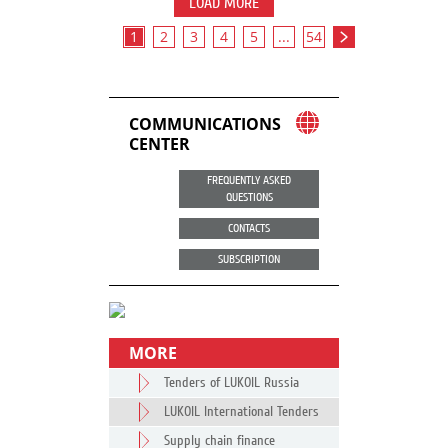
LOAD MORE
1
2
3
4
5
...
54
COMMUNICATIONS
CENTER
FREQUENTLY ASKED
QUESTIONS
CONTACTS
SUBSCRIPTION
MORE
Tenders of LUKOIL Russia
LUKOIL International Tenders
Supply chain finance