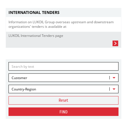
INTERNATIONAL TENDERS
Information on LUKOIL Group overseas upstream and downstream
organizations' tenders is available at
LUKOIL International Tenders page
Customer
Country-Region
Reset
FIND