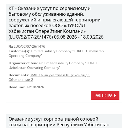
КТ - Оказание услуг по сервисному и
бытовому обслуживанию зданий,
сооружений и прилегающей территории
вахтовых поселков ООО «ЛУКОЙЛ
Узбекистан Оперейтинг Компани»
(LUO/52/07-26/1476) 05.08.2026 - 18.09.2026
№:
LUO/52/07-26/1476
Customer(s):
Limited Liability Company "LUKOIL Uzbekistan
Operating Company"
Organizer of tender:
Limited Liability Company "LUKOIL
Uzbekistan Operating Company"
Documents:
ЗАЯВКА на участие в КТ (с конфид.)
,
Объявление-2
Deadline:
09/18/2026
PARTICIPATE
Оказание услуг корпоративной сотовой
связи на территории Республики Узбекистан