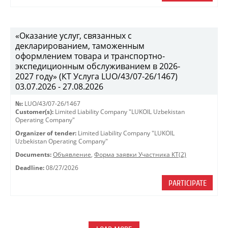
«Оказание услуг, связанных с
декларированием, таможенным
оформлением товара и транспортно-
экспедиционным обслуживанием в 2026-
2027 году» (КТ Услуга LUO/43/07-26/1467)
03.07.2026 - 27.08.2026
№:
LUO/43/07-26/1467
Customer(s):
Limited Liability Company "LUKOIL Uzbekistan
Operating Company"
Organizer of tender:
Limited Liability Company "LUKOIL
Uzbekistan Operating Company"
Documents:
Объявление
,
Форма заявки Участника КТ(2)
Deadline:
08/27/2026
PARTICIPATE