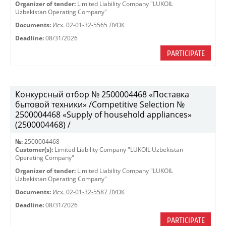
Organizer of tender:
Limited Liability Company "LUKOIL
Uzbekistan Operating Company"
Documents:
Исх. 02-01-32-5565 ЛУОК
Deadline:
08/31/2026
PARTICIPATE
Конкурсный отбор № 2500004468 «Поставка
бытовой техники» /Competitive Selection №
2500004468 «Supply of household appliances»
(2500004468) /
№:
2500004468
Customer(s):
Limited Liability Company "LUKOIL Uzbekistan
Operating Company"
Organizer of tender:
Limited Liability Company "LUKOIL
Uzbekistan Operating Company"
Documents:
Исх. 02-01-32-5587 ЛУОК
Deadline:
08/31/2026
PARTICIPATE