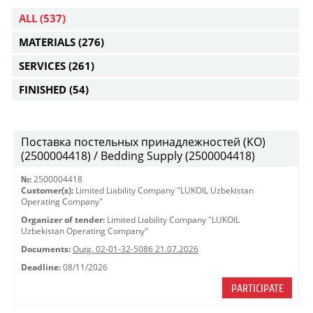
ALL
(537)
MATERIALS
(276)
SERVICES
(261)
FINISHED
(54)
Поставка постельных принадлежностей (КО)
(2500004418) / Bedding Supply (2500004418)
№:
2500004418
Customer(s):
Limited Liability Company "LUKOIL Uzbekistan
Operating Company"
Organizer of tender:
Limited Liability Company "LUKOIL
Uzbekistan Operating Company"
Documents:
Outg. 02-01-32-5086 21.07.2026
Deadline:
08/11/2026
PARTICIPATE