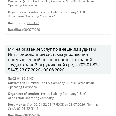
Customer(s):
Limited Liability Company "LUKOIL Uzbekistan
Operating Company"
Organizer of tender:
Limited Liability Company "LUKOIL
Uzbekistan Operating Company"
Documents:
КО 5122
Deadline:
08/07/2026
МИ на оказание услуг по внешним аудитам
Интегрированной системы управления
промышленной безопасностью, охраной
труда,охраной окружающей среды (02-01-32-
5147) 23.07.2026 - 06.08.2026
№:
02-01-32-5147
Customer(s):
Limited Liability Company "LUKOIL Uzbekistan
Operating Company"
Organizer of tender:
Limited Liability Company "LUKOIL
Uzbekistan Operating Company"
Documents:
Исх. 02-01-32-5147 ЛУОК от 23.07.2026
,
Прил. к
Исх.№02-01-32-5147
Deadline:
08/06/2026