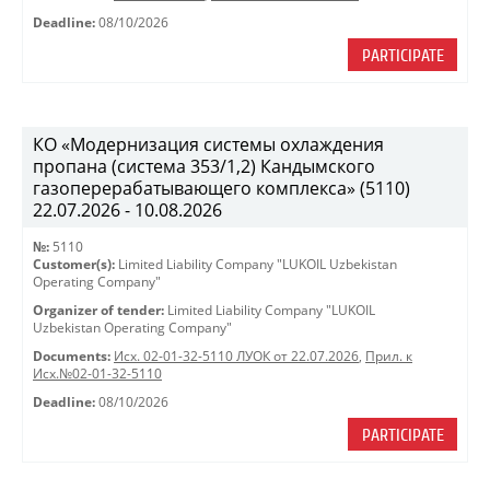
Deadline:
08/10/2026
PARTICIPATE
КО «Модернизация системы охлаждения
пропана (система 353/1,2) Кандымского
газоперерабатывающего комплекса» (5110)
22.07.2026 - 10.08.2026
№:
5110
Customer(s):
Limited Liability Company "LUKOIL Uzbekistan
Operating Company"
Organizer of tender:
Limited Liability Company "LUKOIL
Uzbekistan Operating Company"
Documents:
Исх. 02-01-32-5110 ЛУОК от 22.07.2026
,
Прил. к
Исх.№02-01-32-5110
Deadline:
08/10/2026
PARTICIPATE