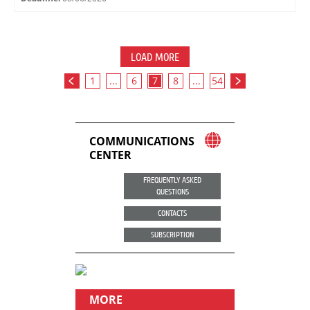
LOAD MORE
1
...
6
7
8
...
54
COMMUNICATIONS
CENTER
FREQUENTLY ASKED
QUESTIONS
CONTACTS
SUBSCRIPTION
MORE