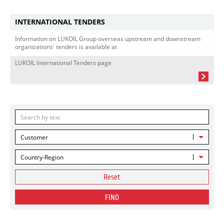
INTERNATIONAL TENDERS
Information on LUKOIL Group overseas upstream and downstream
organizations' tenders is available at
LUKOIL International Tenders page
Customer
Country-Region
Reset
FIND