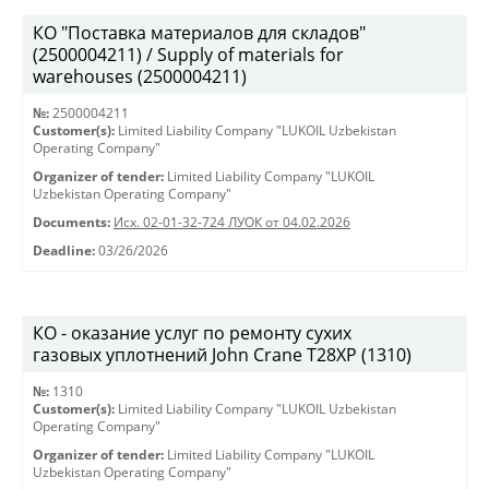
КО "Поставка материалов для складов"
(2500004211) / Supply of materials for
warehouses (2500004211)
№:
2500004211
Customer(s):
Limited Liability Company "LUKOIL Uzbekistan
Operating Company"
Organizer of tender:
Limited Liability Company "LUKOIL
Uzbekistan Operating Company"
Documents:
Исх. 02-01-32-724 ЛУОК от 04.02.2026
Deadline:
03/26/2026
КО - оказание услуг по ремонту сухих
газовых уплотнений John Crane T28XP (1310)
№:
1310
Customer(s):
Limited Liability Company "LUKOIL Uzbekistan
Operating Company"
Organizer of tender:
Limited Liability Company "LUKOIL
Uzbekistan Operating Company"