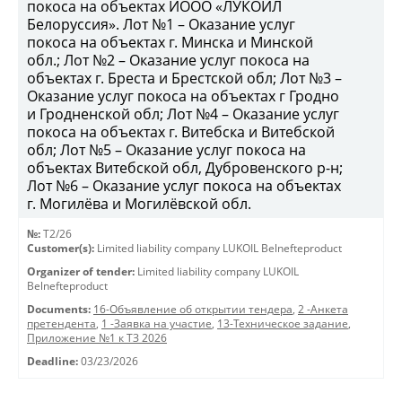
покоса на объектах ИООО «ЛУКОЙЛ
Белоруссия». Лот №1 – Оказание услуг
покоса на объектах г. Минска и Минской
обл.; Лот №2 – Оказание услуг покоса на
объектах г. Бреста и Брестской обл; Лот №3 –
Оказание услуг покоса на объектах г Гродно
и Гродненской обл; Лот №4 – Оказание услуг
покоса на объектах г. Витебска и Витебской
обл; Лот №5 – Оказание услуг покоса на
объектах Витебской обл, Дубровенского р-н;
Лот №6 – Оказание услуг покоса на объектах
г. Могилёва и Могилёвской обл.
№:
T2/26
Customer(s):
Limited liability company LUKOIL Belnefteproduct
Organizer of tender:
Limited liability company LUKOIL
Belnefteproduct
Documents:
16-Объявление об открытии тендера
,
2 -Анкета
претендента
,
1 -Заявка на участие
,
13-Техническое задание
,
Приложение №1 к ТЗ 2026
Deadline:
03/23/2026