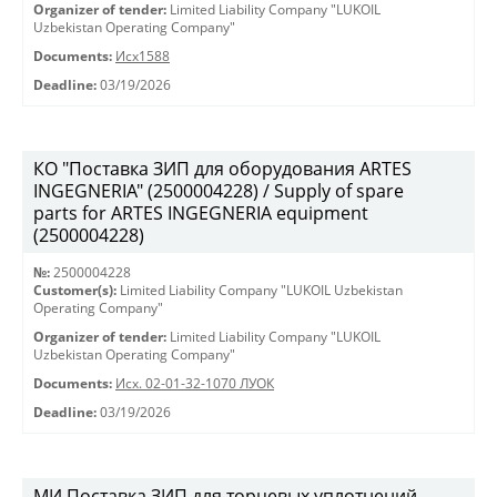
Organizer of tender:
Limited Liability Company "LUKOIL
Uzbekistan Operating Company"
Documents:
Исх1588
Deadline:
03/19/2026
КО "Поставка ЗИП для оборудования ARTES
INGEGNERIA" (2500004228) / Supply of spare
parts for ARTES INGEGNERIA equipment
(2500004228)
№:
2500004228
Customer(s):
Limited Liability Company "LUKOIL Uzbekistan
Operating Company"
Organizer of tender:
Limited Liability Company "LUKOIL
Uzbekistan Operating Company"
Documents:
Исх. 02-01-32-1070 ЛУОК
Deadline:
03/19/2026
МИ Поставка ЗИП для торцевых уплотнений