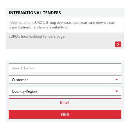
INTERNATIONAL TENDERS
Information on LUKOIL Group overseas upstream and downstream
organizations' tenders is available at
LUKOIL International Tenders page
Customer
Country-Region
Reset
FIND