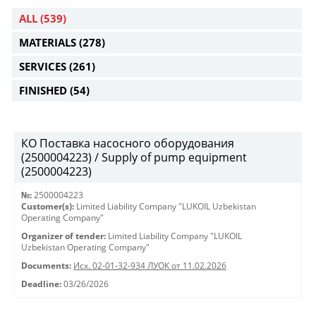
ALL
(539)
MATERIALS
(278)
SERVICES
(261)
FINISHED
(54)
КО Поставка насосного оборудования
(2500004223) / Supply of pump equipment
(2500004223)
№:
2500004223
Customer(s):
Limited Liability Company "LUKOIL Uzbekistan
Operating Company"
Organizer of tender:
Limited Liability Company "LUKOIL
Uzbekistan Operating Company"
Documents:
Исх. 02-01-32-934 ЛУОК от 11.02.2026
Deadline:
03/26/2026