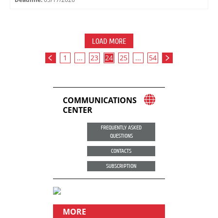
LOAD MORE
1
...
23
24
25
...
54
COMMUNICATIONS
CENTER
FREQUENTLY ASKED
QUESTIONS
CONTACTS
SUBSCRIPTION
MORE