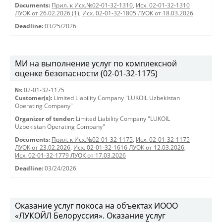
Documents:
Прил. к Исх.№02-01-32-1310
,
Исх. 02-01-32-1310
ЛУОК от 26.02.2026 (1)
,
Исх. 02-01-32-1805 ЛУОК от 18.03.2026
Deadline:
03/25/2026
МИ на выполнение услуг по комплексной
оценке безопасности (02-01-32-1175)
№:
02-01-32-1175
Customer(s):
Limited Liability Company "LUKOIL Uzbekistan
Operating Company"
Organizer of tender:
Limited Liability Company "LUKOIL
Uzbekistan Operating Company"
Documents:
Прил. к Исх.№02-01-32-1175
,
Исх. 02-01-32-1175
ЛУОК от 23.02.2026
,
Исх. 02-01-32-1616 ЛУОК от 12.03.2026
,
Исх. 02-01-32-1779 ЛУОК от 17.03.2026
Deadline:
03/24/2026
Оказание услуг покоса на объектах ИООО
«ЛУКОЙЛ Белоруссия». Оказание услуг