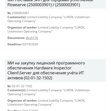
Flowserve (2500003901) / (2500003901)
№:
2500003901
Customer(s):
Limited Liability Company "LUKOIL Uzbekistan
Operating Company"
Organizer of tender:
Limited Liability Company "LUKOIL
Uzbekistan Operating Company"
Documents:
Исх5116
Deadline:
03/19/2026
МИ на закупку лицензий программного
обеспечения Hardware Inspector
Client\Server для обеспечения учёта ИТ
активов (02-01-32-1502)
№:
02-01-32-1502
Customer(s):
Limited Liability Company "LUKOIL Uzbekistan
Operating Company"
Organizer of tender:
Limited Liability Company "LUKOIL
Uzbekistan Operating Company"
Deadline:
03/17/2026