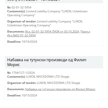
№:
02-01-32-5954
Customer(s):
Limited Liability Company "LUKOIL Uzbekistan
Operating Company"
Organizer of tender:
Limited Liability Company "LUKOIL
Uzbekistan Operating Company"
Documents:
Исх. 02-01-32-5954 ЛУОК от 03.10.2024
,
Прил.к
Исх.№02-01-32-5954
Deadline:
10/16/2024
Набавка на тутунски производи од Филип
Морис
№:
1704/127-1/2024
Customer(s):
LUKOIL MACEDONIA LTD Skopje
Organizer of tender:
LUKOIL MACEDONIA LTD Skopje
Documents:
Набавка на тутунски производи од Филип Морис
Deadline:
10/15/2024