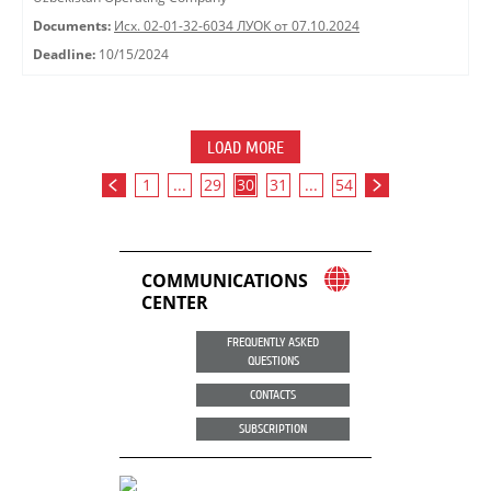
Documents:
Исх. 02-01-32-6034 ЛУОК от 07.10.2024
Deadline:
10/15/2024
LOAD MORE
1
...
29
30
31
...
54
COMMUNICATIONS
CENTER
FREQUENTLY ASKED
QUESTIONS
CONTACTS
SUBSCRIPTION