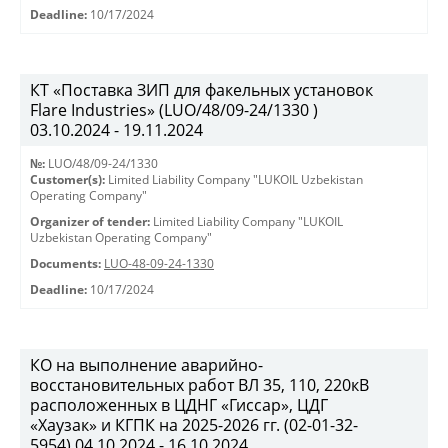
Deadline:
10/17/2024
КТ «Поставка ЗИП для факельных установок
Flare Industries» (LUO/48/09-24/1330 )
03.10.2024 - 19.11.2024
№:
LUO/48/09-24/1330
Customer(s):
Limited Liability Company "LUKOIL Uzbekistan
Operating Company"
Organizer of tender:
Limited Liability Company "LUKOIL
Uzbekistan Operating Company"
Documents:
LUO-48-09-24-1330
Deadline:
10/17/2024
КО на выполнение аварийно-
восстановительных работ ВЛ 35, 110, 220кВ
расположенных в ЦДНГ «Гиссар», ЦДГ
«Хаузак» и КГПК на 2025-2026 гг. (02-01-32-
5954) 04.10.2024 - 16.10.2024