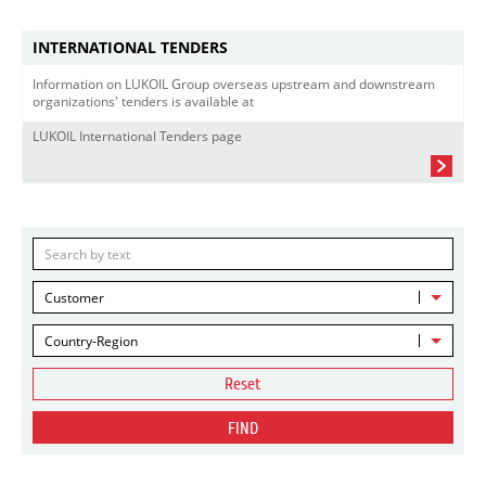
INTERNATIONAL TENDERS
Information on LUKOIL Group overseas upstream and downstream
organizations' tenders is available at
LUKOIL International Tenders page
Customer
Country-Region
Reset
FIND