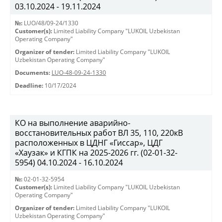
03.10.2024 - 19.11.2024
№:
LUO/48/09-24/1330
Customer(s):
Limited Liability Company "LUKOIL Uzbekistan
Operating Company"
Organizer of tender:
Limited Liability Company "LUKOIL
Uzbekistan Operating Company"
Documents:
LUO-48-09-24-1330
Deadline:
10/17/2024
КО на выполнение аварийно-
восстановительных работ ВЛ 35, 110, 220кВ
расположенных в ЦДНГ «Гиссар», ЦДГ
«Хаузак» и КГПК на 2025-2026 гг. (02-01-32-
5954) 04.10.2024 - 16.10.2024
№:
02-01-32-5954
Customer(s):
Limited Liability Company "LUKOIL Uzbekistan
Operating Company"
Organizer of tender:
Limited Liability Company "LUKOIL
Uzbekistan Operating Company"