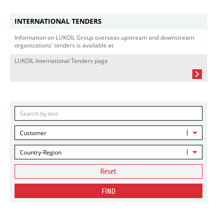
INTERNATIONAL TENDERS
Information on LUKOIL Group overseas upstream and downstream
organizations' tenders is available at
LUKOIL International Tenders page
Customer
Country-Region
Reset
FIND