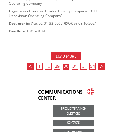
Operating Company"
Organizer of tender:
Limited Liability Company "LUKOIL
Uzbekistan Operating Company"
Documents:
Исх. 02-01-32-6057 ЛУОК от 08.10.2024
Deadline:
10/15/2024
LOAD MORE
1
...
29
30
31
...
54
COMMUNICATIONS
CENTER
FREQUENTLY ASKED
QUESTIONS
CONTACTS
SUBSCRIPTION