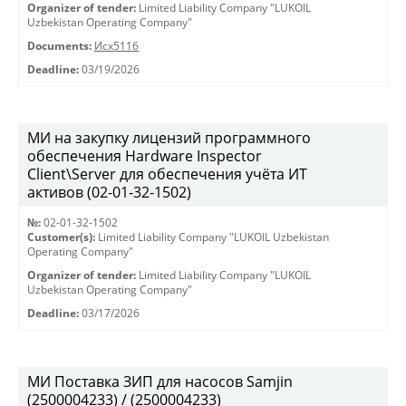
Organizer of tender:
Limited Liability Company "LUKOIL
Uzbekistan Operating Company"
Documents:
Исх5116
Deadline:
03/19/2026
МИ на закупку лицензий программного
обеспечения Hardware Inspector
Client\Server для обеспечения учёта ИТ
активов (02-01-32-1502)
№:
02-01-32-1502
Customer(s):
Limited Liability Company "LUKOIL Uzbekistan
Operating Company"
Organizer of tender:
Limited Liability Company "LUKOIL
Uzbekistan Operating Company"
Deadline:
03/17/2026
МИ Поставка ЗИП для насосов Samjin
(2500004233) / (2500004233)