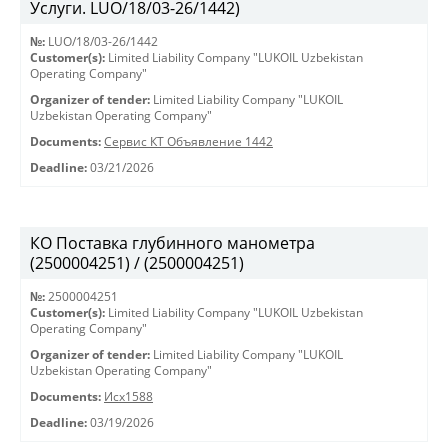
Услуги. LUO/18/03-26/1442)
№:
LUO/18/03-26/1442
Customer(s):
Limited Liability Company "LUKOIL Uzbekistan
Operating Company"
Organizer of tender:
Limited Liability Company "LUKOIL
Uzbekistan Operating Company"
Documents:
Сервис КТ Объявление 1442
Deadline:
03/21/2026
КО Поставка глубинного манометра
(2500004251) / (2500004251)
№:
2500004251
Customer(s):
Limited Liability Company "LUKOIL Uzbekistan
Operating Company"
Organizer of tender:
Limited Liability Company "LUKOIL
Uzbekistan Operating Company"
Documents:
Исх1588
Deadline:
03/19/2026