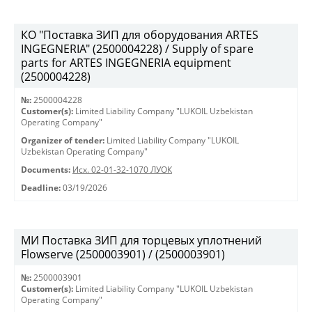
КО "Поставка ЗИП для оборудования ARTES
INGEGNERIA" (2500004228) / Supply of spare
parts for ARTES INGEGNERIA equipment
(2500004228)
№:
2500004228
Customer(s):
Limited Liability Company "LUKOIL Uzbekistan
Operating Company"
Organizer of tender:
Limited Liability Company "LUKOIL
Uzbekistan Operating Company"
Documents:
Исх. 02-01-32-1070 ЛУОК
Deadline:
03/19/2026
МИ Поставка ЗИП для торцевых уплотнений
Flowserve (2500003901) / (2500003901)
№:
2500003901
Customer(s):
Limited Liability Company "LUKOIL Uzbekistan
Operating Company"