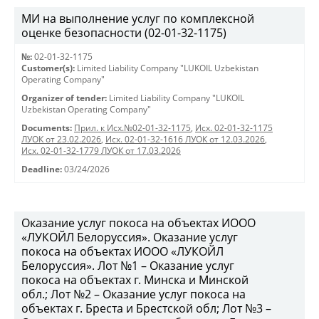
МИ на выполнение услуг по комплексной
оценке безопасности (02-01-32-1175)
№:
02-01-32-1175
Customer(s):
Limited Liability Company "LUKOIL Uzbekistan
Operating Company"
Organizer of tender:
Limited Liability Company "LUKOIL
Uzbekistan Operating Company"
Documents:
Прил. к Исх.№02-01-32-1175
,
Исх. 02-01-32-1175
ЛУОК от 23.02.2026
,
Исх. 02-01-32-1616 ЛУОК от 12.03.2026
,
Исх. 02-01-32-1779 ЛУОК от 17.03.2026
Deadline:
03/24/2026
Оказание услуг покоса на объектах ИООО
«ЛУКОЙЛ Белоруссия». Оказание услуг
покоса на объектах ИООО «ЛУКОЙЛ
Белоруссия». Лот №1 – Оказание услуг
покоса на объектах г. Минска и Минской
обл.; Лот №2 – Оказание услуг покоса на
объектах г. Бреста и Брестской обл; Лот №3 –