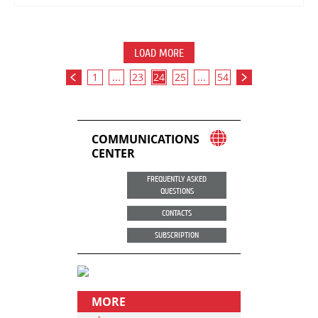
LOAD MORE
1
...
23
24
25
...
54
COMMUNICATIONS
CENTER
FREQUENTLY ASKED
QUESTIONS
CONTACTS
SUBSCRIPTION
MORE