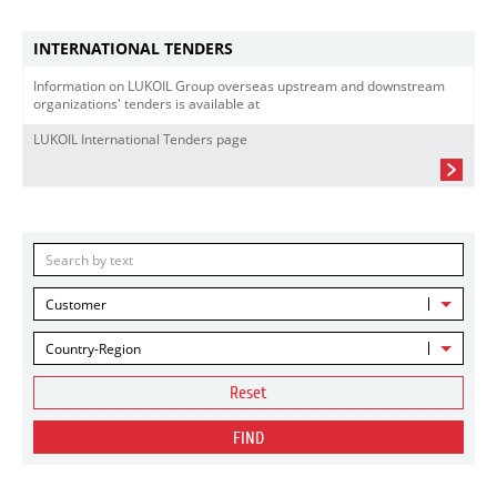
INTERNATIONAL TENDERS
Information on LUKOIL Group overseas upstream and downstream
organizations' tenders is available at
LUKOIL International Tenders page
Customer
Country-Region
Reset
FIND