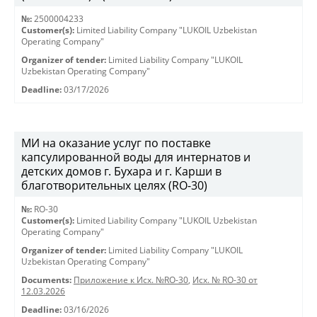
№:
2500004233
Customer(s):
Limited Liability Company "LUKOIL Uzbekistan
Operating Company"
Organizer of tender:
Limited Liability Company "LUKOIL
Uzbekistan Operating Company"
Deadline:
03/17/2026
МИ на оказание услуг по поставке
капсулированной воды для интернатов и
детских домов г. Бухара и г. Карши в
благотворительных целях (RO-30)
№:
RO-30
Customer(s):
Limited Liability Company "LUKOIL Uzbekistan
Operating Company"
Organizer of tender:
Limited Liability Company "LUKOIL
Uzbekistan Operating Company"
Documents:
Приложение к Исх. №RO-30
,
Исх. № RO-30 от
12.03.2026
Deadline:
03/16/2026