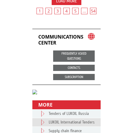
LOAD MORE
1
2
3
4
5
...
54
COMMUNICATIONS
CENTER
FREQUENTLY ASKED
QUESTIONS
CONTACTS
SUBSCRIPTION
MORE
Tenders of LUKOIL Russia
LUKOIL International Tenders
Supply chain finance