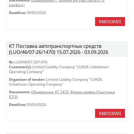
Documents:
Объявление-1
,
ЗАЯВКА на участие в КТ (с
конфид.)
Deadline:
09/03/2026
PARTICIPATE
КТ Поставка автотранспортных средств
(LUO/46/07-26/1470) 15.07.2026 - 03.09.2026
№:
LUO/46/07-26/1470
Customer(s):
Limited Liability Company "LUKOIL Uzbekistan
Operating Company"
Organizer of tender:
Limited Liability Company "LUKOIL
Uzbekistan Operating Company"
Documents:
Объявление_КТ 1470
,
Форма заявки Участника
КТ(3)
Deadline:
09/03/2026
PARTICIPATE