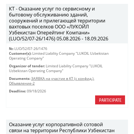
КТ - Оказание услуг по сервисному и
бытовому обслуживанию зданий,
сооружений и прилегающей территории
вахтовых поселков ООО «ЛУКОЙЛ
Узбекистан Оперейтинг Компани»
(LUO/52/07-26/1476) 05.08.2026 - 18.09.2026
№:
LUO/52/07-26/1476
Customer(s):
Limited Liability Company "LUKOIL Uzbekistan
Operating Company"
Organizer of tender:
Limited Liability Company "LUKOIL
Uzbekistan Operating Company"
Documents:
ЗАЯВКА на участие в КТ (с конфид.)
,
Объявление-2
Deadline:
09/18/2026
PARTICIPATE
Оказание услуг корпоративной сотовой
связи на территории Республики Узбекистан