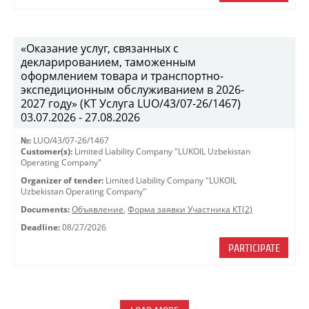
«Оказание услуг, связанных с
декларированием, таможенным
оформлением товара и транспортно-
экспедиционным обслуживанием в 2026-
2027 году» (КТ Услуга LUO/43/07-26/1467)
03.07.2026 - 27.08.2026
№:
LUO/43/07-26/1467
Customer(s):
Limited Liability Company "LUKOIL Uzbekistan
Operating Company"
Organizer of tender:
Limited Liability Company "LUKOIL
Uzbekistan Operating Company"
Documents:
Объявление
,
Форма заявки Участника КТ(2)
Deadline:
08/27/2026
PARTICIPATE