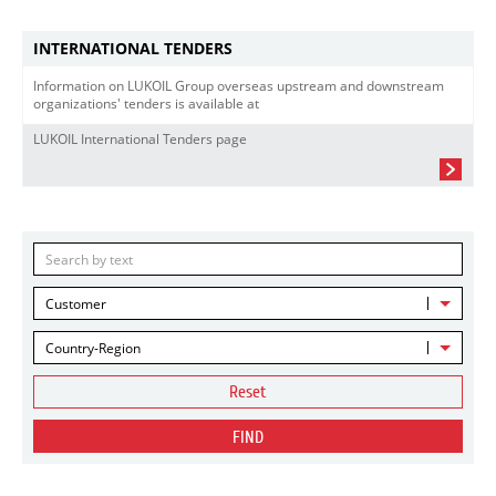
INTERNATIONAL TENDERS
Information on LUKOIL Group overseas upstream and downstream
organizations' tenders is available at
LUKOIL International Tenders page
Customer
Country-Region
Reset
FIND