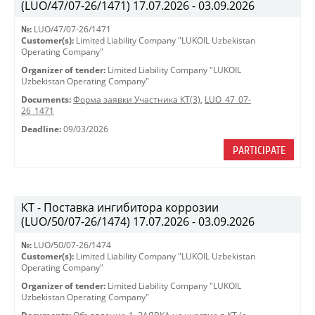
(LUO/47/07-26/1471) 17.07.2026 - 03.09.2026
№:
LUO/47/07-26/1471
Customer(s):
Limited Liability Company "LUKOIL Uzbekistan
Operating Company"
Organizer of tender:
Limited Liability Company "LUKOIL
Uzbekistan Operating Company"
Documents:
Форма заявки Участника КТ(3)
,
LUO_47_07-
26_1471
Deadline:
09/03/2026
PARTICIPATE
КТ - Поставка ингибитора коррозии
(LUO/50/07-26/1474) 17.07.2026 - 03.09.2026
№:
LUO/50/07-26/1474
Customer(s):
Limited Liability Company "LUKOIL Uzbekistan
Operating Company"
Organizer of tender:
Limited Liability Company "LUKOIL
Uzbekistan Operating Company"