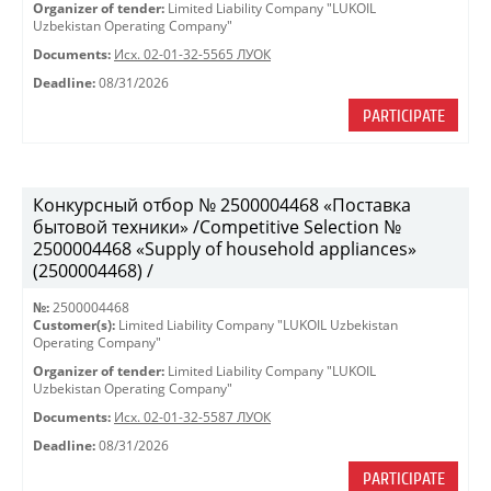
Organizer of tender:
Limited Liability Company "LUKOIL
Uzbekistan Operating Company"
Documents:
Исх. 02-01-32-5565 ЛУОК
Deadline:
08/31/2026
PARTICIPATE
Конкурсный отбор № 2500004468 «Поставка
бытовой техники» /Competitive Selection №
2500004468 «Supply of household appliances»
(2500004468) /
№:
2500004468
Customer(s):
Limited Liability Company "LUKOIL Uzbekistan
Operating Company"
Organizer of tender:
Limited Liability Company "LUKOIL
Uzbekistan Operating Company"
Documents:
Исх. 02-01-32-5587 ЛУОК
Deadline:
08/31/2026
PARTICIPATE