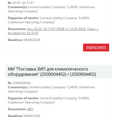
№:
02-01-32-5147
Customer(s):
Limited Liability Company "LUKOIL Uzbekistan
Operating Company"
Organizer of tender:
Limited Liability Company "LUKOIL
Uzbekistan Operating Company"
Documents:
Исх. 02-01-32-5147 ЛУОК от 23.07.2026
,
Прил. к
Исх.№02-01-32-5147
Deadline:
08/06/2026
PARTICIPATE
МИ "Поставка ЗИП для климатического
оборудования" (2500004402) / (2500004402)
№:
2500004402
Customer(s):
Limited Liability Company "LUKOIL Uzbekistan
Operating Company"
Organizer of tender:
Limited Liability Company "LUKOIL
Uzbekistan Operating Company"
Documents:
ЗКП
Deadline:
08/06/2026