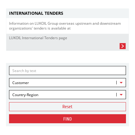
INTERNATIONAL TENDERS
Information on LUKOIL Group overseas upstream and downstream
organizations' tenders is available at
LUKOIL International Tenders page
Customer
Country-Region
Reset
FIND