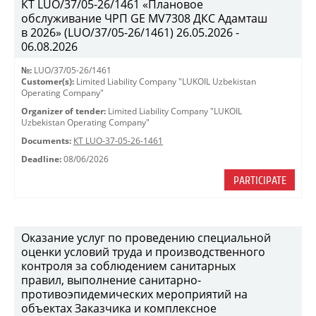
КТ LUO/37/05-26/1461 «Плановое
обслуживание ЧРП GE MV7308 ДКС Адамташ
в 2026» (LUO/37/05-26/1461) 26.05.2026 -
06.08.2026
№:
LUO/37/05-26/1461
Customer(s):
Limited Liability Company "LUKOIL Uzbekistan
Operating Company"
Organizer of tender:
Limited Liability Company "LUKOIL
Uzbekistan Operating Company"
Documents:
КТ LUO-37-05-26-1461
Deadline:
08/06/2026
PARTICIPATE
Оказание услуг по проведению специальной
оценки условий труда и производственного
контроля за соблюдением санитарных
правил, выполнение санитарно-
противоэпидемических мероприятий на
объектах Заказчика и комплексное