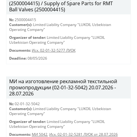
(2500004415) / Supply of Spare Parts for RMT
Ball Valves (2500004415)
№:
2500004415
Customer(s):
Limited Liability Company "LUKOIL Uzbekistan
Operating Company"
Organizer of tender:
Limited Liability Company "LUKOIL
Uzbekistan Operating Company"
Documents:
Исх. 02-01-32-5277 ЛУОК
Deadline:
08/05/2026
МИ на изготовление рекламной текстильной
промопродукции (02-01-32-5042) 20.07.2026 -
28.07.2026
№:
02-01-32-5042
Customer(s):
Limited Liability Company "LUKOIL Uzbekistan
Operating Company"
Organizer of tender:
Limited Liability Company "LUKOIL
Uzbekistan Operating Company"
Documents:
МИ 5042
,
Исх. 02-01-32-5281 ЛУОК от 28.07.2026