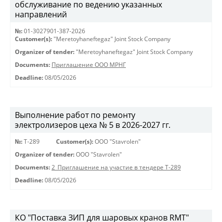
обслуживание по ведению указанных
направлений
№:
01-3027901-387-2026
Customer(s):
"Meretoyhaneftegaz" Joint Stock Company
Organizer of tender:
"Meretoyhaneftegaz" Joint Stock Company
Documents:
Приглашение ООО МРНГ
Deadline:
08/05/2026
Выполнение работ по ремонту
электролизеров цеха № 5 в 2026-2027 гг.
№:
Т-289
Customer(s):
OOO "Stavrolen"
Organizer of tender:
OOO "Stavrolen"
Documents:
2_Приглашение на участие в тендере Т-289
Deadline:
08/05/2026
КО "Поставка ЗИП для шаровых кранов RMT"