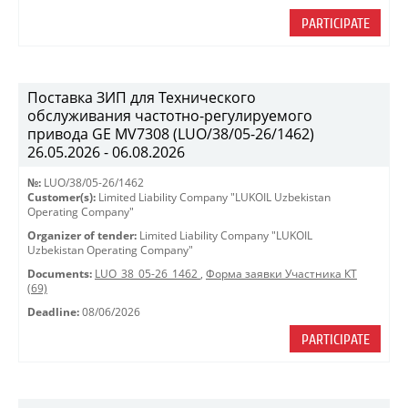
PARTICIPATE
Поставка ЗИП для Технического
обслуживания частотно-регулируемого
привода GE MV7308 (LUO/38/05-26/1462)
26.05.2026 - 06.08.2026
№:
LUO/38/05-26/1462
Customer(s):
Limited Liability Company "LUKOIL Uzbekistan
Operating Company"
Organizer of tender:
Limited Liability Company "LUKOIL
Uzbekistan Operating Company"
Documents:
LUO_38_05-26_1462
,
Форма заявки Участника КТ
(69)
Deadline:
08/06/2026
PARTICIPATE