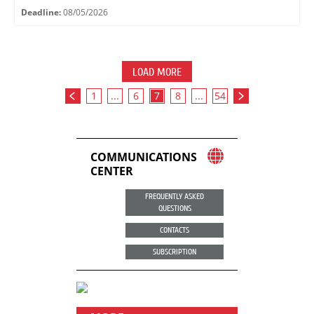
Deadline:
08/05/2026
LOAD MORE
1
...
6
7
8
...
54
COMMUNICATIONS
CENTER
FREQUENTLY ASKED
QUESTIONS
CONTACTS
SUBSCRIPTION