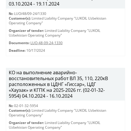
03.10.2024 - 19.11.2024
№:
LUO/48/09-24/1330
Customer(s):
Limited Liability Company "LUKOIL Uzbekistan
Operating Company"
Organizer of tender:
Limited Liability Company "LUKOIL
Uzbekistan Operating Company"
Documents:
LUO-48-09-24-1330
Deadline:
10/17/2024
КО на выполнение аварийно-
восстановительных работ ВЛ 35, 110, 220кВ
расположенных в ЦДНГ «Гиссар», ЦДГ
«Хаузак» и КГПК на 2025-2026 гг. (02-01-32-
5954) 04.10.2024 - 16.10.2024
№:
02-01-32-5954
Customer(s):
Limited Liability Company "LUKOIL Uzbekistan
Operating Company"
Organizer of tender:
Limited Liability Company "LUKOIL
Uzbekistan Operating Company"