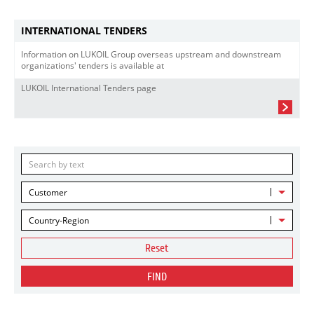
INTERNATIONAL TENDERS
Information on LUKOIL Group overseas upstream and downstream
organizations' tenders is available at
LUKOIL International Tenders page
Customer
Country-Region
Reset
FIND