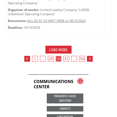
Operating Company"
Organizer of tender:
Limited Liability Company "LUKOIL
Uzbekistan Operating Company"
Documents:
Исх. 02-01-32-6057 ЛУОК от 08.10.2024
Deadline:
10/15/2024
LOAD MORE
1
...
29
30
31
...
54
COMMUNICATIONS
CENTER
FREQUENTLY ASKED
QUESTIONS
CONTACTS
SUBSCRIPTION