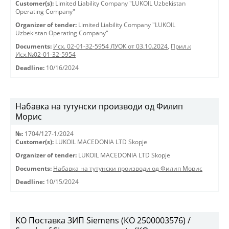
Customer(s):
Limited Liability Company "LUKOIL Uzbekistan
Operating Company"
Organizer of tender:
Limited Liability Company "LUKOIL
Uzbekistan Operating Company"
Documents:
Исх. 02-01-32-5954 ЛУОК от 03.10.2024
,
Прил.к
Исх.№02-01-32-5954
Deadline:
10/16/2024
Набавка на тутунски производи од Филип
Морис
№:
1704/127-1/2024
Customer(s):
LUKOIL MACEDONIA LTD Skopje
Organizer of tender:
LUKOIL MACEDONIA LTD Skopje
Documents:
Набавка на тутунски производи од Филип Морис
Deadline:
10/15/2024
KO Поставка ЗИП Siemens (КО 2500003576) /