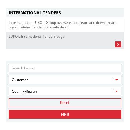
INTERNATIONAL TENDERS
Information on LUKOIL Group overseas upstream and downstream
organizations' tenders is available at
LUKOIL International Tenders page
Customer
Country-Region
Reset
FIND