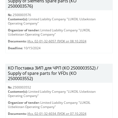
Supply of Siemens spare parts (КО
2500003576)
№:
2500003576
Customer(s):
Limited Liability Company "LUKOIL Uzbekistan
Operating Company"
Organizer of tender:
Limited Liability Company "LUKOIL
Uzbekistan Operating Company"
Documents:
Исх. 02-01-32-6057 ЛУОК от 08.10.2024
Deadline:
10/15/2024
KO Поставка ЗИП для ЧРП (КО 2500003552) /
Supply of spare parts for VFDs (КО
2500003552)
№:
2500003552
Customer(s):
Limited Liability Company "LUKOIL Uzbekistan
Operating Company"
Organizer of tender:
Limited Liability Company "LUKOIL
Uzbekistan Operating Company"
Documents:
Исх. 02-01-32-6034 ЛУОК от 07.10.2024