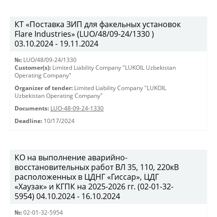
КТ «Поставка ЗИП для факельных установок
Flare Industries» (LUO/48/09-24/1330 )
03.10.2024 - 19.11.2024
№:
LUO/48/09-24/1330
Customer(s):
Limited Liability Company "LUKOIL Uzbekistan
Operating Company"
Organizer of tender:
Limited Liability Company "LUKOIL
Uzbekistan Operating Company"
Documents:
LUO-48-09-24-1330
Deadline:
10/17/2024
КО на выполнение аварийно-
восстановительных работ ВЛ 35, 110, 220кВ
расположенных в ЦДНГ «Гиссар», ЦДГ
«Хаузак» и КГПК на 2025-2026 гг. (02-01-32-
5954) 04.10.2024 - 16.10.2024
№:
02-01-32-5954