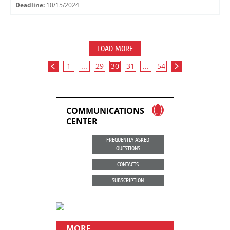
Deadline:
10/15/2024
LOAD MORE
1
...
29
30
31
...
54
COMMUNICATIONS
CENTER
FREQUENTLY ASKED
QUESTIONS
CONTACTS
SUBSCRIPTION
MORE