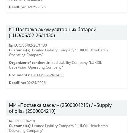
Deadline:
02/25/2026
КТ Поставка аккумуляторных батарей
(LUO/06/02-26/1430)
№:
LUO/06/02-26/1430
Customer(s):
Limited Liability Company "LUKOIL Uzbekistan
Operating Company"
Organizer of tender:
Limited Liability Company "LUKOIL
Uzbekistan Operating Company"
Documents:
LUO-06-02-26-1430
Deadline:
02/24/2026
МИ «Поставка масел» (2500004219) / «Supply
of oils» (2500004219)
№:
2500004219
Customer(s):
Limited Liability Company "LUKOIL Uzbekistan
Operating Company"