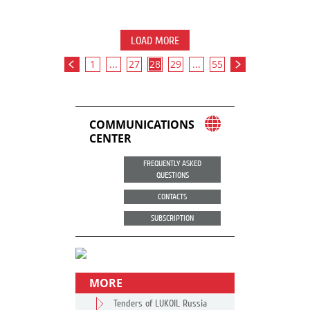
LOAD MORE
1
...
27
28
29
...
55
COMMUNICATIONS
CENTER
FREQUENTLY ASKED
QUESTIONS
CONTACTS
SUBSCRIPTION
MORE
Tenders of LUKOIL Russia