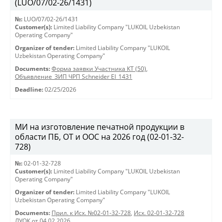
(LUO/07/02-26/1431)
№:
LUO/07/02-26/1431
Customer(s):
Limited Liability Company "LUKOIL Uzbekistan
Operating Company"
Organizer of tender:
Limited Liability Company "LUKOIL
Uzbekistan Operating Company"
Documents:
Форма заявки Участника КТ (50)
,
Объявление_ЗИП ЧРП Schneider El_1431
Deadline:
02/25/2026
МИ на изготовление печатной продукции в
области ПБ, ОТ и ООС на 2026 год (02-01-32-
728)
№:
02-01-32-728
Customer(s):
Limited Liability Company "LUKOIL Uzbekistan
Operating Company"
Organizer of tender:
Limited Liability Company "LUKOIL
Uzbekistan Operating Company"
Documents:
Прил. к Исх. №02-01-32-728
,
Исх. 02-01-32-728
ЛУОК от 04.02.2026