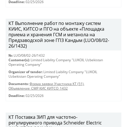
Deadline:
02/25/2026
КТ Выполнение работ по монтажу систем
КИИС, КИТСО и ПГО на объекте «Площадка
приема и хранения ГСМ и метанола на
Предзаводской зоне ГПЗ Кандым (LUO/08/02-
26/1432)
№:
LUO/08/02-26/1432
Customer(s):
Limited Liability Company "LUKOIL Uzbekistan
Operating Company"
Organizer of tender:
Limited Liability Company "LUKOIL
Uzbekistan Operating Company"
Documents:
Форма заявки Участника КТ (51)
,
Объявление_СМР КИС КИТСО_1432
Deadline:
02/25/2026
КТ Поставка ЗИП для частотно-
регулируемого привода Schneider Electric