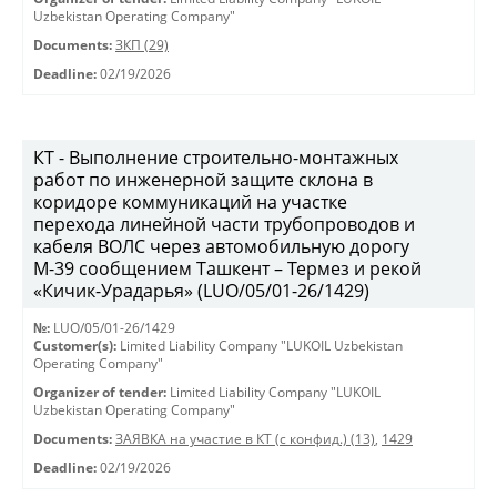
Uzbekistan Operating Company"
Documents:
ЗКП (29)
Deadline:
02/19/2026
КТ - Выполнение строительно-монтажных
работ по инженерной защите склона в
коридоре коммуникаций на участке
перехода линейной части трубопроводов и
кабеля ВОЛС через автомобильную дорогу
М-39 сообщением Ташкент – Термез и рекой
«Кичик-Урадарья» (LUO/05/01-26/1429)
№:
LUO/05/01-26/1429
Customer(s):
Limited Liability Company "LUKOIL Uzbekistan
Operating Company"
Organizer of tender:
Limited Liability Company "LUKOIL
Uzbekistan Operating Company"
Documents:
ЗАЯВКА на участие в КТ (с конфид.) (13)
,
1429
Deadline:
02/19/2026