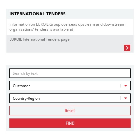
INTERNATIONAL TENDERS
Information on LUKOIL Group overseas upstream and downstream
organizations' tenders is available at
LUKOIL International Tenders page
Customer
Country-Region
Reset
FIND