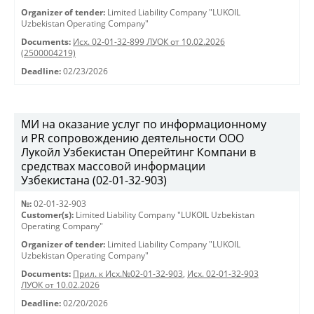
Organizer of tender:
Limited Liability Company "LUKOIL
Uzbekistan Operating Company"
Documents:
Исх. 02-01-32-899 ЛУОК от 10.02.2026
(2500004219)
Deadline:
02/23/2026
МИ на оказание услуг по информационному
и PR сопровождению деятельности ООО
Лукойл Узбекистан Оперейтинг Компани в
средствах массовой информации
Узбекистана (02-01-32-903)
№:
02-01-32-903
Customer(s):
Limited Liability Company "LUKOIL Uzbekistan
Operating Company"
Organizer of tender:
Limited Liability Company "LUKOIL
Uzbekistan Operating Company"
Documents:
Прил. к Исх.№02-01-32-903
,
Исх. 02-01-32-903
ЛУОК от 10.02.2026
Deadline:
02/20/2026