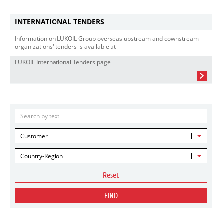
INTERNATIONAL TENDERS
Information on LUKOIL Group overseas upstream and downstream
organizations' tenders is available at
LUKOIL International Tenders page
Customer
Country-Region
Reset
FIND