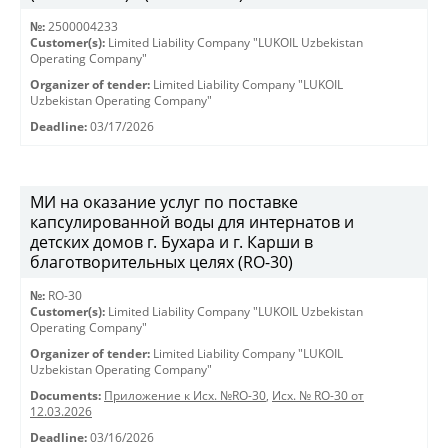
№:
2500004233
Customer(s):
Limited Liability Company "LUKOIL Uzbekistan
Operating Company"
Organizer of tender:
Limited Liability Company "LUKOIL
Uzbekistan Operating Company"
Deadline:
03/17/2026
МИ на оказание услуг по поставке
капсулированной воды для интернатов и
детских домов г. Бухара и г. Карши в
благотворительных целях (RO-30)
№:
RO-30
Customer(s):
Limited Liability Company "LUKOIL Uzbekistan
Operating Company"
Organizer of tender:
Limited Liability Company "LUKOIL
Uzbekistan Operating Company"
Documents:
Приложение к Исх. №RO-30
,
Исх. № RO-30 от
12.03.2026
Deadline:
03/16/2026