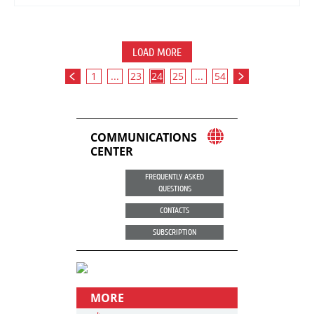
LOAD MORE
1
...
23
24
25
...
54
COMMUNICATIONS
CENTER
FREQUENTLY ASKED
QUESTIONS
CONTACTS
SUBSCRIPTION
MORE