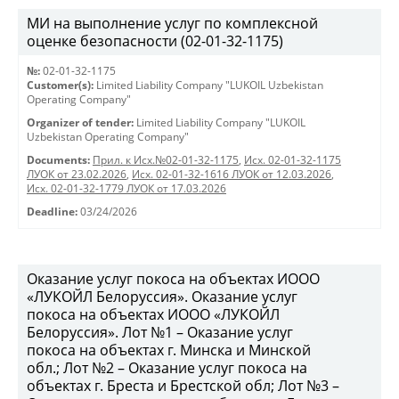
МИ на выполнение услуг по комплексной
оценке безопасности (02-01-32-1175)
№:
02-01-32-1175
Customer(s):
Limited Liability Company "LUKOIL Uzbekistan
Operating Company"
Organizer of tender:
Limited Liability Company "LUKOIL
Uzbekistan Operating Company"
Documents:
Прил. к Исх.№02-01-32-1175
,
Исх. 02-01-32-1175
ЛУОК от 23.02.2026
,
Исх. 02-01-32-1616 ЛУОК от 12.03.2026
,
Исх. 02-01-32-1779 ЛУОК от 17.03.2026
Deadline:
03/24/2026
Оказание услуг покоса на объектах ИООО
«ЛУКОЙЛ Белоруссия». Оказание услуг
покоса на объектах ИООО «ЛУКОЙЛ
Белоруссия». Лот №1 – Оказание услуг
покоса на объектах г. Минска и Минской
обл.; Лот №2 – Оказание услуг покоса на
объектах г. Бреста и Брестской обл; Лот №3 –