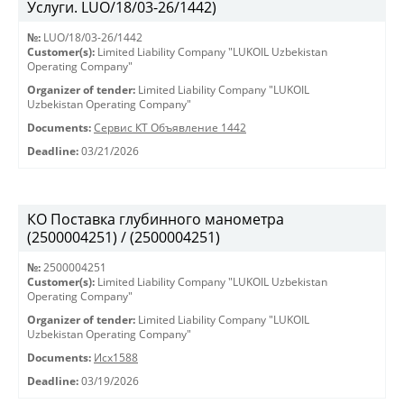
Услуги. LUO/18/03-26/1442)
№:
LUO/18/03-26/1442
Customer(s):
Limited Liability Company "LUKOIL Uzbekistan
Operating Company"
Organizer of tender:
Limited Liability Company "LUKOIL
Uzbekistan Operating Company"
Documents:
Сервис КТ Объявление 1442
Deadline:
03/21/2026
КО Поставка глубинного манометра
(2500004251) / (2500004251)
№:
2500004251
Customer(s):
Limited Liability Company "LUKOIL Uzbekistan
Operating Company"
Organizer of tender:
Limited Liability Company "LUKOIL
Uzbekistan Operating Company"
Documents:
Исх1588
Deadline:
03/19/2026