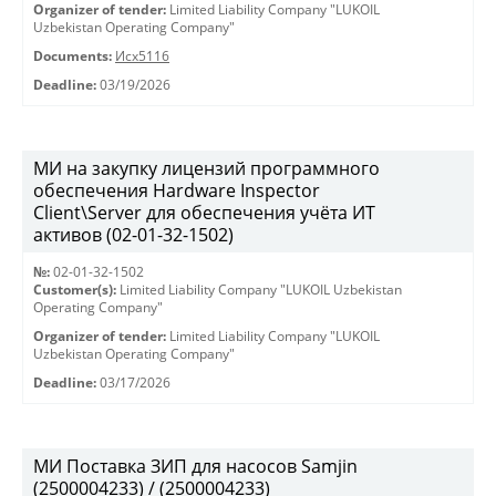
Organizer of tender:
Limited Liability Company "LUKOIL
Uzbekistan Operating Company"
Documents:
Исх5116
Deadline:
03/19/2026
МИ на закупку лицензий программного
обеспечения Hardware Inspector
Client\Server для обеспечения учёта ИТ
активов (02-01-32-1502)
№:
02-01-32-1502
Customer(s):
Limited Liability Company "LUKOIL Uzbekistan
Operating Company"
Organizer of tender:
Limited Liability Company "LUKOIL
Uzbekistan Operating Company"
Deadline:
03/17/2026
МИ Поставка ЗИП для насосов Samjin
(2500004233) / (2500004233)