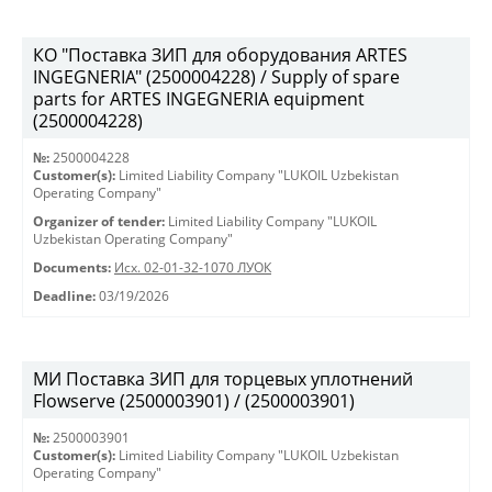
КО "Поставка ЗИП для оборудования ARTES
INGEGNERIA" (2500004228) / Supply of spare
parts for ARTES INGEGNERIA equipment
(2500004228)
№:
2500004228
Customer(s):
Limited Liability Company "LUKOIL Uzbekistan
Operating Company"
Organizer of tender:
Limited Liability Company "LUKOIL
Uzbekistan Operating Company"
Documents:
Исх. 02-01-32-1070 ЛУОК
Deadline:
03/19/2026
МИ Поставка ЗИП для торцевых уплотнений
Flowserve (2500003901) / (2500003901)
№:
2500003901
Customer(s):
Limited Liability Company "LUKOIL Uzbekistan
Operating Company"