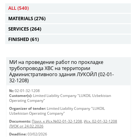
ALL
(540)
MATERIALS
(276)
SERVICES
(264)
FINISHED
(61)
МИ на проведение работ по прокладке
трубопровода ХВС на территории
Административного здания ЛУКОЙЛ (02-01-
32-1208)
№:
02-01-32-1208
Customer(s):
Limited Liability Company "LUKOIL Uzbekistan
Operating Company"
Organizer of tender:
Limited Liability Company "LUKOIL
Uzbekistan Operating Company"
Documents:
Прил. к Исх.№02-01-32-1208
,
Исх. 02-01-32-1208
ЛУОК от 24.02.2026
Deadline:
03/02/2026