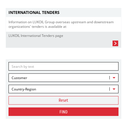
INTERNATIONAL TENDERS
Information on LUKOIL Group overseas upstream and downstream
organizations' tenders is available at
LUKOIL International Tenders page
Customer
Country-Region
Reset
FIND