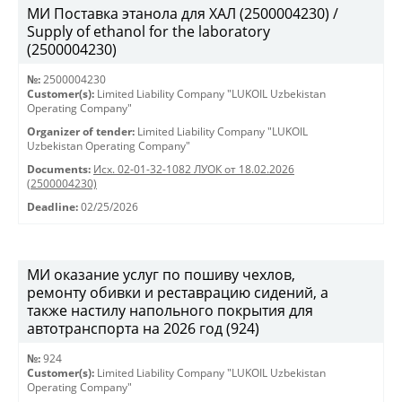
МИ Поставка этанола для ХАЛ (2500004230) /
Supply of ethanol for the laboratory
(2500004230)
№:
2500004230
Customer(s):
Limited Liability Company "LUKOIL Uzbekistan
Operating Company"
Organizer of tender:
Limited Liability Company "LUKOIL
Uzbekistan Operating Company"
Documents:
Исх. 02-01-32-1082 ЛУОК от 18.02.2026
(2500004230)
Deadline:
02/25/2026
МИ оказание услуг по пошиву чехлов,
ремонту обивки и реставрацию сидений, а
также настилу напольного покрытия для
автотранспорта на 2026 год (924)
№:
924
Customer(s):
Limited Liability Company "LUKOIL Uzbekistan
Operating Company"