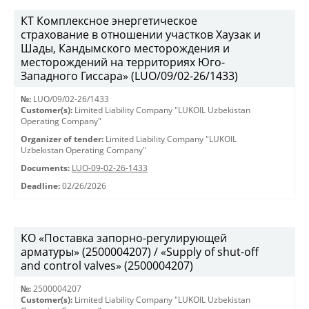
КТ Комплексное энергетическое
страхование в отношении участков Хаузак и
Шады, Кандымского месторождения и
месторождений на территориях Юго-
Западного Гиссара» (LUO/09/02-26/1433)
№:
LUO/09/02-26/1433
Customer(s):
Limited Liability Company "LUKOIL Uzbekistan
Operating Company"
Organizer of tender:
Limited Liability Company "LUKOIL
Uzbekistan Operating Company"
Documents:
LUO-09-02-26-1433
Deadline:
02/26/2026
КО «Поставка запорно-регулирующей
арматуры» (2500004207) / «Supply of shut-off
and control valves» (2500004207)
№:
2500004207
Customer(s):
Limited Liability Company "LUKOIL Uzbekistan