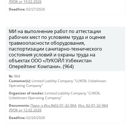
ЛУОК от 19.02.2026
Deadline:
02/27/2026
МИ на выполнение работ по аттестации
рабочих мест по условиям труда и оценке
травмоопасности оборудования,
паспортизации санитарно-технического
состояния условий и охраны труда на
объектах ООО «ЛУКОЙЛ Узбекистан
Оперейтинг Компани». (964)
№:
964
Customer(s):
Limited Liability Company "LUKOIL Uzbekistan
Operating Company"
Organizer of tender:
Limited Liability Company "LUKOIL
Uzbekistan Operating Company"
Documents:
Прил. к Исх.№02-01-32-964
,
Исх. 02-01-32-964
ЛУОК от 12.02.2026
Deadline:
02/26/2026