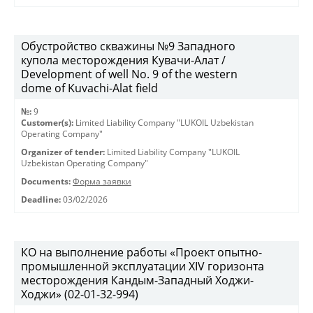
Обустройство скважины №9 Западного
купола месторождения Кувачи-Алат /
Development of well No. 9 of the western
dome of Kuvachi-Alat field
№:
9
Customer(s):
Limited Liability Company "LUKOIL Uzbekistan
Operating Company"
Organizer of tender:
Limited Liability Company "LUKOIL
Uzbekistan Operating Company"
Documents:
Форма заявки
Deadline:
03/02/2026
КО на выполнение работы «Проект опытно-
промышленной эксплуатации XIV горизонта
месторождения Кандым-Западный Ходжи-
Ходжи» (02-01-32-994)