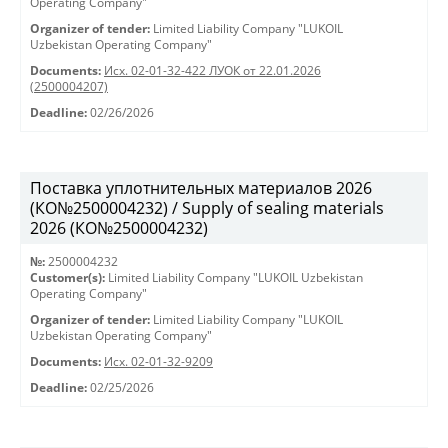
Operating Company"
Organizer of tender:
Limited Liability Company "LUKOIL
Uzbekistan Operating Company"
Documents:
Исх. 02-01-32-422 ЛУОК от 22.01.2026
(2500004207)
Deadline:
02/26/2026
Поставка уплотнительных материалов 2026
(КО№2500004232) / Supply of sealing materials
2026 (КО№2500004232)
№:
2500004232
Customer(s):
Limited Liability Company "LUKOIL Uzbekistan
Operating Company"
Organizer of tender:
Limited Liability Company "LUKOIL
Uzbekistan Operating Company"
Documents:
Исх. 02-01-32-9209
Deadline:
02/25/2026