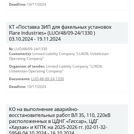
Deadline:
10/17/2024
КТ «Поставка ЗИП для факельных установок
Flare Industries» (LUO/48/09-24/1330 )
03.10.2024 - 19.11.2024
№:
LUO/48/09-24/1330
Customer(s):
Limited Liability Company "LUKOIL Uzbekistan
Operating Company"
Organizer of tender:
Limited Liability Company "LUKOIL
Uzbekistan Operating Company"
Documents:
LUO-48-09-24-1330
Deadline:
10/17/2024
КО на выполнение аварийно-
восстановительных работ ВЛ 35, 110, 220кВ
расположенных в ЦДНГ «Гиссар», ЦДГ
«Хаузак» и КГПК на 2025-2026 гг. (02-01-32-
5954) 04.10.2024 - 16.10.2024