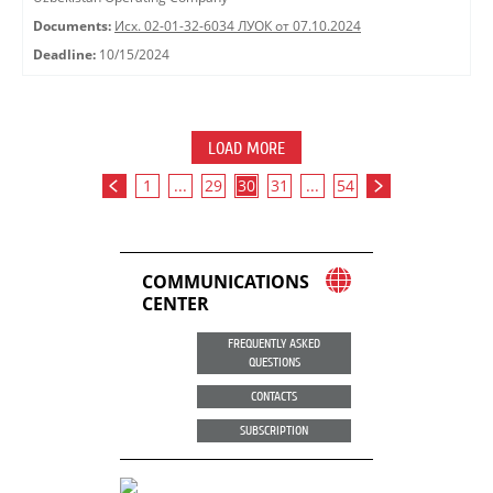
Documents:
Исх. 02-01-32-6034 ЛУОК от 07.10.2024
Deadline:
10/15/2024
LOAD MORE
1
...
29
30
31
...
54
COMMUNICATIONS
CENTER
FREQUENTLY ASKED
QUESTIONS
CONTACTS
SUBSCRIPTION