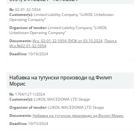
№:
02-01-32-5954
Customer(s):
Limited Liability Company "LUKOIL Uzbekistan
Operating Company"
Organizer of tender:
Limited Liability Company "LUKOIL
Uzbekistan Operating Company"
Documents:
Исх. 02-01-32-5954 ЛУОК от 03.10.2024
,
Прил.к
Исх.№02-01-32-5954
Deadline:
10/16/2024
Набавка на тутунски производи од Филип
Морис
№:
1704/127-1/2024
Customer(s):
LUKOIL MACEDONIA LTD Skopje
Organizer of tender:
LUKOIL MACEDONIA LTD Skopje
Documents:
Набавка на тутунски производи од Филип Морис
Deadline:
10/15/2024