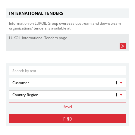
INTERNATIONAL TENDERS
Information on LUKOIL Group overseas upstream and downstream
organizations' tenders is available at
LUKOIL International Tenders page
Customer
Country-Region
Reset
FIND