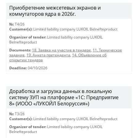
Приобретение межсетевых экранов и
коммутаторов ядра в 2026г.
№:
T4/26
Customer(s):
Limited liability company LUKOIL Belnefteproduct
Organizer of tender:
Limited liability company LUKOIL
Belnefteproduct
Documents:
18. Заявка на участие в тендере
,
11. Техническое
задание
,
19. Анкета претендента
,
14. Объявление об
открытии тендера
Deadline:
04/10/2026
Доработка и загрузка данных в локальную
систему ЗУП на платформе «1С: Предприятие
8» (ИООО «ЛУКОЙЛ Белоруссия»)
№:
T3/26
Customer(s):
Limited liability company LUKOIL Belnefteproduct
Organizer of tender:
Limited liability company LUKOIL
Belnefteproduct