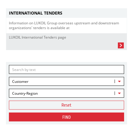
INTERNATIONAL TENDERS
Information on LUKOIL Group overseas upstream and downstream
organizations' tenders is available at
LUKOIL International Tenders page
Customer
Country-Region
Reset
FIND