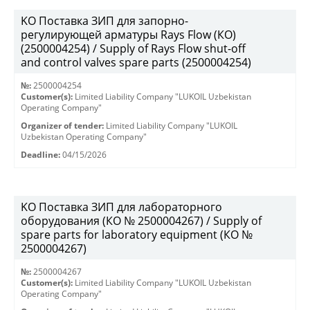
KO Поставка ЗИП для запорно-
регулирующей арматуры Rays Flow (КО)
(2500004254) / Supply of Rays Flow shut-off
and control valves spare parts (2500004254)
№:
2500004254
Customer(s):
Limited Liability Company "LUKOIL Uzbekistan
Operating Company"
Organizer of tender:
Limited Liability Company "LUKOIL
Uzbekistan Operating Company"
Deadline:
04/15/2026
KO Поставка ЗИП для лабораторного
оборудования (КО № 2500004267) / Supply of
spare parts for laboratory equipment (КО №
2500004267)
№:
2500004267
Customer(s):
Limited Liability Company "LUKOIL Uzbekistan
Operating Company"