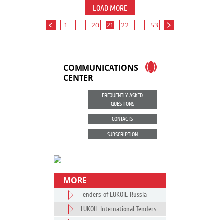
LOAD MORE
1
...
20
21
22
...
53
COMMUNICATIONS
CENTER
FREQUENTLY ASKED
QUESTIONS
CONTACTS
SUBSCRIPTION
MORE
Tenders of LUKOIL Russia
LUKOIL International Tenders