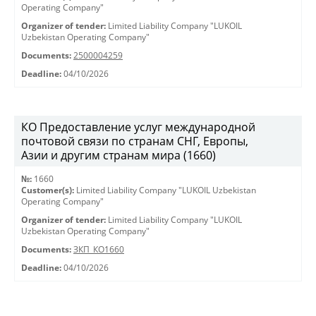
Operating Company"
Organizer of tender:
Limited Liability Company "LUKOIL
Uzbekistan Operating Company"
Documents:
2500004259
Deadline:
04/10/2026
КО Предоставление услуг международной
почтовой связи по странам СНГ, Европы,
Азии и другим странам мира (1660)
№:
1660
Customer(s):
Limited Liability Company "LUKOIL Uzbekistan
Operating Company"
Organizer of tender:
Limited Liability Company "LUKOIL
Uzbekistan Operating Company"
Documents:
ЗКП_КО1660
Deadline:
04/10/2026