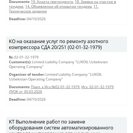
Documents:
19. Анкета претендента
,
18. Заявка на участие в
тендере
,
14. Объявление об открытии тендера
,
11.
Техническое задание
Deadline:
04/10/2026
КО на оказание услуг по ремонту азотного
компрессора СДА 20/251 (02-01-32-1979)
№:
02-01-32-1979
Customer(s):
Limited Liability Company "LUKOIL Uzbekistan
Operating Company"
Organizer of tender:
Limited Liability Company "LUKOIL
Uzbekistan Operating Company"
Documents:
Прил. к Исх.№02-01-32-1979
,
Исх. 02-01-32-1979
ЛУОК от 30.03.2026
Deadline:
04/10/2026
KT Выполнение работ по замене
оборудования систем автоматизированного