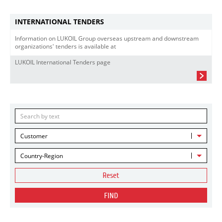
INTERNATIONAL TENDERS
Information on LUKOIL Group overseas upstream and downstream
organizations' tenders is available at
LUKOIL International Tenders page
Customer
Country-Region
Reset
FIND