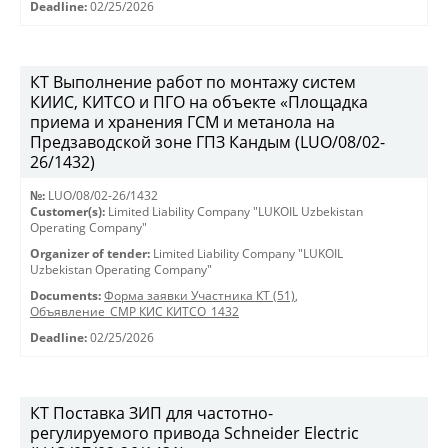
Deadline:
02/25/2026
КТ Выполнение работ по монтажу систем
КИИС, КИТСО и ПГО на объекте «Площадка
приема и хранения ГСМ и метанола на
Предзаводской зоне ГПЗ Кандым (LUO/08/02-
26/1432)
№:
LUO/08/02-26/1432
Customer(s):
Limited Liability Company "LUKOIL Uzbekistan
Operating Company"
Organizer of tender:
Limited Liability Company "LUKOIL
Uzbekistan Operating Company"
Documents:
Форма заявки Участника КТ (51)
,
Объявление_СМР КИС КИТСО_1432
Deadline:
02/25/2026
КТ Поставка ЗИП для частотно-
регулируемого привода Schneider Electric