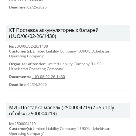
Deadline:
02/25/2026
КТ Поставка аккумуляторных батарей
(LUO/06/02-26/1430)
№:
LUO/06/02-26/1430
Customer(s):
Limited Liability Company "LUKOIL Uzbekistan
Operating Company"
Organizer of tender:
Limited Liability Company "LUKOIL
Uzbekistan Operating Company"
Documents:
LUO-06-02-26-1430
Deadline:
02/24/2026
МИ «Поставка масел» (2500004219) / «Supply
of oils» (2500004219)
№:
2500004219
Customer(s):
Limited Liability Company "LUKOIL Uzbekistan
Operating Company"