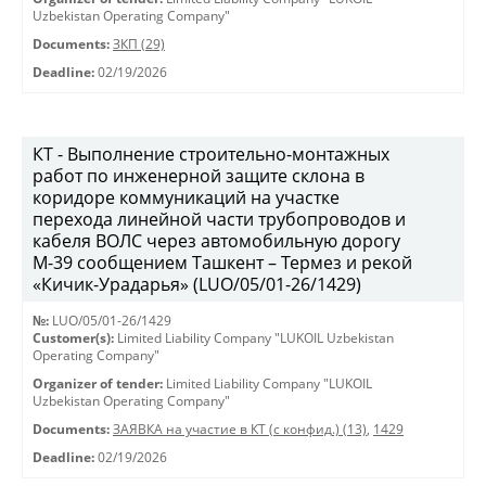
Uzbekistan Operating Company"
Documents:
ЗКП (29)
Deadline:
02/19/2026
КТ - Выполнение строительно-монтажных
работ по инженерной защите склона в
коридоре коммуникаций на участке
перехода линейной части трубопроводов и
кабеля ВОЛС через автомобильную дорогу
М-39 сообщением Ташкент – Термез и рекой
«Кичик-Урадарья» (LUO/05/01-26/1429)
№:
LUO/05/01-26/1429
Customer(s):
Limited Liability Company "LUKOIL Uzbekistan
Operating Company"
Organizer of tender:
Limited Liability Company "LUKOIL
Uzbekistan Operating Company"
Documents:
ЗАЯВКА на участие в КТ (с конфид.) (13)
,
1429
Deadline:
02/19/2026