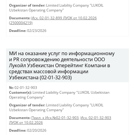
Organizer of tender:
Limited Liability Company "LUKOIL
Uzbekistan Operating Company"
Documents:
Исх. 02-01-32-899 ЛУОК от 10.02.2026
(2500004219)
Deadline:
02/23/2026
МИ на оказание услуг по информационному
и PR сопровождению деятельности ООО
Лукойл Узбекистан Оперейтинг Компани в
средствах массовой информации
Узбекистана (02-01-32-903)
№:
02-01-32-903
Customer(s):
Limited Liability Company "LUKOIL Uzbekistan
Operating Company"
Organizer of tender:
Limited Liability Company "LUKOIL
Uzbekistan Operating Company"
Documents:
Прил. к Исх.№02-01-32-903
,
Исх. 02-01-32-903
ЛУОК от 10.02.2026
Deadline:
02/20/2026