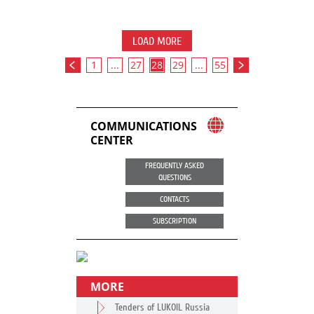
LOAD MORE
1
...
27
28
29
...
55
COMMUNICATIONS
CENTER
FREQUENTLY ASKED
QUESTIONS
CONTACTS
SUBSCRIPTION
MORE
Tenders of LUKOIL Russia