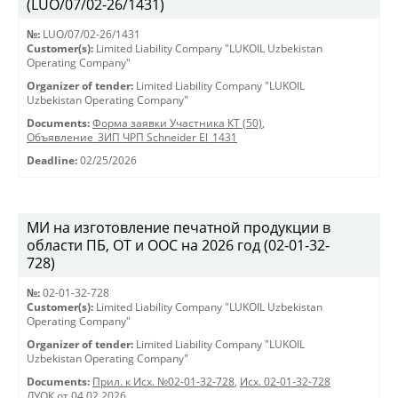
(LUO/07/02-26/1431)
№:
LUO/07/02-26/1431
Customer(s):
Limited Liability Company "LUKOIL Uzbekistan
Operating Company"
Organizer of tender:
Limited Liability Company "LUKOIL
Uzbekistan Operating Company"
Documents:
Форма заявки Участника КТ (50)
,
Объявление_ЗИП ЧРП Schneider El_1431
Deadline:
02/25/2026
МИ на изготовление печатной продукции в
области ПБ, ОТ и ООС на 2026 год (02-01-32-
728)
№:
02-01-32-728
Customer(s):
Limited Liability Company "LUKOIL Uzbekistan
Operating Company"
Organizer of tender:
Limited Liability Company "LUKOIL
Uzbekistan Operating Company"
Documents:
Прил. к Исх. №02-01-32-728
,
Исх. 02-01-32-728
ЛУОК от 04.02.2026