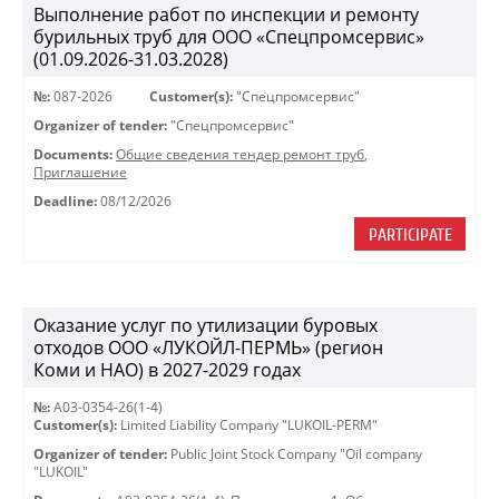
Выполнение работ по инспекции и ремонту
бурильных труб для ООО «Спецпромсервис»
(01.09.2026-31.03.2028)
№:
087-2026
Customer(s):
"Спецпромсервис"
Organizer of tender:
"Спецпромсервис"
Documents:
Общие сведения тендер ремонт труб
,
Приглашение
Deadline:
08/12/2026
PARTICIPATE
Оказание услуг по утилизации буровых
отходов ООО «ЛУКОЙЛ-ПЕРМЬ» (регион
Коми и НАО) в 2027-2029 годах
№:
A03-0354-26(1-4)
Customer(s):
Limited Liability Company "LUKOIL-PERM"
Organizer of tender:
Public Joint Stock Company "Oil company
"LUKOIL"