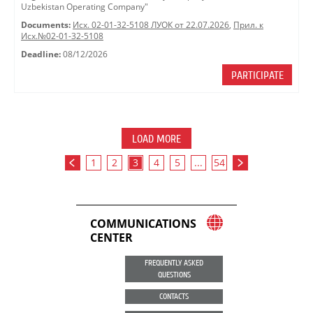
Uzbekistan Operating Company"
Documents:
Исх. 02-01-32-5108 ЛУОК от 22.07.2026
,
Прил. к
Исх.№02-01-32-5108
Deadline:
08/12/2026
PARTICIPATE
LOAD MORE
1
2
3
4
5
...
54
COMMUNICATIONS
CENTER
FREQUENTLY ASKED
QUESTIONS
CONTACTS