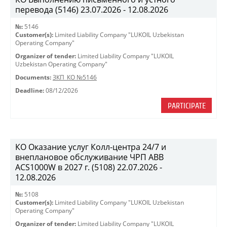
перевода (5146) 23.07.2026 - 12.08.2026
№:
5146
Customer(s):
Limited Liability Company "LUKOIL Uzbekistan
Operating Company"
Organizer of tender:
Limited Liability Company "LUKOIL
Uzbekistan Operating Company"
Documents:
ЗКП_КО №5146
Deadline:
08/12/2026
PARTICIPATE
КО Оказание услуг Колл-центра 24/7 и
внеплановое обслуживание ЧРП АВВ
ACS1000W в 2027 г. (5108) 22.07.2026 -
12.08.2026
№:
5108
Customer(s):
Limited Liability Company "LUKOIL Uzbekistan
Operating Company"
Organizer of tender:
Limited Liability Company "LUKOIL