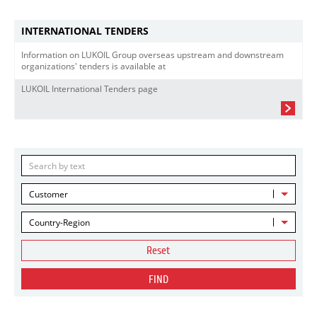
INTERNATIONAL TENDERS
Information on LUKOIL Group overseas upstream and downstream
organizations' tenders is available at
LUKOIL International Tenders page
Customer
Country-Region
Reset
FIND