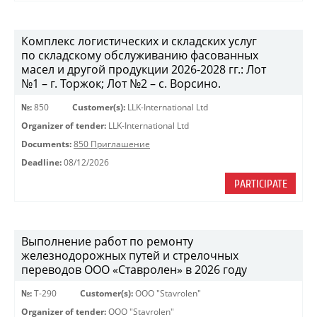
Комплекс логистических и складских услуг
по складскому обслуживанию фасованных
масел и другой продукции 2026-2028 гг.: Лот
№1 – г. Торжок; Лот №2 – с. Ворсино.
№:
850
Customer(s):
LLK-International Ltd
Organizer of tender:
LLK-International Ltd
Documents:
850 Приглашение
Deadline:
08/12/2026
PARTICIPATE
Выполнение работ по ремонту
железнодорожных путей и стрелочных
переводов ООО «Ставролен» в 2026 году
№:
Т-290
Customer(s):
OOO "Stavrolen"
Organizer of tender:
OOO "Stavrolen"