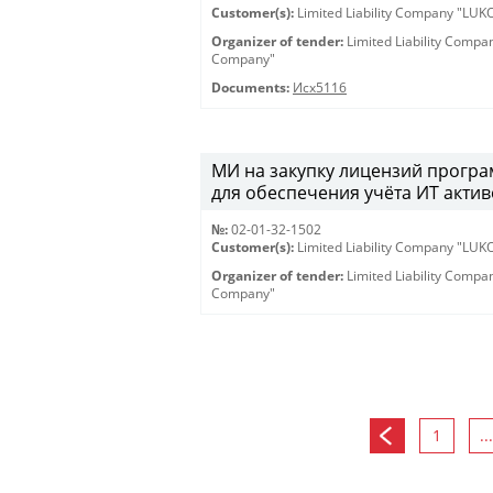
Customer(s):
Limited Liability Company "LU
Organizer of tender:
Limited Liability Comp
Company"
Documents:
Исх5116
МИ на закупку лицензий програм
для обеспечения учёта ИТ активо
№:
02-01-32-1502
Customer(s):
Limited Liability Company "LU
Organizer of tender:
Limited Liability Comp
Company"
1
...