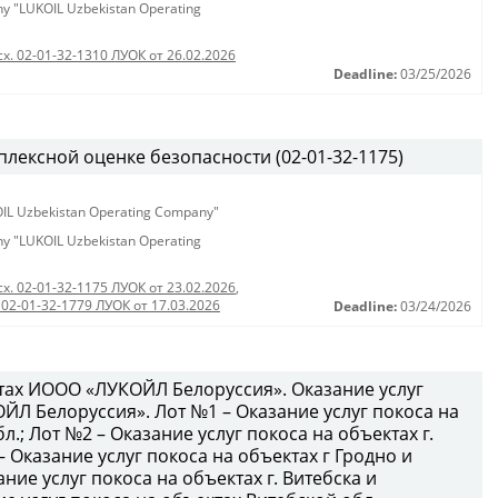
any "LUKOIL Uzbekistan Operating
сх. 02-01-32-1310 ЛУОК от 26.02.2026
Deadline:
03/25/2026
лексной оценке безопасности (02-01-32-1175)
KOIL Uzbekistan Operating Company"
any "LUKOIL Uzbekistan Operating
сх. 02-01-32-1175 ЛУОК от 23.02.2026
,
 02-01-32-1779 ЛУОК от 17.03.2026
Deadline:
03/24/2026
ктах ИООО «ЛУКОЙЛ Белоруссия». Оказание услуг
ЙЛ Белоруссия». Лот №1 – Оказание услуг покоса на
л.; Лот №2 – Оказание услуг покоса на объектах г.
– Оказание услуг покоса на объектах г Гродно и
ние услуг покоса на объектах г. Витебска и