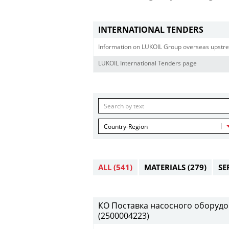
INTERNATIONAL TENDERS
Information on LUKOIL Group overseas upstre
LUKOIL International Tenders page
Country-Region
ALL
(541)
MATERIALS
(279)
SE
КО Поставка насосного оборудов
(2500004223)