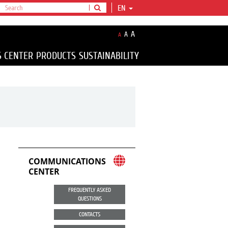
EN
A
A
A
S CENTER
PRODUCTS
SUSTAINABILITY
COMMUNICATIONS
CENTER
FREQUENTLY ASKED
QUESTIONS
CONTACTS