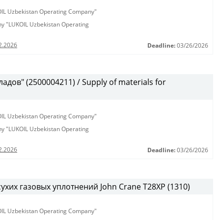
KOIL Uzbekistan Operating Company"
any "LUKOIL Uzbekistan Operating
2.2026
Deadline:
03/26/2026
дов" (2500004211) / Supply of materials for
KOIL Uzbekistan Operating Company"
any "LUKOIL Uzbekistan Operating
2.2026
Deadline:
03/26/2026
сухих газовых уплотнений John Crane T28XP (1310)
KOIL Uzbekistan Operating Company"