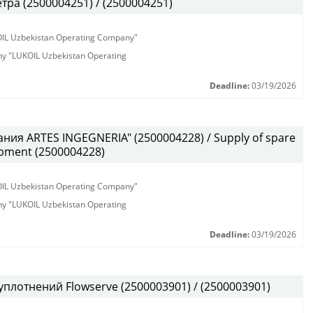
ра (2500004251) / (2500004251)
KOIL Uzbekistan Operating Company"
any "LUKOIL Uzbekistan Operating
Deadline:
03/19/2026
ния ARTES INGEGNERIA" (2500004228) / Supply of spare
ipment (2500004228)
KOIL Uzbekistan Operating Company"
any "LUKOIL Uzbekistan Operating
Deadline:
03/19/2026
плотнений Flowserve (2500003901) / (2500003901)