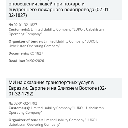
оповещения людей при пожаре и
внутреннего пожарного водопровода (02-01-
32-1827)
№:
02-01-32-1827
Customer(s):
Limited Liability Company "LUKOIL Uzbekistan
Operating Company"
Organizer of tender:
Limited Liability Company "LUKOIL
Uzbekistan Operating Company"
Documents:
КО 1827
Deadline:
04/02/2026
МИ на оказание транспортных услуг в
Евразии, Европе и на Ближнем Востоке (02-
01-32-1792)
№:
02-01-32-1792
Customer(s):
Limited Liability Company "LUKOIL Uzbekistan
Operating Company"
Organizer of tender:
Limited Liability Company "LUKOIL
Uzbekistan Operating Company"