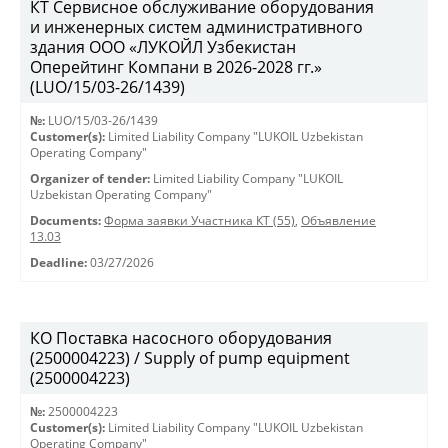
КТ Сервисное обслуживание оборудования
и инженерных систем административного
здания ООО «ЛУКОЙЛ Узбекистан
Оперейтинг Компани в 2026-2028 гг.»
(LUO/15/03-26/1439)
№:
LUO/15/03-26/1439
Customer(s):
Limited Liability Company "LUKOIL Uzbekistan
Operating Company"
Organizer of tender:
Limited Liability Company "LUKOIL
Uzbekistan Operating Company"
Documents:
Форма заявки Участника КТ (55)
,
Объявление
13.03
Deadline:
03/27/2026
КО Поставка насосного оборудования
(2500004223) / Supply of pump equipment
(2500004223)
№:
2500004223
Customer(s):
Limited Liability Company "LUKOIL Uzbekistan
Operating Company"