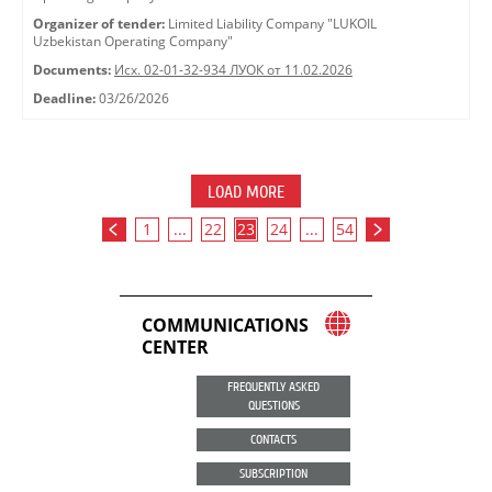
Organizer of tender:
Limited Liability Company "LUKOIL
Uzbekistan Operating Company"
Documents:
Исх. 02-01-32-934 ЛУОК от 11.02.2026
Deadline:
03/26/2026
LOAD MORE
1
...
22
23
24
...
54
COMMUNICATIONS
CENTER
FREQUENTLY ASKED
QUESTIONS
CONTACTS
SUBSCRIPTION