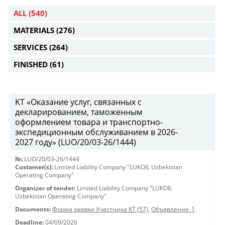
ALL
(540)
MATERIALS
(276)
SERVICES
(264)
FINISHED
(61)
KT «Оказание услуг, связанных с
декларированием, таможенным
оформлением товара и транспортно-
экспедиционным обслуживанием в 2026-
2027 году» (LUO/20/03-26/1444)
№:
LUO/20/03-26/1444
Customer(s):
Limited Liability Company "LUKOIL Uzbekistan
Operating Company"
Organizer of tender:
Limited Liability Company "LUKOIL
Uzbekistan Operating Company"
Documents:
Форма заявки Участника КТ (57)
,
Объявление_1
Deadline:
04/09/2026