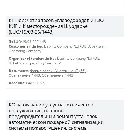
КТ Подсчет запасов углеводородов и ТЭО
КИГ и К месторождения Шурдарье
(LUO/19/03-26/1443)
№:
LUO/19/03-26/1443
Customer(s):
Limited Liability Company "LUKOIL Uzbekistan
Operating Company"
Organizer of tender:
Limited Liability Company "LUKOIL
Uzbekistan Operating Company"
Documents:
Форма заявки Участника КТ (56)
,
Объявление_1443
,
Объявление_1443
Deadline:
04/09/2026
КО на оказание услуг на техническое
обслуживание, планово-
предупредительный ремонт установок
автоматической пожарной сигнализации,
системы пожаротушения, системы