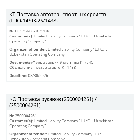
КТ Поставка автотранспортных средств
(LUO/14/03-26/1438)
№:
LUO/14/03-26/1438
Customer(s):
Limited Liability Company "LUKOIL Uzbekistan
Operating Company"
Organizer of tender:
Limited Liability Company "LUKOIL
Uzbekistan Operating Company"
Documents:
Форма заявки Участника КТ (54)
,
Объявление_поставка авто_КТ 1438
Deadline:
03/30/2026
KO Поставка рукавов (2500004261) /
(2500004261)
№:
2500004261
Customer(s):
Limited Liability Company "LUKOIL Uzbekistan
Operating Company"
Organizer of tender:
Limited Liability Company "LUKOIL
Uzbekistan Operating Company"