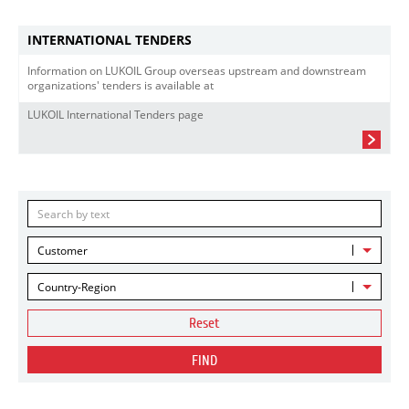
INTERNATIONAL TENDERS
Information on LUKOIL Group overseas upstream and downstream
organizations' tenders is available at
LUKOIL International Tenders page
Customer
Country-Region
Reset
FIND