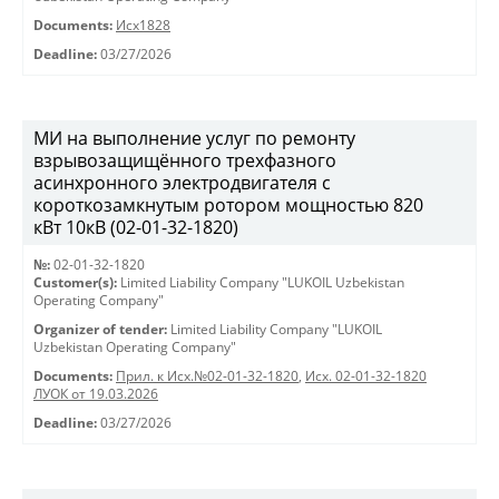
Documents:
Исх1828
Deadline:
03/27/2026
МИ на выполнение услуг по ремонту
взрывозащищённого трехфазного
асинхронного электродвигателя с
короткозамкнутым ротором мощностью 820
кВт 10кВ (02-01-32-1820)
№:
02-01-32-1820
Customer(s):
Limited Liability Company "LUKOIL Uzbekistan
Operating Company"
Organizer of tender:
Limited Liability Company "LUKOIL
Uzbekistan Operating Company"
Documents:
Прил. к Исх.№02-01-32-1820
,
Исх. 02-01-32-1820
ЛУОК от 19.03.2026
Deadline:
03/27/2026