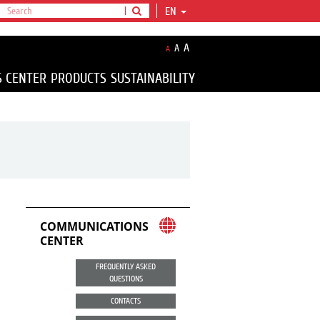
EN
A
A
A
S CENTER
PRODUCTS
SUSTAINABILITY
COMMUNICATIONS
CENTER
FREQUENTLY ASKED
QUESTIONS
CONTACTS