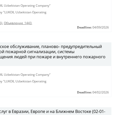
KOIL Uzbekistan Operating Company"
any "LUKOIL Uzbekistan Operating
6)
,
Объявление_1443
,
Deadline:
04/09/2026
ческое обслуживание, планово- предупредительный
ой пожарной сигнализации, системы
щения людей при пожаре и внутреннего пожарного
KOIL Uzbekistan Operating Company"
any "LUKOIL Uzbekistan Operating
Deadline:
04/02/2026
луг в Евразии, Европе и на Ближнем Востоке (02-01-