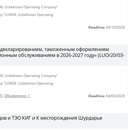
KOIL Uzbekistan Operating Company"
any "LUKOIL Uzbekistan Operating
Deadline:
04/10/2026
 с декларированием, таможенным оформлением
ионным обслуживанием в 2026-2027 году» (LUO/20/03-
KOIL Uzbekistan Operating Company"
any "LUKOIL Uzbekistan Operating
7)
,
Объявление_1
Deadline:
04/09/2026
дов и ТЭО КИГ и К месторождения Шурдарье