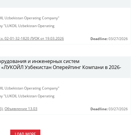
KOIL Uzbekistan Operating Company"
any "LUKOIL Uzbekistan Operating
сх. 02-01-32-1820 ЛУОК от 19.03.2026
Deadline:
03/27/2026
орудования и инженерных систем
 «ЛУКОЙЛ Узбекистан Оперейтинг Компани в 2026-
KOIL Uzbekistan Operating Company"
any "LUKOIL Uzbekistan Operating
5)
,
Объявление 13.03
Deadline:
03/27/2026
LOAD MORE