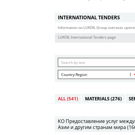
INTERNATIONAL TENDERS
Information on LUKOIL Group overseas upstre
LUKOIL International Tenders page
Country-Region
ALL
(541)
MATERIALS
(276)
SE
КО Предоставление услуг между
Азии и другим странам мира (16