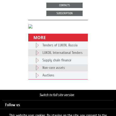
CONTACTS
SUBSCRIPTION
MORE
Tenders of LUKOIL Russia
LUKOIL International Tenders
Supply chain finance
Non-core assets
Auctions
Switch to full site version
Follow us
This website uses cookies. By staying on the site, you consent to the