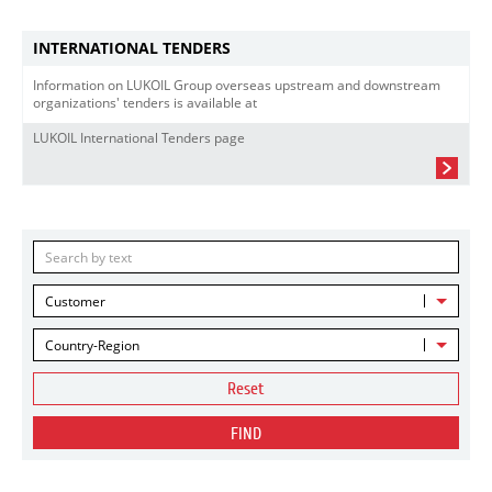
INTERNATIONAL TENDERS
Information on LUKOIL Group overseas upstream and downstream
organizations' tenders is available at
LUKOIL International Tenders page
Customer
Country-Region
Reset
FIND