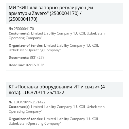
МИ "ЗИП для запорно-регулирующей
арматуры Zavero" (2500004170) /
(2500004170)
№:
2500004170
Customer(s):
Limited Liability Company "LUKOIL Uzbekistan
Operating Company"
Organizer of tender:
Limited Liability Company "LUKOIL
Uzbekistan Operating Company"
Documents:
ЗКП (27)
Deadline:
02/12/2026
KT «Поставка оборудования ИТ и связи» (4
лота). LUO/70/11-25/1422
№:
LUO/70/11-25/1422
Customer(s):
Limited Liability Company "LUKOIL Uzbekistan
Operating Company"
Organizer of tender:
Limited Liability Company "LUKOIL
Uzbekistan Operating Company"