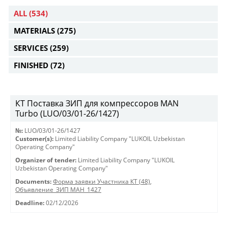
ALL
(534)
MATERIALS
(275)
SERVICES
(259)
FINISHED
(72)
КТ Поставка ЗИП для компрессоров MAN
Turbo (LUO/03/01-26/1427)
№:
LUO/03/01-26/1427
Customer(s):
Limited Liability Company "LUKOIL Uzbekistan
Operating Company"
Organizer of tender:
Limited Liability Company "LUKOIL
Uzbekistan Operating Company"
Documents:
Форма заявки Участника КТ (48)
,
Объявление_ЗИП МАН_1427
Deadline:
02/12/2026