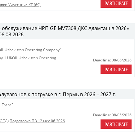
PARTICIPATE
вки Участника КТ (69)
е обслуживание ЧРП GE MV7308 ДКС Адамташ в 2026»
06.08.2026
KOIL Uzbekistan Operating Company"
any "LUKOIL Uzbekistan Operating
Deadline:
08/06/2026
PARTICIPATE
увагонов к погрузке в г. Пермь в 2026 – 2027 г.
-Trans"
Deadline:
08/05/2026
ОС ТД (Подготовка ПВ 12 мес 06.2026
PARTICIPATE