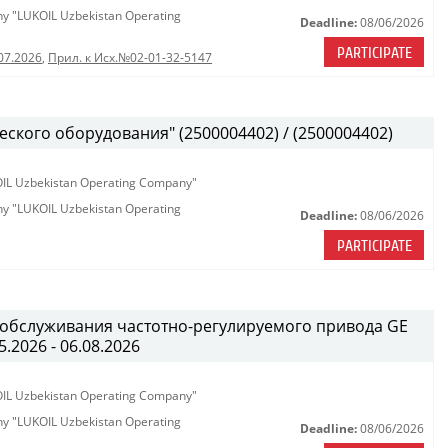
any "LUKOIL Uzbekistan Operating
Deadline:
08/06/2026
PARTICIPATE
07.2026
,
Прил. к Исх.№02-01-32-5147
ского оборудования" (2500004402) / (2500004402)
KOIL Uzbekistan Operating Company"
any "LUKOIL Uzbekistan Operating
Deadline:
08/06/2026
PARTICIPATE
 обслуживания частотно-регулируемого привода GE
.2026 - 06.08.2026
KOIL Uzbekistan Operating Company"
any "LUKOIL Uzbekistan Operating
Deadline:
08/06/2026