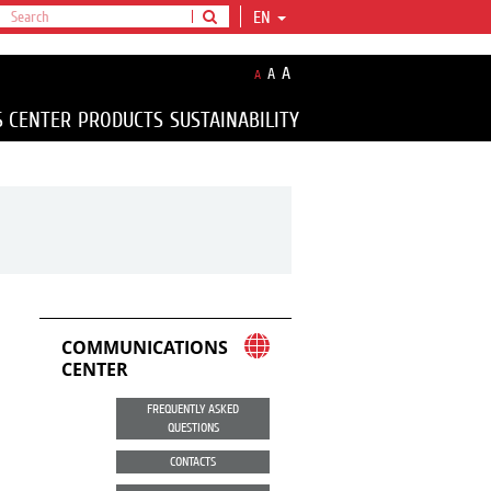
EN
A
A
A
S CENTER
PRODUCTS
SUSTAINABILITY
COMMUNICATIONS
CENTER
FREQUENTLY ASKED
QUESTIONS
CONTACTS