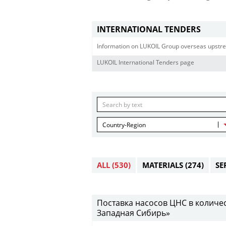
INTERNATIONAL TENDERS
Information on LUKOIL Group overseas upstre
LUKOIL International Tenders page
Country-Region
ALL
(530)
MATERIALS
(274)
SE
Поставка насосов ЦНС в количе
Западная Сибирь»