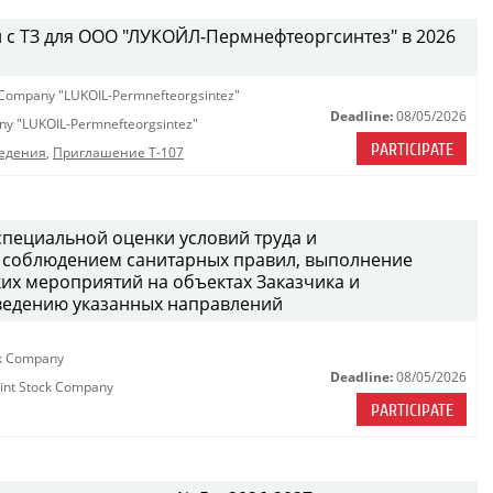
и с ТЗ для ООО "ЛУКОЙЛ-Пермнефтеоргсинтез" в 2026
y Company "LUKOIL-Permnefteorgsintez"
Deadline:
08/05/2026
any "LUKOIL-Permnefteorgsintez"
PARTICIPATE
едения
,
Приглашение Т-107
специальной оценки условий труда и
а соблюдением санитарных правил, выполнение
их мероприятий на объектах Заказчика и
ведению указанных направлений
ck Company
Deadline:
08/05/2026
oint Stock Company
PARTICIPATE