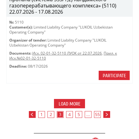
газоперерабатывающего комплекса» (5110)
22.07.2026 - 17.08.2026
№:
5110
Customer(s):
Limited Liability Company "LUKOIL Uzbekistan
Operating Company"
Organizer of tender:
Limited Liability Company "LUKOIL
Uzbekistan Operating Company"
Documents:
Исх. 02-01-32-5110 ЛУОК от 22.07.2026
,
Прил. к
Исх.№02-01-32-5110
Deadline:
08/17/2026
PARTICIPATE
LOAD MORE
1
2
3
4
5
...
55