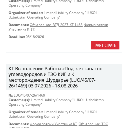
Customer(s):
Limited Liability Company "LUKOIL Uzbekistan
Operating Company"
Organizer of tender:
Limited Liability Company "LUKOIL
Uzbekistan Operating Company"
Documents:
Объявление_ВТД_2027_КТ 1468
,
Форма заявки
Участника КТ(1)
Deadline:
08/18/2026
PARTICIPATE
КТ Выполнение Работы «Подсчет запасов
углеводородов и ТЭО КИГ и К
месторождения Шурдарье (LUO/45/07-
26/1469) 03.07.2026 - 18.08.2026
№:
LUO/45/07-26/1469
Customer(s):
Limited Liability Company "LUKOIL Uzbekistan
Operating Company"
Organizer of tender:
Limited Liability Company "LUKOIL
Uzbekistan Operating Company"
Documents:
Форма заявки Участника КТ
,
Объявление_ТЭО