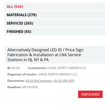
ALL
(544)
MATERIALS
(279)
SERVICES
(265)
FINISHED
(55)
Alternatively Designed LED ID / Price Sign
Fabrication & Installation at LNA Service
Stations in NJ, NY & PA
№:
49-26
Customer(s):
LUKOIL NORTH AMERICA LLC
Organizer of tender:
LUKOIL NORTH AMERICA LLC
Documents:
49-26-Bid Invitation
,
49-26-LNA-APP
Deadline:
08/19/2026
PARTICIPATE