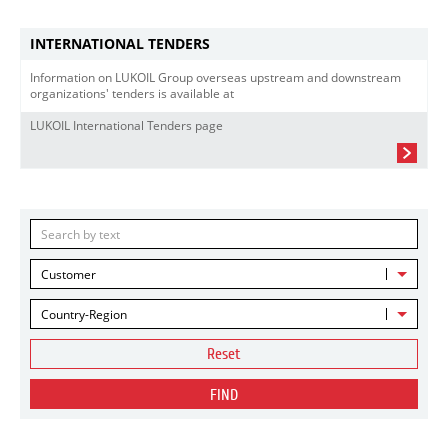
INTERNATIONAL TENDERS
Information on LUKOIL Group overseas upstream and downstream
organizations' tenders is available at
LUKOIL International Tenders page
Customer
Country-Region
Reset
FIND