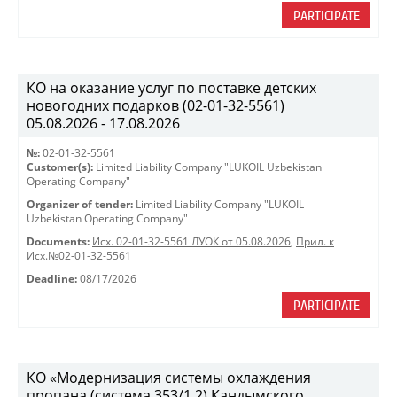
PARTICIPATE
КО на оказание услуг по поставке детских
новогодних подарков (02-01-32-5561)
05.08.2026 - 17.08.2026
№:
02-01-32-5561
Customer(s):
Limited Liability Company "LUKOIL Uzbekistan
Operating Company"
Organizer of tender:
Limited Liability Company "LUKOIL
Uzbekistan Operating Company"
Documents:
Исх. 02-01-32-5561 ЛУОК от 05.08.2026
,
Прил. к
Исх.№02-01-32-5561
Deadline:
08/17/2026
PARTICIPATE
КО «Модернизация системы охлаждения
пропана (система 353/1,2) Кандымского