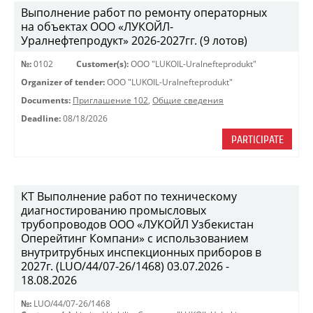
Выполнение работ по ремонту операторных
на объектах ООО «ЛУКОЙЛ-
Уралнефтепродукт» 2026-2027гг. (9 лотов)
№:
0102
Customer(s):
OOO "LUKOIL-Uralnefteprodukt"
Organizer of tender:
OOO "LUKOIL-Uralnefteprodukt"
Documents:
Приглашение 102
,
Общие сведения
Deadline:
08/18/2026
PARTICIPATE
КТ Выполнение работ по техническому
диагностированию промысловых
трубопроводов ООО «ЛУКОЙЛ Узбекистан
Оперейтинг Компани» с использованием
внутритрубных инспекционных приборов в
2027г. (LUO/44/07-26/1468) 03.07.2026 -
18.08.2026
№:
LUO/44/07-26/1468