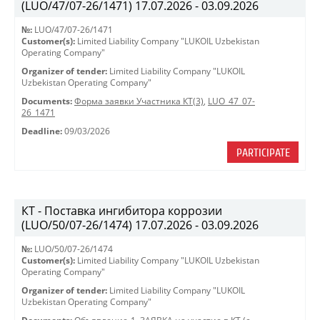
(LUO/47/07-26/1471) 17.07.2026 - 03.09.2026
№:
LUO/47/07-26/1471
Customer(s):
Limited Liability Company "LUKOIL Uzbekistan
Operating Company"
Organizer of tender:
Limited Liability Company "LUKOIL
Uzbekistan Operating Company"
Documents:
Форма заявки Участника КТ(3)
,
LUO_47_07-
26_1471
Deadline:
09/03/2026
PARTICIPATE
КТ - Поставка ингибитора коррозии
(LUO/50/07-26/1474) 17.07.2026 - 03.09.2026
№:
LUO/50/07-26/1474
Customer(s):
Limited Liability Company "LUKOIL Uzbekistan
Operating Company"
Organizer of tender:
Limited Liability Company "LUKOIL
Uzbekistan Operating Company"