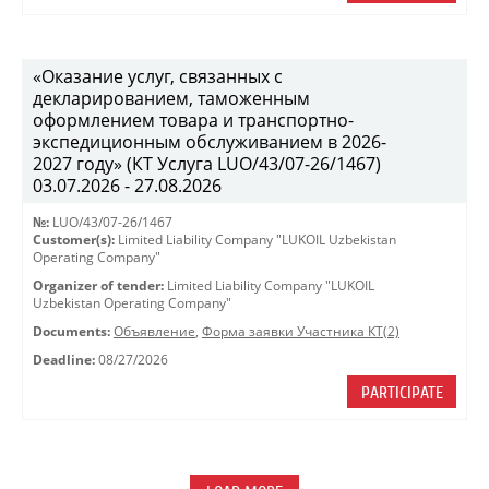
«Оказание услуг, связанных с
декларированием, таможенным
оформлением товара и транспортно-
экспедиционным обслуживанием в 2026-
2027 году» (КТ Услуга LUO/43/07-26/1467)
03.07.2026 - 27.08.2026
№:
LUO/43/07-26/1467
Customer(s):
Limited Liability Company "LUKOIL Uzbekistan
Operating Company"
Organizer of tender:
Limited Liability Company "LUKOIL
Uzbekistan Operating Company"
Documents:
Объявление
,
Форма заявки Участника КТ(2)
Deadline:
08/27/2026
PARTICIPATE