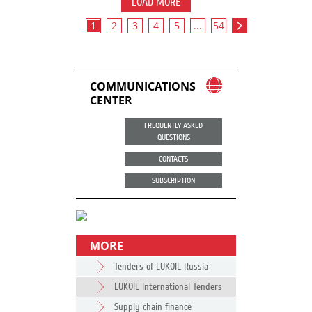
LOAD MORE
1
2
3
4
5
...
54
COMMUNICATIONS
CENTER
FREQUENTLY ASKED
QUESTIONS
CONTACTS
SUBSCRIPTION
MORE
Tenders of LUKOIL Russia
LUKOIL International Tenders
Supply chain finance