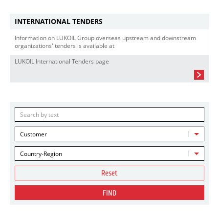
INTERNATIONAL TENDERS
Information on LUKOIL Group overseas upstream and downstream
organizations' tenders is available at
LUKOIL International Tenders page
Customer
Country-Region
Reset
FIND