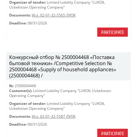
Organizer of tender:
Limited Liability Company "LUKOIL
Uzbekistan Operating Company"
Documents:
Исх. 02-01-32-5565 ЛУОК
Deadline:
08/31/2026
PARTICIPATE
Конкурсный отбор № 2500004468 «Поставка
бытовой техники» /Competitive Selection №
2500004468 «Supply of household appliances»
(2500004468) /
№:
2500004468
Customer(s):
Limited Liability Company "LUKOIL Uzbekistan
Operating Company"
Organizer of tender:
Limited Liability Company "LUKOIL
Uzbekistan Operating Company"
Documents:
Исх. 02-01-32-5587 ЛУОК
Deadline:
08/31/2026
PARTICIPATE