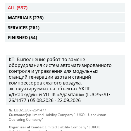
ALL
(537)
MATERIALS
(276)
SERVICES
(261)
FINISHED
(54)
КТ: Выполнение работ по замене
оборудования систем автоматизированного
контроля и управления для модульных
станций генерации азота и станций
компрессоров сжатого воздуха,
эксплуатируемых на объектах УКПГ
«Джаркудук» и УППК «Адамташ»» (LUO/53/07-
26/1477 ) 05.08.2026 - 22.09.2026
№:
LUO/53/07-26/1477
Customer(s):
Limited Liability Company "LUKOIL Uzbekistan
Operating Company"
Organizer of tender:
Limited Liability Company "LUKOIL