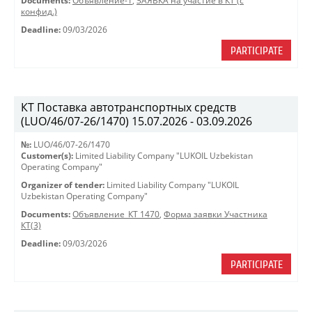
Documents:
Объявление-1
,
ЗАЯВКА на участие в КТ (с
конфид.)
Deadline:
09/03/2026
PARTICIPATE
КТ Поставка автотранспортных средств
(LUO/46/07-26/1470) 15.07.2026 - 03.09.2026
№:
LUO/46/07-26/1470
Customer(s):
Limited Liability Company "LUKOIL Uzbekistan
Operating Company"
Organizer of tender:
Limited Liability Company "LUKOIL
Uzbekistan Operating Company"
Documents:
Объявление_КТ 1470
,
Форма заявки Участника
КТ(3)
Deadline:
09/03/2026
PARTICIPATE