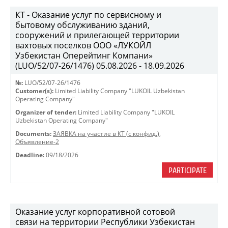
КТ - Оказание услуг по сервисному и
бытовому обслуживанию зданий,
сооружений и прилегающей территории
вахтовых поселков ООО «ЛУКОЙЛ
Узбекистан Оперейтинг Компани»
(LUO/52/07-26/1476) 05.08.2026 - 18.09.2026
№:
LUO/52/07-26/1476
Customer(s):
Limited Liability Company "LUKOIL Uzbekistan
Operating Company"
Organizer of tender:
Limited Liability Company "LUKOIL
Uzbekistan Operating Company"
Documents:
ЗАЯВКА на участие в КТ (с конфид.)
,
Объявление-2
Deadline:
09/18/2026
PARTICIPATE
Оказание услуг корпоративной сотовой
связи на территории Республики Узбекистан