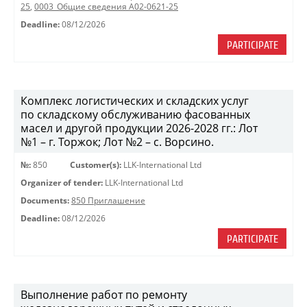
25
,
0003_Общие сведения A02-0621-25
Deadline:
08/12/2026
PARTICIPATE
Комплекс логистических и складских услуг
по складскому обслуживанию фасованных
масел и другой продукции 2026-2028 гг.: Лот
№1 – г. Торжок; Лот №2 – с. Ворсино.
№:
850
Customer(s):
LLK-International Ltd
Organizer of tender:
LLK-International Ltd
Documents:
850 Приглашение
Deadline:
08/12/2026
PARTICIPATE
Выполнение работ по ремонту