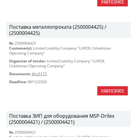
PARTICIPATE
Поставка металлопроката (2500004425) /
(2500004425)
№:
2500004425
Customer(s):
Limited Liability Company "LUKOIL Uzbekistan
Operating Company"
Organizer of tender:
Limited Liability Company "LUKOIL
Uzbekistan Operating Company"
Documents:
Исх5173
Deadline:
08/12/2026
PARTICIPATE
Поставка ЗИП для оборудования MSP-Drilex
(2500004421) / (2500004421)
№:
2500004421