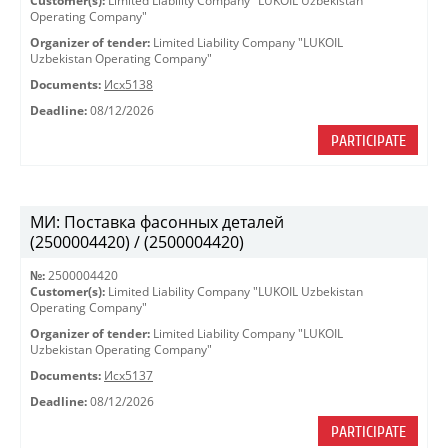
Customer(s):
Limited Liability Company "LUKOIL Uzbekistan
Operating Company"
Organizer of tender:
Limited Liability Company "LUKOIL
Uzbekistan Operating Company"
Documents:
Исх5138
Deadline:
08/12/2026
PARTICIPATE
МИ: Поставка фасонных деталей
(2500004420) / (2500004420)
№:
2500004420
Customer(s):
Limited Liability Company "LUKOIL Uzbekistan
Operating Company"
Organizer of tender:
Limited Liability Company "LUKOIL
Uzbekistan Operating Company"
Documents:
Исх5137
Deadline:
08/12/2026
PARTICIPATE