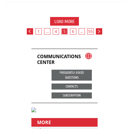
LOAD MORE
1
...
4
5
6
...
55
COMMUNICATIONS
CENTER
FREQUENTLY ASKED
QUESTIONS
CONTACTS
SUBSCRIPTION
MORE