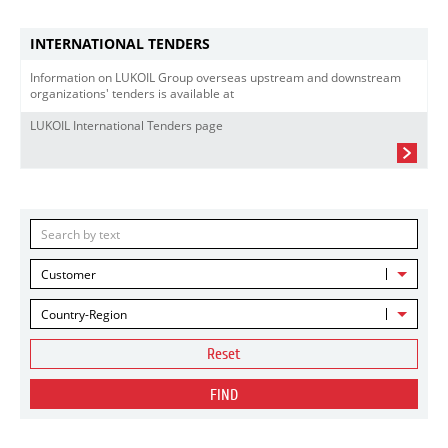
INTERNATIONAL TENDERS
Information on LUKOIL Group overseas upstream and downstream
organizations' tenders is available at
LUKOIL International Tenders page
Customer
Country-Region
Reset
FIND