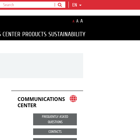
EN
A
A
A
S CENTER
PRODUCTS
SUSTAINABILITY
COMMUNICATIONS
CENTER
FREQUENTLY ASKED
QUESTIONS
CONTACTS