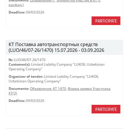
Documents:
Объявление-1
,
ЗАЯВКА на участие в КТ (с
конфид.)
Deadline:
09/03/2026
PARTICIPATE
КТ Поставка автотранспортных средств
(LUO/46/07-26/1470) 15.07.2026 - 03.09.2026
№:
LUO/46/07-26/1470
Customer(s):
Limited Liability Company "LUKOIL Uzbekistan
Operating Company"
Organizer of tender:
Limited Liability Company "LUKOIL
Uzbekistan Operating Company"
Documents:
Объявление_КТ 1470
,
Форма заявки Участника
КТ(3)
Deadline:
09/03/2026
PARTICIPATE