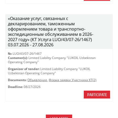
«Оказание услуг, связанных с
декларированием, таможенным
оформлением товара и транспортно-
экспедиционным обслуживанием в 2026-
2027 году» (КТ Услуга LUO/43/07-26/1467)
03.07.2026 - 27.08.2026
№:
LUO/43/07-26/1467
Customer(s):
Limited Liability Company "LUKOIL Uzbekistan
Operating Company"
Organizer of tender:
Limited Liability Company "LUKOIL
Uzbekistan Operating Company"
Documents:
Объявление
,
Форма заявки Участника КТ(2)
Deadline:
08/27/2026
PARTICIPATE