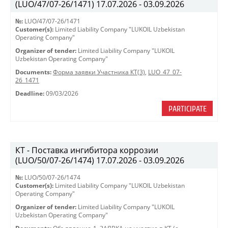
(LUO/47/07-26/1471) 17.07.2026 - 03.09.2026
№:
LUO/47/07-26/1471
Customer(s):
Limited Liability Company "LUKOIL Uzbekistan
Operating Company"
Organizer of tender:
Limited Liability Company "LUKOIL
Uzbekistan Operating Company"
Documents:
Форма заявки Участника КТ(3)
,
LUO_47_07-
26_1471
Deadline:
09/03/2026
PARTICIPATE
КТ - Поставка ингибитора коррозии
(LUO/50/07-26/1474) 17.07.2026 - 03.09.2026
№:
LUO/50/07-26/1474
Customer(s):
Limited Liability Company "LUKOIL Uzbekistan
Operating Company"
Organizer of tender:
Limited Liability Company "LUKOIL
Uzbekistan Operating Company"