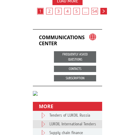
LOAD MORE
1
2
3
4
5
...
54
COMMUNICATIONS
CENTER
FREQUENTLY ASKED
QUESTIONS
CONTACTS
SUBSCRIPTION
MORE
Tenders of LUKOIL Russia
LUKOIL International Tenders
Supply chain finance