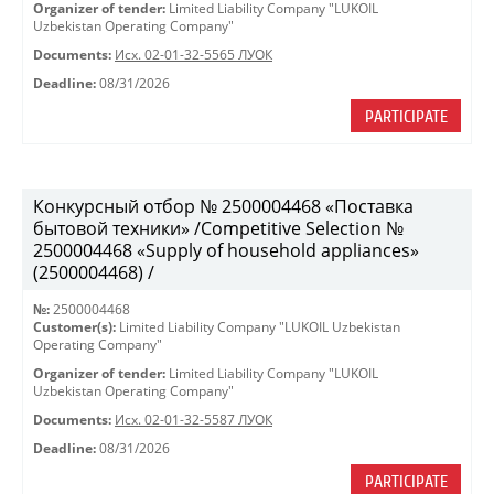
Organizer of tender:
Limited Liability Company "LUKOIL
Uzbekistan Operating Company"
Documents:
Исх. 02-01-32-5565 ЛУОК
Deadline:
08/31/2026
PARTICIPATE
Конкурсный отбор № 2500004468 «Поставка
бытовой техники» /Competitive Selection №
2500004468 «Supply of household appliances»
(2500004468) /
№:
2500004468
Customer(s):
Limited Liability Company "LUKOIL Uzbekistan
Operating Company"
Organizer of tender:
Limited Liability Company "LUKOIL
Uzbekistan Operating Company"
Documents:
Исх. 02-01-32-5587 ЛУОК
Deadline:
08/31/2026
PARTICIPATE