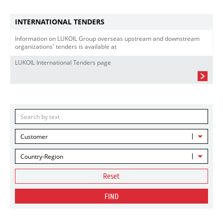
INTERNATIONAL TENDERS
Information on LUKOIL Group overseas upstream and downstream
organizations' tenders is available at
LUKOIL International Tenders page
Customer
Country-Region
Reset
FIND