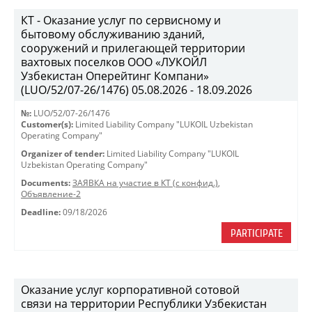
КТ - Оказание услуг по сервисному и
бытовому обслуживанию зданий,
сооружений и прилегающей территории
вахтовых поселков ООО «ЛУКОЙЛ
Узбекистан Оперейтинг Компани»
(LUO/52/07-26/1476) 05.08.2026 - 18.09.2026
№:
LUO/52/07-26/1476
Customer(s):
Limited Liability Company "LUKOIL Uzbekistan
Operating Company"
Organizer of tender:
Limited Liability Company "LUKOIL
Uzbekistan Operating Company"
Documents:
ЗАЯВКА на участие в КТ (с конфид.)
,
Объявление-2
Deadline:
09/18/2026
PARTICIPATE
Оказание услуг корпоративной сотовой
связи на территории Республики Узбекистан