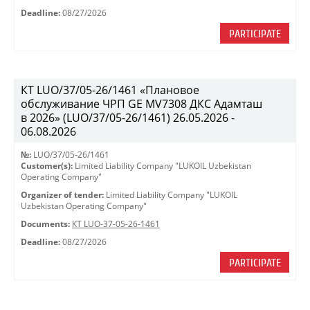
Deadline:
08/27/2026
PARTICIPATE
КТ LUO/37/05-26/1461 «Плановое
обслуживание ЧРП GE MV7308 ДКС Адамташ
в 2026» (LUO/37/05-26/1461) 26.05.2026 -
06.08.2026
№:
LUO/37/05-26/1461
Customer(s):
Limited Liability Company "LUKOIL Uzbekistan
Operating Company"
Organizer of tender:
Limited Liability Company "LUKOIL
Uzbekistan Operating Company"
Documents:
КТ LUO-37-05-26-1461
Deadline:
08/27/2026
PARTICIPATE