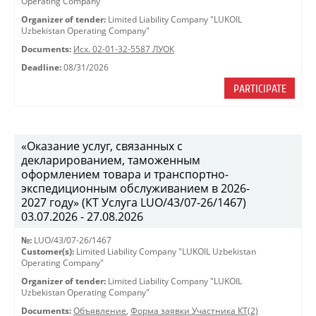
Operating Company"
Organizer of tender:
Limited Liability Company "LUKOIL
Uzbekistan Operating Company"
Documents:
Исх. 02-01-32-5587 ЛУОК
Deadline:
08/31/2026
PARTICIPATE
«Оказание услуг, связанных с
декларированием, таможенным
оформлением товара и транспортно-
экспедиционным обслуживанием в 2026-
2027 году» (КТ Услуга LUO/43/07-26/1467)
03.07.2026 - 27.08.2026
№:
LUO/43/07-26/1467
Customer(s):
Limited Liability Company "LUKOIL Uzbekistan
Operating Company"
Organizer of tender:
Limited Liability Company "LUKOIL
Uzbekistan Operating Company"
Documents:
Объявление
,
Форма заявки Участника КТ(2)