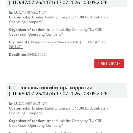
(LUO/47/07-26/1471) 17.07.2026 - 03.09.2026
№:
LUO/47/07-26/1471
Customer(s):
Limited Liability Company "LUKOIL Uzbekistan
Operating Company"
Organizer of tender:
Limited Liability Company "LUKOIL
Uzbekistan Operating Company"
Documents:
Форма заявки Участника КТ(3)
,
LUO_47_07-
26_1471
Deadline:
09/03/2026
PARTICIPATE
КТ - Поставка ингибитора коррозии
(LUO/50/07-26/1474) 17.07.2026 - 03.09.2026
№:
LUO/50/07-26/1474
Customer(s):
Limited Liability Company "LUKOIL Uzbekistan
Operating Company"
Organizer of tender:
Limited Liability Company "LUKOIL
Uzbekistan Operating Company"