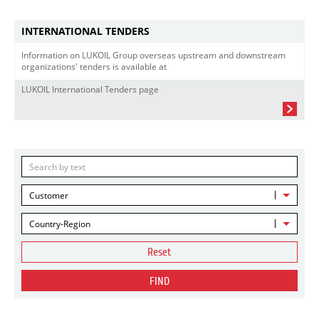
INTERNATIONAL TENDERS
Information on LUKOIL Group overseas upstream and downstream
organizations' tenders is available at
LUKOIL International Tenders page
Customer
Country-Region
Reset
FIND