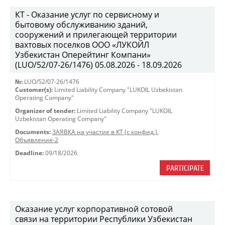
КТ - Оказание услуг по сервисному и
бытовому обслуживанию зданий,
сооружений и прилегающей территории
вахтовых поселков ООО «ЛУКОЙЛ
Узбекистан Оперейтинг Компани»
(LUO/52/07-26/1476) 05.08.2026 - 18.09.2026
№:
LUO/52/07-26/1476
Customer(s):
Limited Liability Company "LUKOIL Uzbekistan
Operating Company"
Organizer of tender:
Limited Liability Company "LUKOIL
Uzbekistan Operating Company"
Documents:
ЗАЯВКА на участие в КТ (с конфид.)
,
Объявление-2
Deadline:
09/18/2026
PARTICIPATE
Оказание услуг корпоративной сотовой
связи на территории Республики Узбекистан