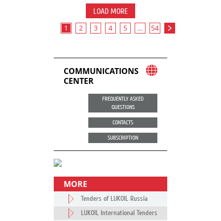
LOAD MORE
1
2
3
4
5
...
54
COMMUNICATIONS
CENTER
FREQUENTLY ASKED
QUESTIONS
CONTACTS
SUBSCRIPTION
MORE
Tenders of LUKOIL Russia
LUKOIL International Tenders