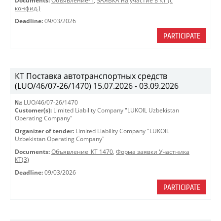
Documents:
Объявление-1
,
ЗАЯВКА на участие в КТ (с
конфид.)
Deadline:
09/03/2026
PARTICIPATE
КТ Поставка автотранспортных средств
(LUO/46/07-26/1470) 15.07.2026 - 03.09.2026
№:
LUO/46/07-26/1470
Customer(s):
Limited Liability Company "LUKOIL Uzbekistan
Operating Company"
Organizer of tender:
Limited Liability Company "LUKOIL
Uzbekistan Operating Company"
Documents:
Объявление_КТ 1470
,
Форма заявки Участника
КТ(3)
Deadline:
09/03/2026
PARTICIPATE