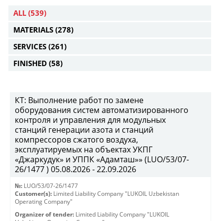
ALL
(539)
MATERIALS
(278)
SERVICES
(261)
FINISHED
(58)
КТ: Выполнение работ по замене
оборудования систем автоматизированного
контроля и управления для модульных
станций генерации азота и станций
компрессоров сжатого воздуха,
эксплуатируемых на объектах УКПГ
«Джаркудук» и УППК «Адамташ»» (LUO/53/07-
26/1477 ) 05.08.2026 - 22.09.2026
№:
LUO/53/07-26/1477
Customer(s):
Limited Liability Company "LUKOIL Uzbekistan
Operating Company"
Organizer of tender:
Limited Liability Company "LUKOIL