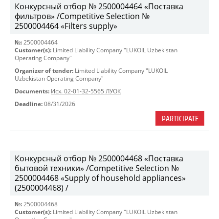
Конкурсный отбор № 2500004464 «Поставка
фильтров» /Competitive Selection №
2500004464 «Filters supply»
№:
2500004464
Customer(s):
Limited Liability Company "LUKOIL Uzbekistan
Operating Company"
Organizer of tender:
Limited Liability Company "LUKOIL
Uzbekistan Operating Company"
Documents:
Исх. 02-01-32-5565 ЛУОК
Deadline:
08/31/2026
PARTICIPATE
Конкурсный отбор № 2500004468 «Поставка
бытовой техники» /Competitive Selection №
2500004468 «Supply of household appliances»
(2500004468) /
№:
2500004468
Customer(s):
Limited Liability Company "LUKOIL Uzbekistan