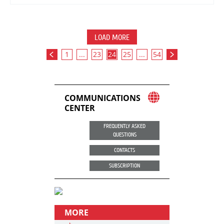
LOAD MORE
1
...
23
24
25
...
54
COMMUNICATIONS
CENTER
FREQUENTLY ASKED
QUESTIONS
CONTACTS
SUBSCRIPTION
MORE