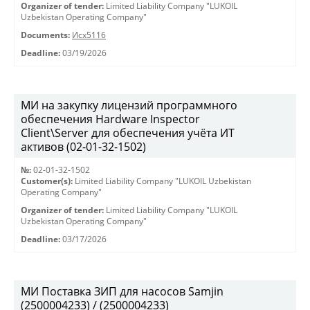
Organizer of tender:
Limited Liability Company "LUKOIL
Uzbekistan Operating Company"
Documents:
Исх5116
Deadline:
03/19/2026
МИ на закупку лицензий программного
обеспечения Hardware Inspector
Client\Server для обеспечения учёта ИТ
активов (02-01-32-1502)
№:
02-01-32-1502
Customer(s):
Limited Liability Company "LUKOIL Uzbekistan
Operating Company"
Organizer of tender:
Limited Liability Company "LUKOIL
Uzbekistan Operating Company"
Deadline:
03/17/2026
МИ Поставка ЗИП для насосов Samjin
(2500004233) / (2500004233)