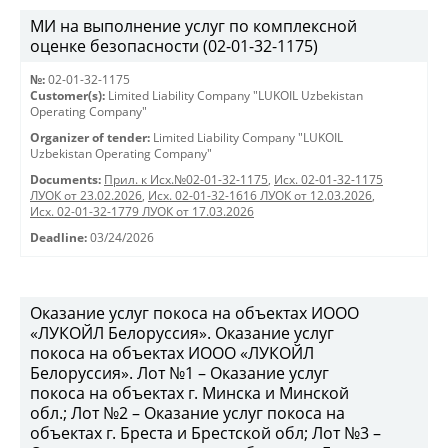
МИ на выполнение услуг по комплексной
оценке безопасности (02-01-32-1175)
№:
02-01-32-1175
Customer(s):
Limited Liability Company "LUKOIL Uzbekistan
Operating Company"
Organizer of tender:
Limited Liability Company "LUKOIL
Uzbekistan Operating Company"
Documents:
Прил. к Исх.№02-01-32-1175
,
Исх. 02-01-32-1175
ЛУОК от 23.02.2026
,
Исх. 02-01-32-1616 ЛУОК от 12.03.2026
,
Исх. 02-01-32-1779 ЛУОК от 17.03.2026
Deadline:
03/24/2026
Оказание услуг покоса на объектах ИООО
«ЛУКОЙЛ Белоруссия». Оказание услуг
покоса на объектах ИООО «ЛУКОЙЛ
Белоруссия». Лот №1 – Оказание услуг
покоса на объектах г. Минска и Минской
обл.; Лот №2 – Оказание услуг покоса на
объектах г. Бреста и Брестской обл; Лот №3 –