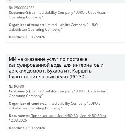
№:
2500004233
Customer(s):
Limited Liability Company "LUKOIL Uzbekistan
Operating Company"
Organizer of tender:
Limited Liability Company "LUKOIL
Uzbekistan Operating Company"
Deadline:
03/17/2026
МИ на оказание услуг по поставке
капсулированной воды для интернатов и
детских домов г. Бухара и г. Карши в
благотворительных целях (RO-30)
№:
RO-30
Customer(s):
Limited Liability Company "LUKOIL Uzbekistan
Operating Company"
Organizer of tender:
Limited Liability Company "LUKOIL
Uzbekistan Operating Company"
Documents:
Приложение к Исх. №RO-30
,
Исх. № RO-30 от
12.03.2026
Deadline:
03/16/2026