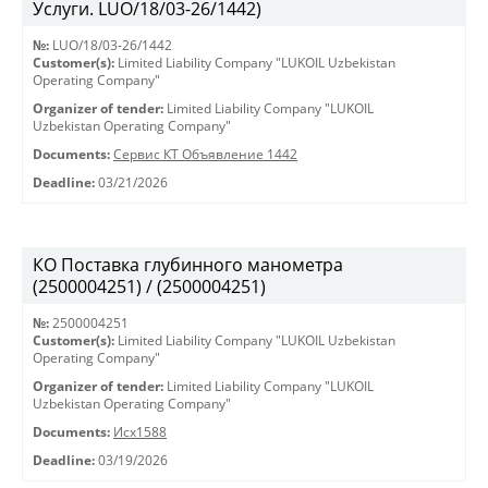
Услуги. LUO/18/03-26/1442)
№:
LUO/18/03-26/1442
Customer(s):
Limited Liability Company "LUKOIL Uzbekistan
Operating Company"
Organizer of tender:
Limited Liability Company "LUKOIL
Uzbekistan Operating Company"
Documents:
Сервис КТ Объявление 1442
Deadline:
03/21/2026
КО Поставка глубинного манометра
(2500004251) / (2500004251)
№:
2500004251
Customer(s):
Limited Liability Company "LUKOIL Uzbekistan
Operating Company"
Organizer of tender:
Limited Liability Company "LUKOIL
Uzbekistan Operating Company"
Documents:
Исх1588
Deadline:
03/19/2026