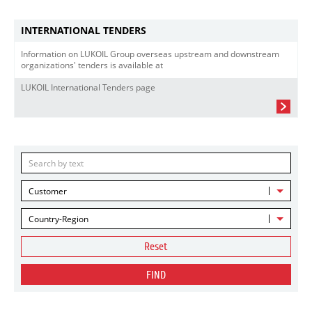
INTERNATIONAL TENDERS
Information on LUKOIL Group overseas upstream and downstream
organizations' tenders is available at
LUKOIL International Tenders page
Customer
Country-Region
Reset
FIND