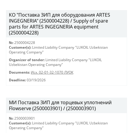
КО "Поставка ЗИП для оборудования ARTES
INGEGNERIA" (2500004228) / Supply of spare
parts for ARTES INGEGNERIA equipment
(2500004228)
№:
2500004228
Customer(s):
Limited Liability Company "LUKOIL Uzbekistan
Operating Company"
Organizer of tender:
Limited Liability Company "LUKOIL
Uzbekistan Operating Company"
Documents:
Исх. 02-01-32-1070 ЛУОК
Deadline:
03/19/2026
МИ Поставка ЗИП для торцевых уплотнений
Flowserve (2500003901) / (2500003901)
№:
2500003901
Customer(s):
Limited Liability Company "LUKOIL Uzbekistan
Operating Company"