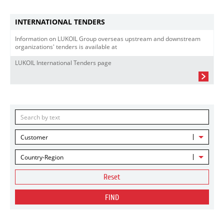
INTERNATIONAL TENDERS
Information on LUKOIL Group overseas upstream and downstream
organizations' tenders is available at
LUKOIL International Tenders page
Customer
Country-Region
Reset
FIND