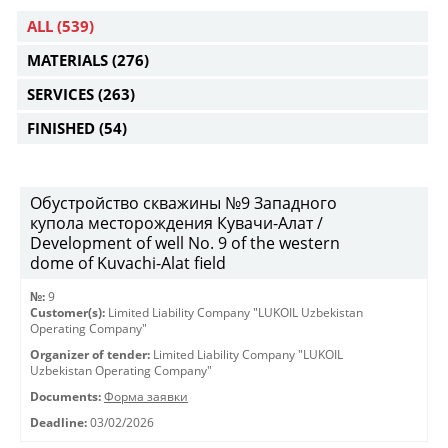
ALL
(539)
MATERIALS
(276)
SERVICES
(263)
FINISHED
(54)
Обустройство скважины №9 Западного
купола месторождения Кувачи-Алат /
Development of well No. 9 of the western
dome of Kuvachi-Alat field
№:
9
Customer(s):
Limited Liability Company "LUKOIL Uzbekistan
Operating Company"
Organizer of tender:
Limited Liability Company "LUKOIL
Uzbekistan Operating Company"
Documents:
Форма заявки
Deadline:
03/02/2026