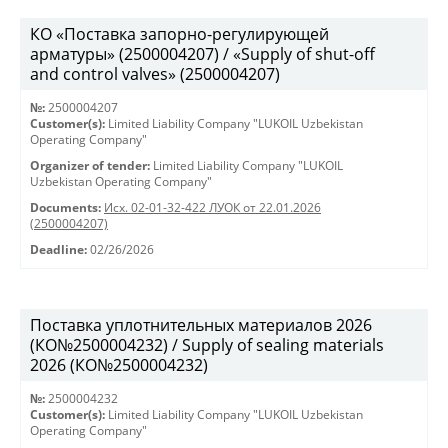
КО «Поставка запорно-регулирующей
арматуры» (2500004207) / «Supply of shut-off
and control valves» (2500004207)
№:
2500004207
Customer(s):
Limited Liability Company "LUKOIL Uzbekistan
Operating Company"
Organizer of tender:
Limited Liability Company "LUKOIL
Uzbekistan Operating Company"
Documents:
Исх. 02-01-32-422 ЛУОК от 22.01.2026
(2500004207)
Deadline:
02/26/2026
Поставка уплотнительных материалов 2026
(КО№2500004232) / Supply of sealing materials
2026 (КО№2500004232)
№:
2500004232
Customer(s):
Limited Liability Company "LUKOIL Uzbekistan
Operating Company"