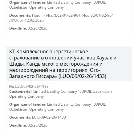
Organizer of tender:
Limited Liability Company "LUKOIL
Uzbekistan Operating Company"
Documents:
Прил. к Исх.№02-01-32-964
,
Исх. 02-01-32-964
ЛУОК от 12.02.2026
Deadline:
02/26/2026
КТ Комплексное энергетическое
страхование в отношении участков Хаузак и
Шады, Кандымского месторождения и
месторождений на территориях Юго-
Западного Гиссара» (LUO/09/02-26/1433)
№:
LUO/09/02-26/1433
Customer(s):
Limited Liability Company "LUKOIL Uzbekistan
Operating Company"
Organizer of tender:
Limited Liability Company "LUKOIL
Uzbekistan Operating Company"
Documents:
LUO-09-02-26-1433
Deadline:
02/26/2026