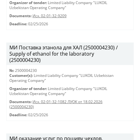
Organizer of tender:
Limited Liability Company "LUKOIL
Uzbekistan Operating Company"
Documents:
Исх. 02-01-32-9209
Deadline:
02/25/2026
МИ Поставка этанола для ХАЛ (2500004230) /
Supply of ethanol for the laboratory
(2500004230)
№:
2500004230
Customer(s):
Limited Liability Company "LUKOIL Uzbekistan
Operating Company"
Organizer of tender:
Limited Liability Company "LUKOIL
Uzbekistan Operating Company"
Documents:
Исх. 02-01-32-1082 ЛУОК от 18.02.2026
(2500004230)
Deadline:
02/25/2026
МИ оказание услуг по пошиву чехлов,