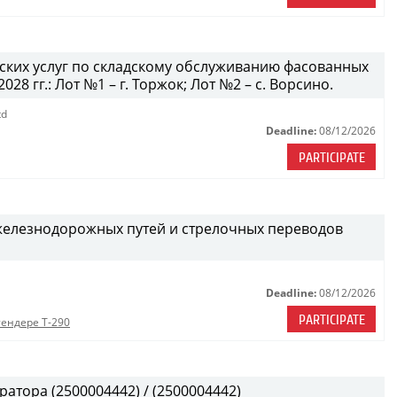
дских услуг по складскому обслуживанию фасованных
28 гг.: Лот №1 – г. Торжок; Лот №2 – с. Ворсино.
td
Deadline:
08/12/2026
PARTICIPATE
железнодорожных путей и стрелочных переводов
Deadline:
08/12/2026
PARTICIPATE
тендере Т-290
атора (2500004442) / (2500004442)