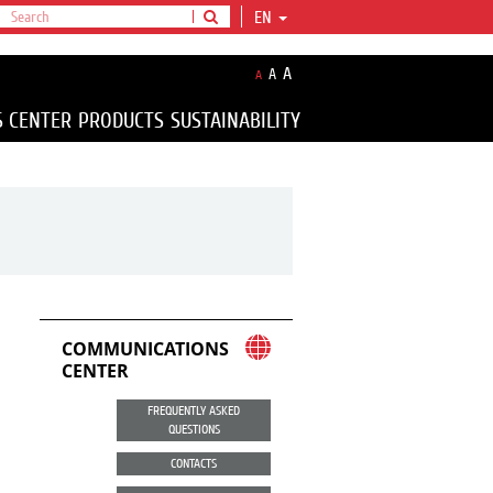
EN
A
A
A
S CENTER
PRODUCTS
SUSTAINABILITY
COMMUNICATIONS
CENTER
FREQUENTLY ASKED
QUESTIONS
CONTACTS