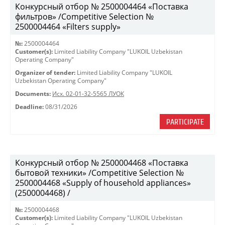
Конкурсный отбор № 2500004464 «Поставка
фильтров» /Competitive Selection №
2500004464 «Filters supply»
№:
2500004464
Customer(s):
Limited Liability Company "LUKOIL Uzbekistan
Operating Company"
Organizer of tender:
Limited Liability Company "LUKOIL
Uzbekistan Operating Company"
Documents:
Исх. 02-01-32-5565 ЛУОК
Deadline:
08/31/2026
PARTICIPATE
Конкурсный отбор № 2500004468 «Поставка
бытовой техники» /Competitive Selection №
2500004468 «Supply of household appliances»
(2500004468) /
№:
2500004468
Customer(s):
Limited Liability Company "LUKOIL Uzbekistan