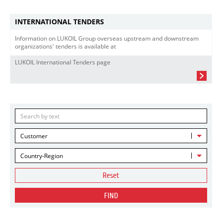
INTERNATIONAL TENDERS
Information on LUKOIL Group overseas upstream and downstream
organizations' tenders is available at
LUKOIL International Tenders page
Customer
Country-Region
Reset
FIND