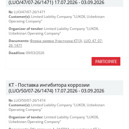
(LUO/47/07-26/1471) 17.07.2026 - 03.09.2026
№:
LUO/47/07-26/1471
Customer(s):
Limited Liability Company "LUKOIL Uzbekistan
Operating Company"
Organizer of tender:
Limited Liability Company "LUKOIL
Uzbekistan Operating Company"
Documents:
Форма заявки Участника КТ(3)
,
LUO_47_07-
26_1471
Deadline:
09/03/2026
PARTICIPATE
КТ - Поставка ингибитора коррозии
(LUO/50/07-26/1474) 17.07.2026 - 03.09.2026
№:
LUO/50/07-26/1474
Customer(s):
Limited Liability Company "LUKOIL Uzbekistan
Operating Company"
Organizer of tender:
Limited Liability Company "LUKOIL
Uzbekistan Operating Company"