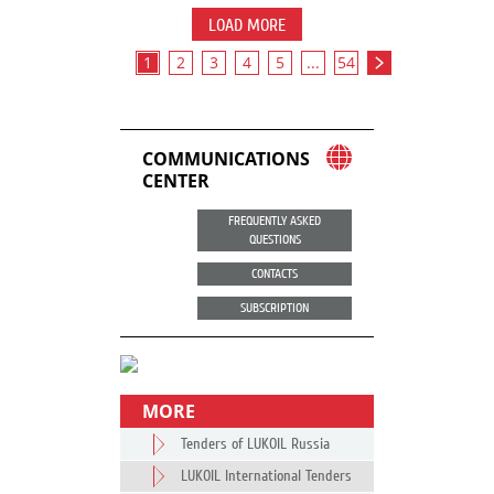
LOAD MORE
1
2
3
4
5
...
54
COMMUNICATIONS
CENTER
FREQUENTLY ASKED
QUESTIONS
CONTACTS
SUBSCRIPTION
MORE
Tenders of LUKOIL Russia
LUKOIL International Tenders