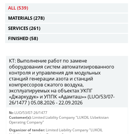
ALL
(539)
MATERIALS
(278)
SERVICES
(261)
FINISHED
(58)
КТ: Выполнение работ по замене
оборудования систем автоматизированного
контроля и управления для модульных
станций генерации азота и станций
компрессоров сжатого воздуха,
эксплуатируемых на объектах УКПГ
«Джаркудук» и УППК «Адамташ»» (LUO/53/07-
26/1477 ) 05.08.2026 - 22.09.2026
№:
LUO/53/07-26/1477
Customer(s):
Limited Liability Company "LUKOIL Uzbekistan
Operating Company"
Organizer of tender:
Limited Liability Company "LUKOIL