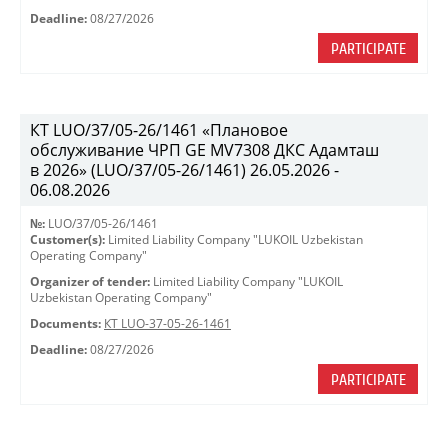
Deadline:
08/27/2026
PARTICIPATE
КТ LUO/37/05-26/1461 «Плановое
обслуживание ЧРП GE MV7308 ДКС Адамташ
в 2026» (LUO/37/05-26/1461) 26.05.2026 -
06.08.2026
№:
LUO/37/05-26/1461
Customer(s):
Limited Liability Company "LUKOIL Uzbekistan
Operating Company"
Organizer of tender:
Limited Liability Company "LUKOIL
Uzbekistan Operating Company"
Documents:
КТ LUO-37-05-26-1461
Deadline:
08/27/2026
PARTICIPATE