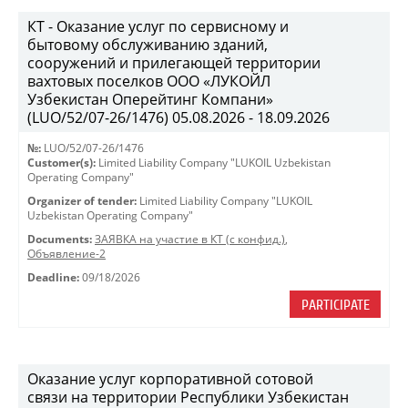
КТ - Оказание услуг по сервисному и
бытовому обслуживанию зданий,
сооружений и прилегающей территории
вахтовых поселков ООО «ЛУКОЙЛ
Узбекистан Оперейтинг Компани»
(LUO/52/07-26/1476) 05.08.2026 - 18.09.2026
№:
LUO/52/07-26/1476
Customer(s):
Limited Liability Company "LUKOIL Uzbekistan
Operating Company"
Organizer of tender:
Limited Liability Company "LUKOIL
Uzbekistan Operating Company"
Documents:
ЗАЯВКА на участие в КТ (с конфид.)
,
Объявление-2
Deadline:
09/18/2026
PARTICIPATE
Оказание услуг корпоративной сотовой
связи на территории Республики Узбекистан