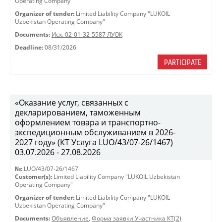
Operating Company"
Organizer of tender:
Limited Liability Company "LUKOIL
Uzbekistan Operating Company"
Documents:
Исх. 02-01-32-5587 ЛУОК
Deadline:
08/31/2026
PARTICIPATE
«Оказание услуг, связанных с
декларированием, таможенным
оформлением товара и транспортно-
экспедиционным обслуживанием в 2026-
2027 году» (КТ Услуга LUO/43/07-26/1467)
03.07.2026 - 27.08.2026
№:
LUO/43/07-26/1467
Customer(s):
Limited Liability Company "LUKOIL Uzbekistan
Operating Company"
Organizer of tender:
Limited Liability Company "LUKOIL
Uzbekistan Operating Company"
Documents:
Объявление
,
Форма заявки Участника КТ(2)