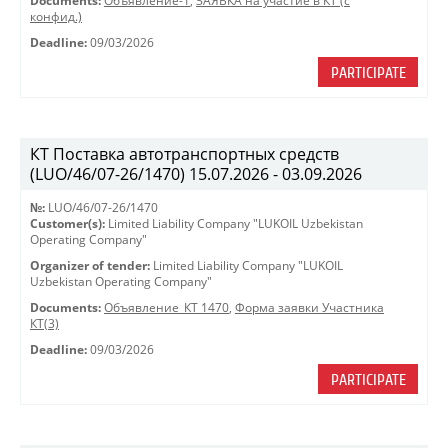
Documents:
Объявление-1
,
ЗАЯВКА на участие в КТ (с
конфид.)
Deadline:
09/03/2026
PARTICIPATE
КТ Поставка автотранспортных средств
(LUO/46/07-26/1470) 15.07.2026 - 03.09.2026
№:
LUO/46/07-26/1470
Customer(s):
Limited Liability Company "LUKOIL Uzbekistan
Operating Company"
Organizer of tender:
Limited Liability Company "LUKOIL
Uzbekistan Operating Company"
Documents:
Объявление_КТ 1470
,
Форма заявки Участника
КТ(3)
Deadline:
09/03/2026
PARTICIPATE