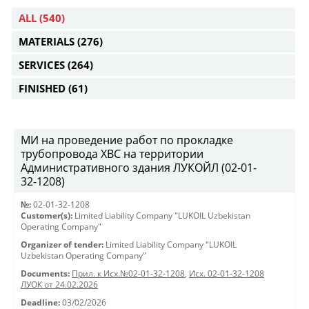
ALL
(540)
MATERIALS
(276)
SERVICES
(264)
FINISHED
(61)
МИ на проведение работ по прокладке
трубопровода ХВС на территории
Административного здания ЛУКОЙЛ (02-01-
32-1208)
№:
02-01-32-1208
Customer(s):
Limited Liability Company "LUKOIL Uzbekistan
Operating Company"
Organizer of tender:
Limited Liability Company "LUKOIL
Uzbekistan Operating Company"
Documents:
Прил. к Исх.№02-01-32-1208
,
Исх. 02-01-32-1208
ЛУОК от 24.02.2026
Deadline:
03/02/2026