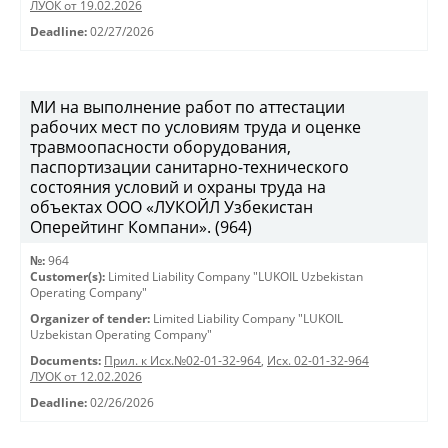
ЛУОК от 19.02.2026
Deadline:
02/27/2026
МИ на выполнение работ по аттестации
рабочих мест по условиям труда и оценке
травмоопасности оборудования,
паспортизации санитарно-технического
состояния условий и охраны труда на
объектах ООО «ЛУКОЙЛ Узбекистан
Оперейтинг Компани». (964)
№:
964
Customer(s):
Limited Liability Company "LUKOIL Uzbekistan
Operating Company"
Organizer of tender:
Limited Liability Company "LUKOIL
Uzbekistan Operating Company"
Documents:
Прил. к Исх.№02-01-32-964
,
Исх. 02-01-32-964
ЛУОК от 12.02.2026
Deadline:
02/26/2026