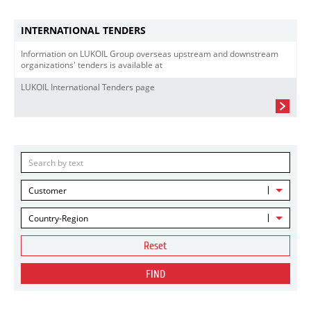
INTERNATIONAL TENDERS
Information on LUKOIL Group overseas upstream and downstream
organizations' tenders is available at
LUKOIL International Tenders page
Customer
Country-Region
Reset
FIND