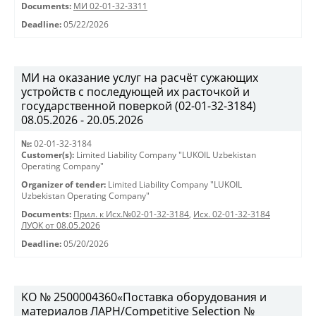
Documents:
МИ 02-01-32-3311
Deadline:
05/22/2026
МИ на оказание услуг на расчёт сужающих
устройств с последующей их расточкой и
государственной поверкой (02-01-32-3184)
08.05.2026 - 20.05.2026
№:
02-01-32-3184
Customer(s):
Limited Liability Company "LUKOIL Uzbekistan
Operating Company"
Organizer of tender:
Limited Liability Company "LUKOIL
Uzbekistan Operating Company"
Documents:
Прил. к Исх.№02-01-32-3184
,
Исх. 02-01-32-3184
ЛУОК от 08.05.2026
Deadline:
05/20/2026
KO № 2500004360«Поставка оборудования и
материалов ЛАРН/Competitive Selection №