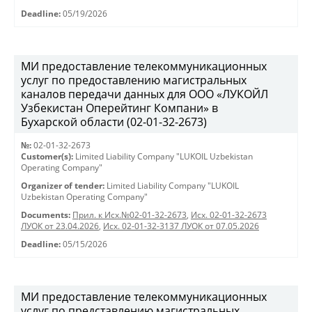
Deadline:
05/19/2026
МИ предоставление телекоммуникационных
услуг по предоставлению магистральных
каналов передачи данных для ООО «ЛУКОЙЛ
Узбекистан Оперейтинг Компани» в
Бухарской области (02-01-32-2673)
№:
02-01-32-2673
Customer(s):
Limited Liability Company "LUKOIL Uzbekistan
Operating Company"
Organizer of tender:
Limited Liability Company "LUKOIL
Uzbekistan Operating Company"
Documents:
Прил. к Исх.№02-01-32-2673
,
Исх. 02-01-32-2673
ЛУОК от 23.04.2026
,
Исх. 02-01-32-3137 ЛУОК от 07.05.2026
Deadline:
05/15/2026
МИ предоставление телекоммуникационных
услуг по представлению магистральных