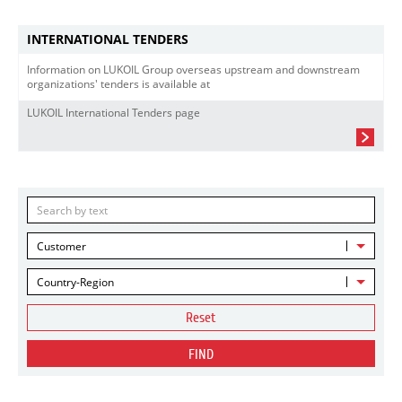
INTERNATIONAL TENDERS
Information on LUKOIL Group overseas upstream and downstream
organizations' tenders is available at
LUKOIL International Tenders page
Customer
Country-Region
Reset
FIND