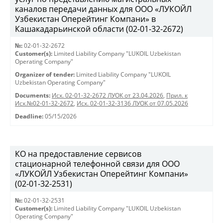
каналов передачи данных для ООО «ЛУКОЙЛ
Узбекистан Оперейтинг Компани» в
Кашакадарьинской области (02-01-32-2672)
№:
02-01-32-2672
Customer(s):
Limited Liability Company "LUKOIL Uzbekistan
Operating Company"
Organizer of tender:
Limited Liability Company "LUKOIL
Uzbekistan Operating Company"
Documents:
Исх. 02-01-32-2672 ЛУОК от 23.04.2026
,
Прил. к
Исх.№02-01-32-2672
,
Исх. 02-01-32-3136 ЛУОК от 07.05.2026
Deadline:
05/15/2026
КО на предоставление сервисов
стационарной телефонной связи для ООО
«ЛУКОЙЛ Узбекистан Оперейтинг Компани»
(02-01-32-2531)
№:
02-01-32-2531
Customer(s):
Limited Liability Company "LUKOIL Uzbekistan
Operating Company"