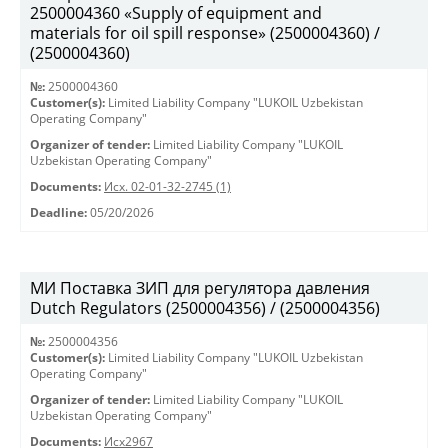
2500004360 «Supply of equipment and
materials for oil spill response» (2500004360) /
(2500004360)
№:
2500004360
Customer(s):
Limited Liability Company "LUKOIL Uzbekistan
Operating Company"
Organizer of tender:
Limited Liability Company "LUKOIL
Uzbekistan Operating Company"
Documents:
Исх. 02-01-32-2745 (1)
Deadline:
05/20/2026
МИ Поставка ЗИП для регулятора давления
Dutch Regulators (2500004356) / (2500004356)
№:
2500004356
Customer(s):
Limited Liability Company "LUKOIL Uzbekistan
Operating Company"
Organizer of tender:
Limited Liability Company "LUKOIL
Uzbekistan Operating Company"
Documents:
Исх2967