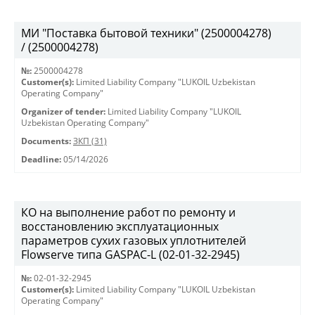
МИ "Поставка бытовой техники" (2500004278)
/ (2500004278)
№:
2500004278
Customer(s):
Limited Liability Company "LUKOIL Uzbekistan
Operating Company"
Organizer of tender:
Limited Liability Company "LUKOIL
Uzbekistan Operating Company"
Documents:
ЗКП (31)
Deadline:
05/14/2026
КО на выполнение работ по ремонту и
восстановлению эксплуатационных
параметров сухих газовых уплотнителей
Flowserve типа GASPAC-L (02-01-32-2945)
№:
02-01-32-2945
Customer(s):
Limited Liability Company "LUKOIL Uzbekistan
Operating Company"