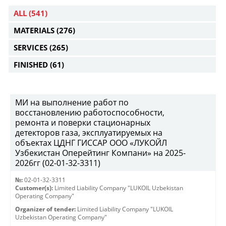
ALL
(541)
MATERIALS
(276)
SERVICES
(265)
FINISHED
(61)
МИ на выполнение работ по
восстановлению работоспособности,
ремонта и поверки стационарных
детекторов газа, эксплуатируемых на
объектах ЦДНГ ГИССАР ООО «ЛУКОЙЛ
Узбекистан Оперейтинг Компани» на 2025-
2026гг (02-01-32-3311)
№:
02-01-32-3311
Customer(s):
Limited Liability Company "LUKOIL Uzbekistan
Operating Company"
Organizer of tender:
Limited Liability Company "LUKOIL
Uzbekistan Operating Company"