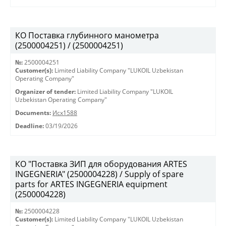
КО Поставка глубинного манометра
(2500004251) / (2500004251)
№:
2500004251
Customer(s):
Limited Liability Company "LUKOIL Uzbekistan
Operating Company"
Organizer of tender:
Limited Liability Company "LUKOIL
Uzbekistan Operating Company"
Documents:
Исх1588
Deadline:
03/19/2026
КО "Поставка ЗИП для оборудования ARTES
INGEGNERIA" (2500004228) / Supply of spare
parts for ARTES INGEGNERIA equipment
(2500004228)
№:
2500004228
Customer(s):
Limited Liability Company "LUKOIL Uzbekistan