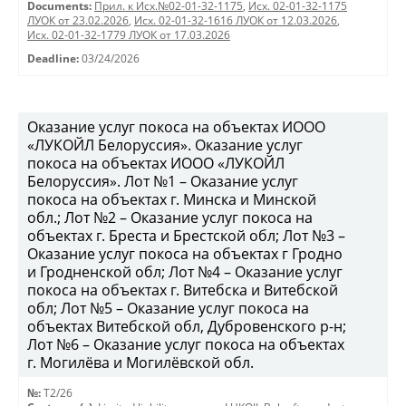
Documents:
Прил. к Исх.№02-01-32-1175
,
Исх. 02-01-32-1175
ЛУОК от 23.02.2026
,
Исх. 02-01-32-1616 ЛУОК от 12.03.2026
,
Исх. 02-01-32-1779 ЛУОК от 17.03.2026
Deadline:
03/24/2026
Оказание услуг покоса на объектах ИООО
«ЛУКОЙЛ Белоруссия». Оказание услуг
покоса на объектах ИООО «ЛУКОЙЛ
Белоруссия». Лот №1 – Оказание услуг
покоса на объектах г. Минска и Минской
обл.; Лот №2 – Оказание услуг покоса на
объектах г. Бреста и Брестской обл; Лот №3 –
Оказание услуг покоса на объектах г Гродно
и Гродненской обл; Лот №4 – Оказание услуг
покоса на объектах г. Витебска и Витебской
обл; Лот №5 – Оказание услуг покоса на
объектах Витебской обл, Дубровенского р-н;
Лот №6 – Оказание услуг покоса на объектах
г. Могилёва и Могилёвской обл.
№:
T2/26