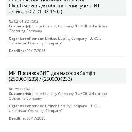
Client\Server для обеспечения учёта ИТ
активов (02-01-32-1502)
№:
02-01-32-1502
Customer(s):
Limited Liability Company "LUKOIL Uzbekistan
Operating Company"
Organizer of tender:
Limited Liability Company "LUKOIL
Uzbekistan Operating Company"
Deadline:
03/17/2026
МИ Поставка ЗИП для насосов Samjin
(2500004233) / (2500004233)
№:
2500004233
Customer(s):
Limited Liability Company "LUKOIL Uzbekistan
Operating Company"
Organizer of tender:
Limited Liability Company "LUKOIL
Uzbekistan Operating Company"
Deadline:
03/17/2026