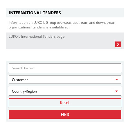
INTERNATIONAL TENDERS
Information on LUKOIL Group overseas upstream and downstream
organizations' tenders is available at
LUKOIL International Tenders page
Customer
Country-Region
Reset
FIND