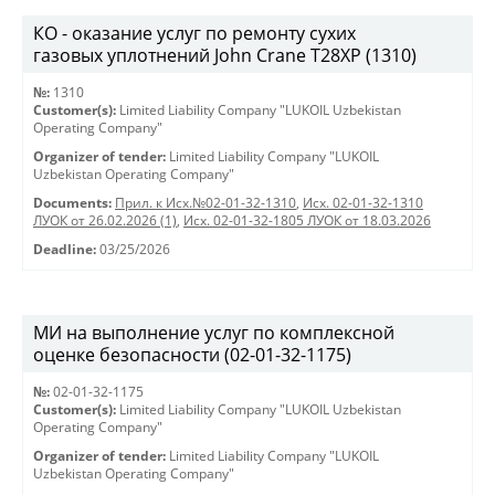
КО - оказание услуг по ремонту сухих
газовых уплотнений John Crane T28XP (1310)
№:
1310
Customer(s):
Limited Liability Company "LUKOIL Uzbekistan
Operating Company"
Organizer of tender:
Limited Liability Company "LUKOIL
Uzbekistan Operating Company"
Documents:
Прил. к Исх.№02-01-32-1310
,
Исх. 02-01-32-1310
ЛУОК от 26.02.2026 (1)
,
Исх. 02-01-32-1805 ЛУОК от 18.03.2026
Deadline:
03/25/2026
МИ на выполнение услуг по комплексной
оценке безопасности (02-01-32-1175)
№:
02-01-32-1175
Customer(s):
Limited Liability Company "LUKOIL Uzbekistan
Operating Company"
Organizer of tender:
Limited Liability Company "LUKOIL
Uzbekistan Operating Company"