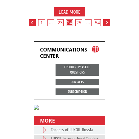
LOAD MORE
1
...
23
24
25
...
54
COMMUNICATIONS
CENTER
FREQUENTLY ASKED
QUESTIONS
CONTACTS
SUBSCRIPTION
MORE
Tenders of LUKOIL Russia