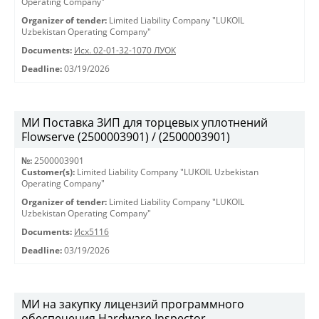
Operating Company"
Organizer of tender:
Limited Liability Company "LUKOIL
Uzbekistan Operating Company"
Documents:
Исх. 02-01-32-1070 ЛУОК
Deadline:
03/19/2026
МИ Поставка ЗИП для торцевых уплотнений
Flowserve (2500003901) / (2500003901)
№:
2500003901
Customer(s):
Limited Liability Company "LUKOIL Uzbekistan
Operating Company"
Organizer of tender:
Limited Liability Company "LUKOIL
Uzbekistan Operating Company"
Documents:
Исх5116
Deadline:
03/19/2026
МИ на закупку лицензий программного
обеспечения Hardware Inspector