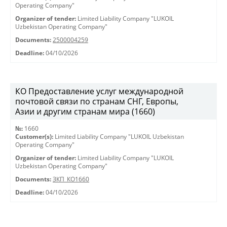
Operating Company"
Organizer of tender:
Limited Liability Company "LUKOIL
Uzbekistan Operating Company"
Documents:
2500004259
Deadline:
04/10/2026
КО Предоставление услуг международной
почтовой связи по странам СНГ, Европы,
Азии и другим странам мира (1660)
№:
1660
Customer(s):
Limited Liability Company "LUKOIL Uzbekistan
Operating Company"
Organizer of tender:
Limited Liability Company "LUKOIL
Uzbekistan Operating Company"
Documents:
ЗКП_КО1660
Deadline:
04/10/2026