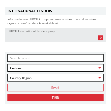
INTERNATIONAL TENDERS
Information on LUKOIL Group overseas upstream and downstream
organizations' tenders is available at
LUKOIL International Tenders page
Customer
Country-Region
Reset
FIND