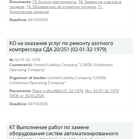
Documents:
19. Анкета претендента
,
18. Заявка на участие в
тендере
,
14. Объявление об открытии тендера
,
11.
Техническое задание
Deadline:
04/10/2026
КО на оказание услуг по ремонту азотного
компрессора СДА 20/251 (02-01-32-1979)
№:
02-01-32-1979
Customer(s):
Limited Liability Company "LUKOIL Uzbekistan
Operating Company"
Organizer of tender:
Limited Liability Company "LUKOIL
Uzbekistan Operating Company"
Documents:
Прил. к Исх.№02-01-32-1979
,
Исх. 02-01-32-1979
ЛУОК от 30.03.2026
Deadline:
04/10/2026
KT Выполнение работ по замене
оборудования систем автоматизированного