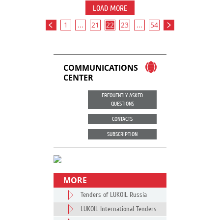
LOAD MORE
1
...
21
22
23
...
54
COMMUNICATIONS
CENTER
FREQUENTLY ASKED
QUESTIONS
CONTACTS
SUBSCRIPTION
MORE
Tenders of LUKOIL Russia
LUKOIL International Tenders