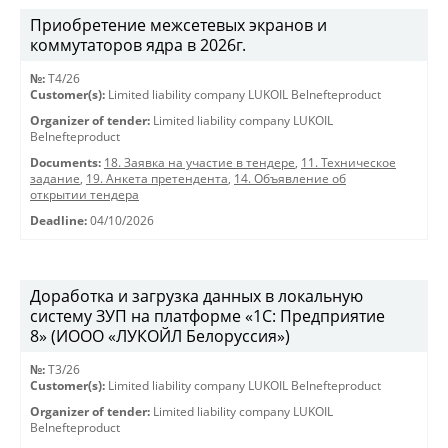
Приобретение межсетевых экранов и
коммутаторов ядра в 2026г.
№:
T4/26
Customer(s):
Limited liability company LUKOIL Belnefteproduct
Organizer of tender:
Limited liability company LUKOIL
Belnefteproduct
Documents:
18. Заявка на участие в тендере
,
11. Техническое
задание
,
19. Анкета претендента
,
14. Объявление об
открытии тендера
Deadline:
04/10/2026
Доработка и загрузка данных в локальную
систему ЗУП на платформе «1С: Предприятие
8» (ИООО «ЛУКОЙЛ Белоруссия»)
№:
T3/26
Customer(s):
Limited liability company LUKOIL Belnefteproduct
Organizer of tender:
Limited liability company LUKOIL
Belnefteproduct