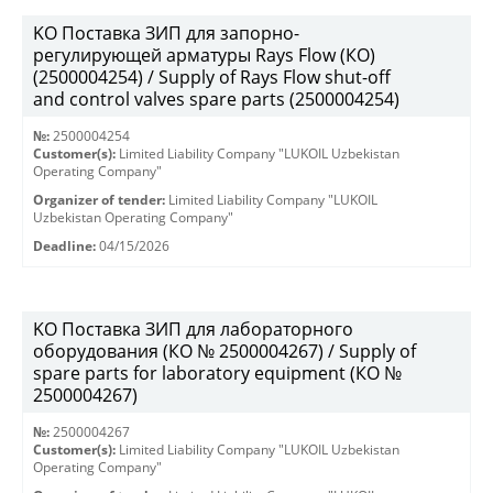
KO Поставка ЗИП для запорно-
регулирующей арматуры Rays Flow (КО)
(2500004254) / Supply of Rays Flow shut-off
and control valves spare parts (2500004254)
№:
2500004254
Customer(s):
Limited Liability Company "LUKOIL Uzbekistan
Operating Company"
Organizer of tender:
Limited Liability Company "LUKOIL
Uzbekistan Operating Company"
Deadline:
04/15/2026
KO Поставка ЗИП для лабораторного
оборудования (КО № 2500004267) / Supply of
spare parts for laboratory equipment (КО №
2500004267)
№:
2500004267
Customer(s):
Limited Liability Company "LUKOIL Uzbekistan
Operating Company"