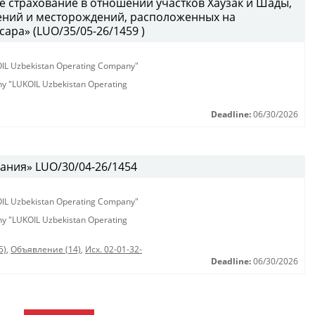
е страхование в отношении участков Хаузак и Шады,
ний и месторождений, расположенных на
ара» (LUO/35/05-26/1459 )
KOIL Uzbekistan Operating Company"
any "LUKOIL Uzbekistan Operating
Deadline:
06/30/2026
ания» LUO/30/04-26/1454
KOIL Uzbekistan Operating Company"
any "LUKOIL Uzbekistan Operating
5)
,
Объявление (14)
,
Исх. 02-01-32-
Deadline:
06/30/2026