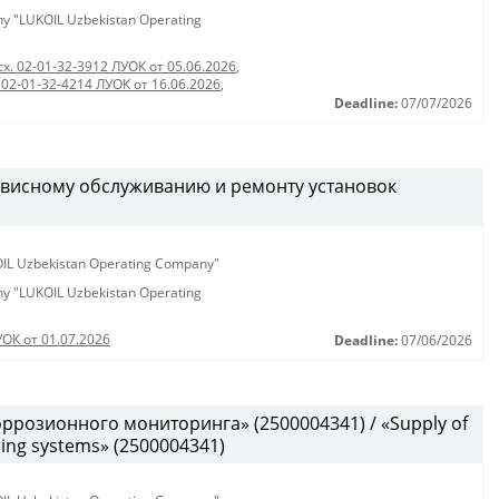
any "LUKOIL Uzbekistan Operating
сх. 02-01-32-3912 ЛУОК от 05.06.2026
,
 02-01-32-4214 ЛУОК от 16.06.2026
,
Deadline:
07/07/2026
рвисному обслуживанию и ремонту установок
KOIL Uzbekistan Operating Company"
any "LUKOIL Uzbekistan Operating
УОК от 01.07.2026
Deadline:
07/06/2026
ррозионного мониторинга» (2500004341) / «Supply of
ring systems» (2500004341)