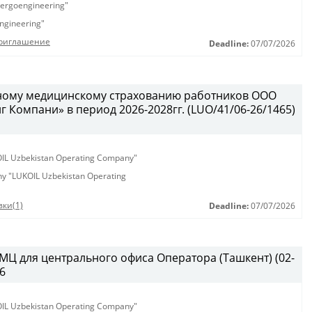
ergoengineering"
ngineering"
Приглашение
Deadline:
07/07/2026
вному медицинскому страхованию работников ООО
Компани» в период 2026-2028гг. (LUO/41/06-26/1465)
KOIL Uzbekistan Operating Company"
any "LUKOIL Uzbekistan Operating
ки(1)
Deadline:
07/07/2026
ТМЦ для центрального офиса Оператора (Ташкент) (02-
26
KOIL Uzbekistan Operating Company"