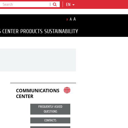
EN
A
A
A
S CENTER
PRODUCTS
SUSTAINABILITY
COMMUNICATIONS
CENTER
FREQUENTLY ASKED
QUESTIONS
CONTACTS