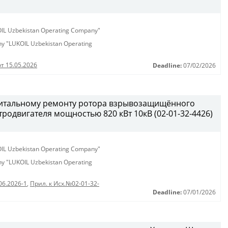
KOIL Uzbekistan Operating Company"
any "LUKOIL Uzbekistan Operating
от 15.05.2026
Deadline:
07/02/2026
питальному ремонту ротора взрывозащищённого
родвигателя мощностью 820 кВт 10кВ (02-01-32-4426)
KOIL Uzbekistan Operating Company"
any "LUKOIL Uzbekistan Operating
06.2026-1
,
Прил. к Исх.№02-01-32-
Deadline:
07/01/2026