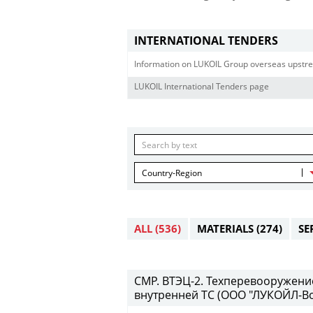
INTERNATIONAL TENDERS
Information on LUKOIL Group overseas upstre
LUKOIL International Tenders page
Country-Region
ALL
(536)
MATERIALS
(274)
SE
СМР. ВТЭЦ-2. Техперевооружени
внутренней ТС (ООО "ЛУКОЙЛ-Во