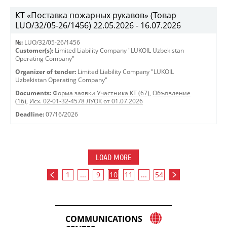
КТ «Поставка пожарных рукавов» (Товар
LUO/32/05-26/1456) 22.05.2026 - 16.07.2026
№:
LUO/32/05-26/1456
Customer(s):
Limited Liability Company "LUKOIL Uzbekistan
Operating Company"
Organizer of tender:
Limited Liability Company "LUKOIL
Uzbekistan Operating Company"
Documents:
Форма заявки Участника КТ (67)
,
Объявление
(16)
,
Исх. 02-01-32-4578 ЛУОК от 01.07.2026
Deadline:
07/16/2026
LOAD MORE
1
...
9
10
11
...
54
COMMUNICATIONS