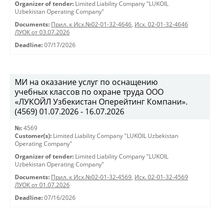
Organizer of tender:
Limited Liability Company "LUKOIL
Uzbekistan Operating Company"
Documents:
Прил. к Исх.№02-01-32-4646
,
Исх. 02-01-32-4646
ЛУОК от 03.07.2026
Deadline:
07/17/2026
МИ на оказание услуг по оснащению
учебных классов по охране труда ООО
«ЛУКОЙЛ Узбекистан Оперейтинг Компани».
(4569) 01.07.2026 - 16.07.2026
№:
4569
Customer(s):
Limited Liability Company "LUKOIL Uzbekistan
Operating Company"
Organizer of tender:
Limited Liability Company "LUKOIL
Uzbekistan Operating Company"
Documents:
Прил. к Исх.№02-01-32-4569
,
Исх. 02-01-32-4569
ЛУОК от 01.07.2026
Deadline:
07/16/2026