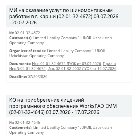
МИ на оказание услуг по шиномонтажным
работам в г. Карши (02-01-32-4672) 03.07.2026
- 20.07.2026
№:
02-01-32-4672
Customer(s):
Limited Liability Company "LUKOIL Uzbekistan
Operating Company"
Organizer of tender:
Limited Liability Company "LUKOIL
Uzbekistan Operating Company"
Documents:
Исх. 02-01-32-4672 ЛУОК от 03.07.2026
,
Прил. к
Исх.№02-01-32-4672
,
Исх. 02-01-32-5002 ЛУОК от 16.07.2026
Deadline:
07/20/2026
КО на приобретение лицензий
программного обеспечения WorksPAD EMM
(02-01-32-4646) 03.07.2026 - 17.07.2026
№:
02-01-32-4646
Customer(s):
Limited Liability Company "LUKOIL Uzbekistan
Operating Company"