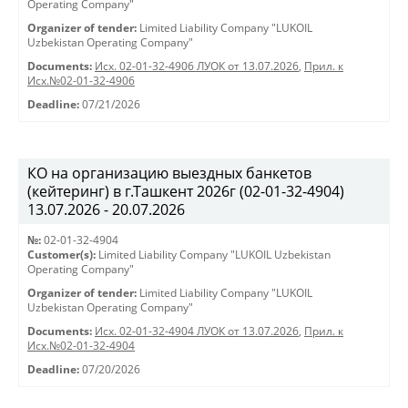
Operating Company"
Organizer of tender:
Limited Liability Company "LUKOIL
Uzbekistan Operating Company"
Documents:
Исх. 02-01-32-4906 ЛУОК от 13.07.2026
,
Прил. к
Исх.№02-01-32-4906
Deadline:
07/21/2026
КО на организацию выездных банкетов
(кейтеринг) в г.Ташкент 2026г (02-01-32-4904)
13.07.2026 - 20.07.2026
№:
02-01-32-4904
Customer(s):
Limited Liability Company "LUKOIL Uzbekistan
Operating Company"
Organizer of tender:
Limited Liability Company "LUKOIL
Uzbekistan Operating Company"
Documents:
Исх. 02-01-32-4904 ЛУОК от 13.07.2026
,
Прил. к
Исх.№02-01-32-4904
Deadline:
07/20/2026