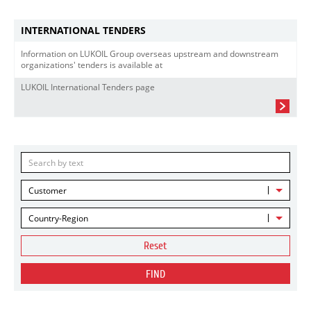
INTERNATIONAL TENDERS
Information on LUKOIL Group overseas upstream and downstream
organizations' tenders is available at
LUKOIL International Tenders page
Customer
Country-Region
Reset
FIND