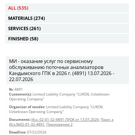
ALL
(535)
MATERIALS
(274)
SERVICES
(261)
FINISHED
(58)
МИ - оказание услуг по сервисному
обслуживанию поточных анализаторов
Кандымского ГПК в 2026 г. (4891) 13.07.2026 -
22.07.2026
№:
4891
Customer(s):
Limited Liability Company "LUKOIL Uzbekistan
Operating Company"
Organizer of tender:
Limited Liability Company "LUKOIL
Uzbekistan Operating Company"
Documents:
Исх. 02-01-32-4891 ЛУОК от 13.07.2026
,
Прил. к
Исх.№02-01-32-4891
,
Приложение 2
Deadline:
07/22/2026