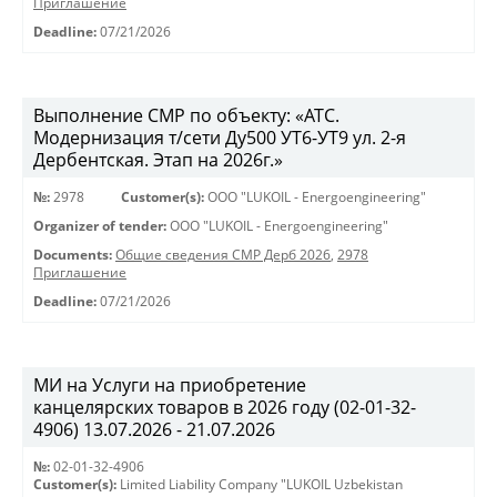
Приглашение
Deadline:
07/21/2026
Выполнение СМР по объекту: «АТС.
Модернизация т/сети Ду500 УТ6-УТ9 ул. 2-я
Дербентская. Этап на 2026г.»
№:
2978
Customer(s):
OOO "LUKOIL - Energoengineering"
Organizer of tender:
OOO "LUKOIL - Energoengineering"
Documents:
Общие сведения СМР Дерб 2026
,
2978
Приглашение
Deadline:
07/21/2026
МИ на Услуги на приобретение
канцелярских товаров в 2026 году (02-01-32-
4906) 13.07.2026 - 21.07.2026
№:
02-01-32-4906
Customer(s):
Limited Liability Company "LUKOIL Uzbekistan