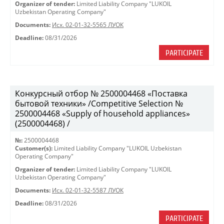
Organizer of tender:
Limited Liability Company "LUKOIL
Uzbekistan Operating Company"
Documents:
Исх. 02-01-32-5565 ЛУОК
Deadline:
08/31/2026
PARTICIPATE
Конкурсный отбор № 2500004468 «Поставка
бытовой техники» /Competitive Selection №
2500004468 «Supply of household appliances»
(2500004468) /
№:
2500004468
Customer(s):
Limited Liability Company "LUKOIL Uzbekistan
Operating Company"
Organizer of tender:
Limited Liability Company "LUKOIL
Uzbekistan Operating Company"
Documents:
Исх. 02-01-32-5587 ЛУОК
Deadline:
08/31/2026
PARTICIPATE