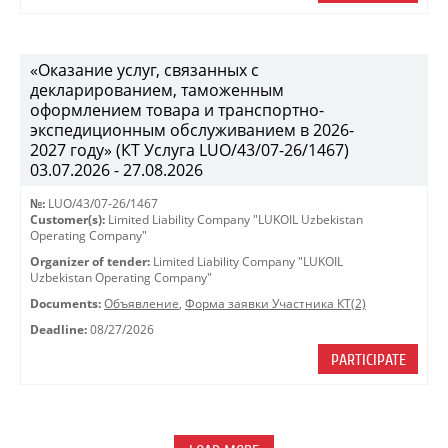
«Оказание услуг, связанных с
декларированием, таможенным
оформлением товара и транспортно-
экспедиционным обслуживанием в 2026-
2027 году» (КТ Услуга LUO/43/07-26/1467)
03.07.2026 - 27.08.2026
№:
LUO/43/07-26/1467
Customer(s):
Limited Liability Company "LUKOIL Uzbekistan
Operating Company"
Organizer of tender:
Limited Liability Company "LUKOIL
Uzbekistan Operating Company"
Documents:
Объявление
,
Форма заявки Участника КТ(2)
Deadline:
08/27/2026
PARTICIPATE