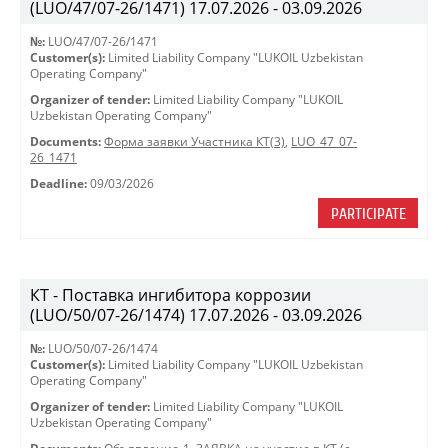
(LUO/47/07-26/1471) 17.07.2026 - 03.09.2026
№:
LUO/47/07-26/1471
Customer(s):
Limited Liability Company "LUKOIL Uzbekistan
Operating Company"
Organizer of tender:
Limited Liability Company "LUKOIL
Uzbekistan Operating Company"
Documents:
Форма заявки Участника КТ(3)
,
LUO_47_07-
26_1471
Deadline:
09/03/2026
PARTICIPATE
КТ - Поставка ингибитора коррозии
(LUO/50/07-26/1474) 17.07.2026 - 03.09.2026
№:
LUO/50/07-26/1474
Customer(s):
Limited Liability Company "LUKOIL Uzbekistan
Operating Company"
Organizer of tender:
Limited Liability Company "LUKOIL
Uzbekistan Operating Company"