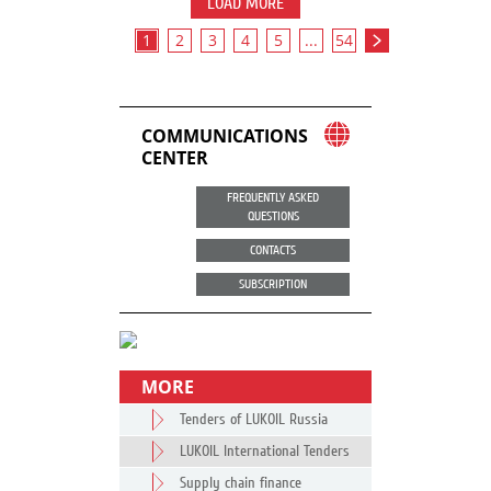
LOAD MORE
1
2
3
4
5
...
54
COMMUNICATIONS
CENTER
FREQUENTLY ASKED
QUESTIONS
CONTACTS
SUBSCRIPTION
MORE
Tenders of LUKOIL Russia
LUKOIL International Tenders
Supply chain finance