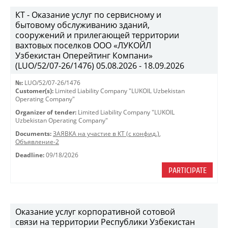
КТ - Оказание услуг по сервисному и
бытовому обслуживанию зданий,
сооружений и прилегающей территории
вахтовых поселков ООО «ЛУКОЙЛ
Узбекистан Оперейтинг Компани»
(LUO/52/07-26/1476) 05.08.2026 - 18.09.2026
№:
LUO/52/07-26/1476
Customer(s):
Limited Liability Company "LUKOIL Uzbekistan
Operating Company"
Organizer of tender:
Limited Liability Company "LUKOIL
Uzbekistan Operating Company"
Documents:
ЗАЯВКА на участие в КТ (с конфид.)
,
Объявление-2
Deadline:
09/18/2026
PARTICIPATE
Оказание услуг корпоративной сотовой
связи на территории Республики Узбекистан