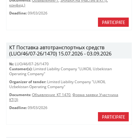
Documents:
Объявление-1
,
ЗАЯВКА на участие в КТ (с
конфид.)
Deadline:
09/03/2026
PARTICIPATE
КТ Поставка автотранспортных средств
(LUO/46/07-26/1470) 15.07.2026 - 03.09.2026
№:
LUO/46/07-26/1470
Customer(s):
Limited Liability Company "LUKOIL Uzbekistan
Operating Company"
Organizer of tender:
Limited Liability Company "LUKOIL
Uzbekistan Operating Company"
Documents:
Объявление_КТ 1470
,
Форма заявки Участника
КТ(3)
Deadline:
09/03/2026
PARTICIPATE