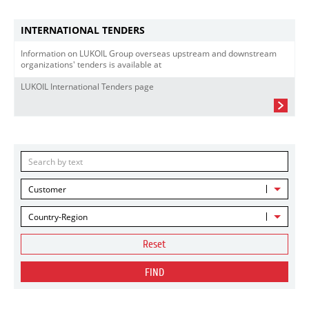
INTERNATIONAL TENDERS
Information on LUKOIL Group overseas upstream and downstream
organizations' tenders is available at
LUKOIL International Tenders page
Customer
Country-Region
Reset
FIND