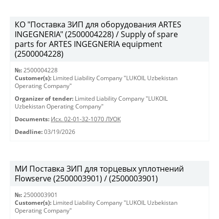
КО "Поставка ЗИП для оборудования ARTES
INGEGNERIA" (2500004228) / Supply of spare
parts for ARTES INGEGNERIA equipment
(2500004228)
№:
2500004228
Customer(s):
Limited Liability Company "LUKOIL Uzbekistan
Operating Company"
Organizer of tender:
Limited Liability Company "LUKOIL
Uzbekistan Operating Company"
Documents:
Исх. 02-01-32-1070 ЛУОК
Deadline:
03/19/2026
МИ Поставка ЗИП для торцевых уплотнений
Flowserve (2500003901) / (2500003901)
№:
2500003901
Customer(s):
Limited Liability Company "LUKOIL Uzbekistan
Operating Company"