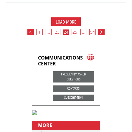
LOAD MORE
1
...
23
24
25
...
54
COMMUNICATIONS
CENTER
FREQUENTLY ASKED
QUESTIONS
CONTACTS
SUBSCRIPTION
MORE