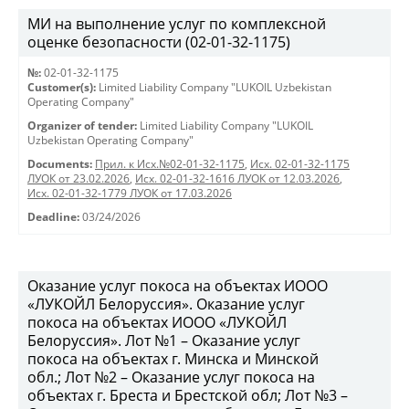
МИ на выполнение услуг по комплексной
оценке безопасности (02-01-32-1175)
№:
02-01-32-1175
Customer(s):
Limited Liability Company "LUKOIL Uzbekistan
Operating Company"
Organizer of tender:
Limited Liability Company "LUKOIL
Uzbekistan Operating Company"
Documents:
Прил. к Исх.№02-01-32-1175
,
Исх. 02-01-32-1175
ЛУОК от 23.02.2026
,
Исх. 02-01-32-1616 ЛУОК от 12.03.2026
,
Исх. 02-01-32-1779 ЛУОК от 17.03.2026
Deadline:
03/24/2026
Оказание услуг покоса на объектах ИООО
«ЛУКОЙЛ Белоруссия». Оказание услуг
покоса на объектах ИООО «ЛУКОЙЛ
Белоруссия». Лот №1 – Оказание услуг
покоса на объектах г. Минска и Минской
обл.; Лот №2 – Оказание услуг покоса на
объектах г. Бреста и Брестской обл; Лот №3 –