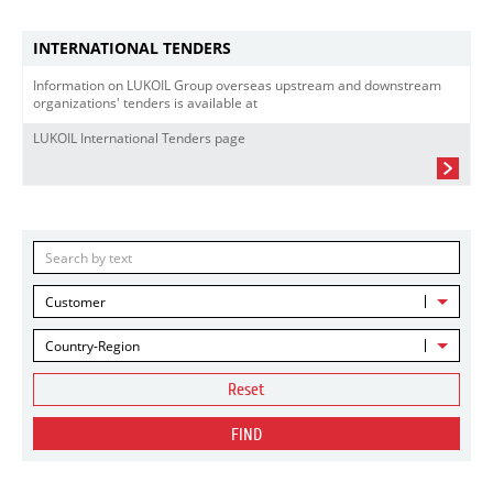
INTERNATIONAL TENDERS
Information on LUKOIL Group overseas upstream and downstream
organizations' tenders is available at
LUKOIL International Tenders page
Customer
Country-Region
Reset
FIND