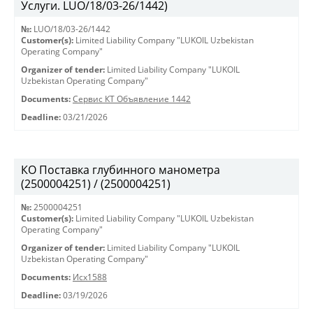
Услуги. LUO/18/03-26/1442)
№:
LUO/18/03-26/1442
Customer(s):
Limited Liability Company "LUKOIL Uzbekistan
Operating Company"
Organizer of tender:
Limited Liability Company "LUKOIL
Uzbekistan Operating Company"
Documents:
Сервис КТ Объявление 1442
Deadline:
03/21/2026
КО Поставка глубинного манометра
(2500004251) / (2500004251)
№:
2500004251
Customer(s):
Limited Liability Company "LUKOIL Uzbekistan
Operating Company"
Organizer of tender:
Limited Liability Company "LUKOIL
Uzbekistan Operating Company"
Documents:
Исх1588
Deadline:
03/19/2026