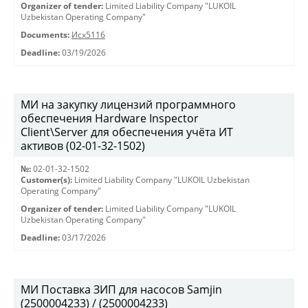
Organizer of tender:
Limited Liability Company "LUKOIL
Uzbekistan Operating Company"
Documents:
Исх5116
Deadline:
03/19/2026
МИ на закупку лицензий программного
обеспечения Hardware Inspector
Client\Server для обеспечения учёта ИТ
активов (02-01-32-1502)
№:
02-01-32-1502
Customer(s):
Limited Liability Company "LUKOIL Uzbekistan
Operating Company"
Organizer of tender:
Limited Liability Company "LUKOIL
Uzbekistan Operating Company"
Deadline:
03/17/2026
МИ Поставка ЗИП для насосов Samjin
(2500004233) / (2500004233)