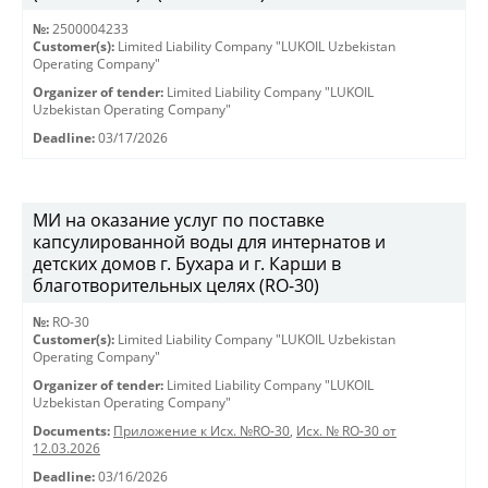
№:
2500004233
Customer(s):
Limited Liability Company "LUKOIL Uzbekistan
Operating Company"
Organizer of tender:
Limited Liability Company "LUKOIL
Uzbekistan Operating Company"
Deadline:
03/17/2026
МИ на оказание услуг по поставке
капсулированной воды для интернатов и
детских домов г. Бухара и г. Карши в
благотворительных целях (RO-30)
№:
RO-30
Customer(s):
Limited Liability Company "LUKOIL Uzbekistan
Operating Company"
Organizer of tender:
Limited Liability Company "LUKOIL
Uzbekistan Operating Company"
Documents:
Приложение к Исх. №RO-30
,
Исх. № RO-30 от
12.03.2026
Deadline:
03/16/2026