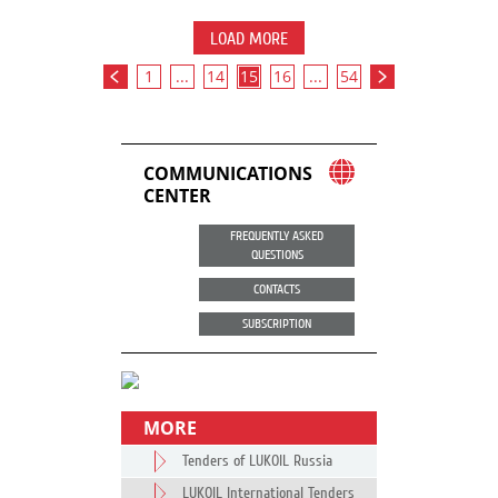
LOAD MORE
1
...
14
15
16
...
54
COMMUNICATIONS
CENTER
FREQUENTLY ASKED
QUESTIONS
CONTACTS
SUBSCRIPTION
MORE
Tenders of LUKOIL Russia
LUKOIL International Tenders