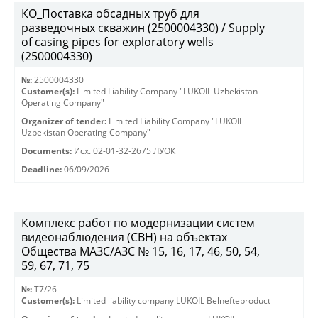
КО_Поставка обсадных труб для
разведочных скважин (2500004330) / Supply
of casing pipes for exploratory wells
(2500004330)
№:
2500004330
Customer(s):
Limited Liability Company "LUKOIL Uzbekistan
Operating Company"
Organizer of tender:
Limited Liability Company "LUKOIL
Uzbekistan Operating Company"
Documents:
Исх. 02-01-32-2675 ЛУОК
Deadline:
06/09/2026
Комплекс работ по модернизации систем
видеонаблюдения (СВН) на объектах
Общества МАЗС/АЗС № 15, 16, 17, 46, 50, 54,
59, 67, 71, 75
№:
T7/26
Customer(s):
Limited liability company LUKOIL Belnefteproduct