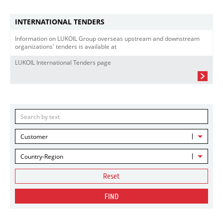
INTERNATIONAL TENDERS
Information on LUKOIL Group overseas upstream and downstream
organizations' tenders is available at
LUKOIL International Tenders page
Customer
Country-Region
Reset
FIND