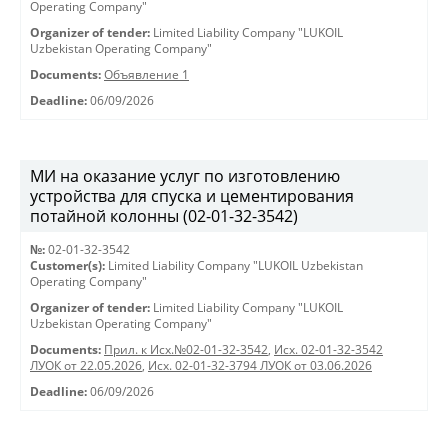
Operating Company"
Organizer of tender:
Limited Liability Company "LUKOIL
Uzbekistan Operating Company"
Documents:
Объявление 1
Deadline:
06/09/2026
МИ на оказание услуг по изготовлению
устройства для спуска и цементирования
потайной колонны (02-01-32-3542)
№:
02-01-32-3542
Customer(s):
Limited Liability Company "LUKOIL Uzbekistan
Operating Company"
Organizer of tender:
Limited Liability Company "LUKOIL
Uzbekistan Operating Company"
Documents:
Прил. к Исх.№02-01-32-3542
,
Исх. 02-01-32-3542
ЛУОК от 22.05.2026
,
Исх. 02-01-32-3794 ЛУОК от 03.06.2026
Deadline:
06/09/2026