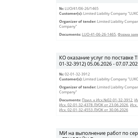
№:
LUO/41/06-26/1465
Customer(s):
Limited Liability Company "LU
Organizer of tender:
Limited Liability Comp
Company"
Documents:
LUO-41-06-26-1465
,
Форма заяв
КО оказание услуг по поставке 
01-32-3912) 05.06.2026 - 07.07.20
№:
02-01-32-3912
Customer(s):
Limited Liability Company "LU
Organizer of tender:
Limited Liability Comp
Company"
Documents:
Прил. к Исх.№02-01-32-3912
,
И
Исх. 02-01-32-4378 ЛУОК от 23.06.2026
,
Исх.
Исх. 02-01-32-4553 ЛУОК от 30.06.2026
МИ на выполнение работ по се