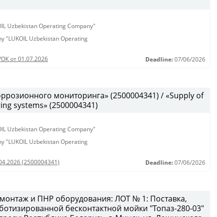
KOIL Uzbekistan Operating Company"
any "LUKOIL Uzbekistan Operating
УОК от 01.07.2026
Deadline:
07/06/2026
ррозионного мониторинга» (2500004341) / «Supply of
ring systems» (2500004341)
KOIL Uzbekistan Operating Company"
any "LUKOIL Uzbekistan Operating
.04.2026 (2500004341)
Deadline:
07/06/2026
 монтаж и ПНР оборудования: ЛОТ № 1: Поставка,
отизированной бесконтактной мойки "Топаз-280-03"