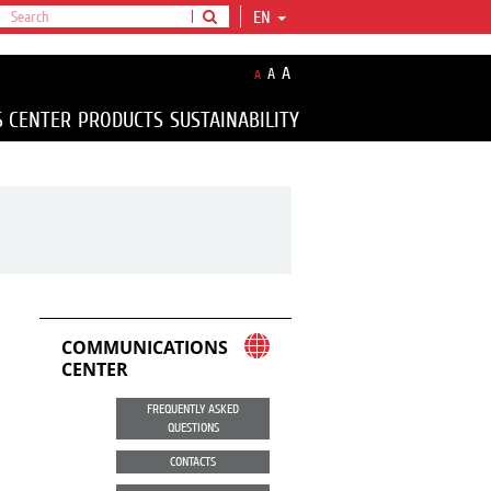
EN
A
A
A
S CENTER
PRODUCTS
SUSTAINABILITY
COMMUNICATIONS
CENTER
FREQUENTLY ASKED
QUESTIONS
CONTACTS