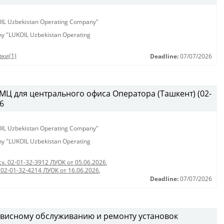
KOIL Uzbekistan Operating Company"
any "LUKOIL Uzbekistan Operating
ки(1)
Deadline:
07/07/2026
ТМЦ для центрального офиса Оператора (Ташкент) (02-
26
KOIL Uzbekistan Operating Company"
any "LUKOIL Uzbekistan Operating
сх. 02-01-32-3912 ЛУОК от 05.06.2026
,
 02-01-32-4214 ЛУОК от 16.06.2026
,
Deadline:
07/07/2026
рвисному обслуживанию и ремонту установок