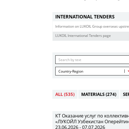
INTERNATIONAL TENDERS
Information on LUKOIL Group overseas upstre
LUKOIL International Tenders page
Country-Region
ALL
(535)
MATERIALS
(274)
SE
КТ Оказание услуг по коллекти
«ЛУКОЙЛ Узбекистан Оперейтинг 
23.06.2026 - 07.07.2026